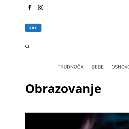
BUY
TRUDNOĆA
BEBE
OSNOVC
Obrazovanje