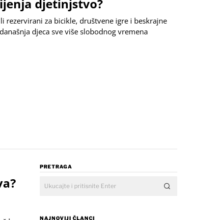
ijenja djetinjstvo?
i rezervirani za bicikle, društvene igre i beskrajne
današnja djeca sve više slobodnog vremena
PRETRAGA
va?
NAJNOVIJI ČLANCI