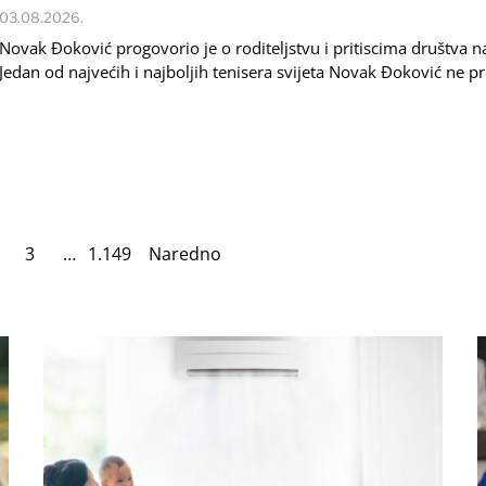
03.08.2026.
Novak Đoković progovorio je o roditeljstvu i pritiscima društva n
Jedan od najvećih i najboljih tenisera svijeta Novak Đoković ne p
3
…
1.149
Naredno