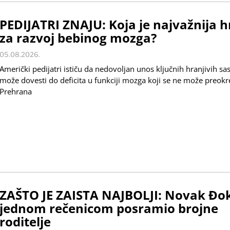
PEDIJATRI ZNAJU: Koja je najvažnija 
za razvoj bebinog mozga?
05.08.2026.
Američki pedijatri ističu da nedovoljan unos ključnih hranjivih sa
može dovesti do deficita u funkciji mozga koji se ne može preokr
Prehrana
ZAŠTO JE ZAISTA NAJBOLJI: Novak Đo
jednom rečenicom posramio brojne
roditelje