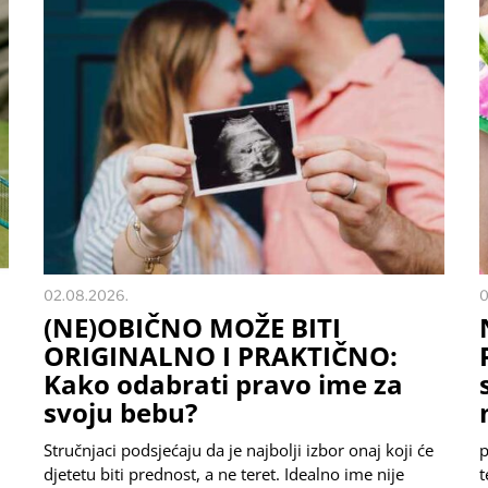
02.08.2026.
0
(NE)OBIČNO MOŽE BITI
ORIGINALNO I PRAKTIČNO:
Kako odabrati pravo ime za
svoju bebu?
Stručnjaci podsjećaju da je najbolji izbor onaj koji će
p
djetetu biti prednost, a ne teret. Idealno ime nije
t