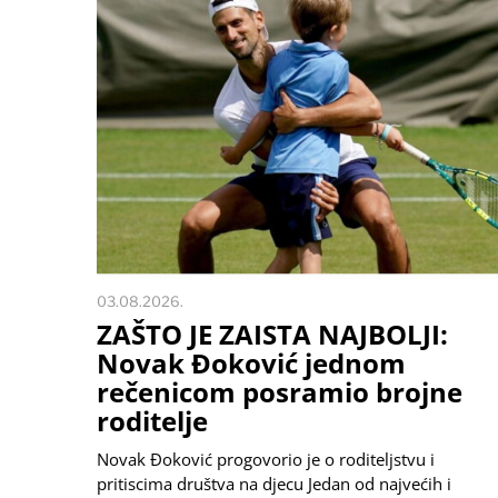
03.08.2026.
ZAŠTO JE ZAISTA NAJBOLJI:
Novak Đoković jednom
rečenicom posramio brojne
roditelje
Novak Đoković progovorio je o roditeljstvu i
pritiscima društva na djecu Jedan od najvećih i