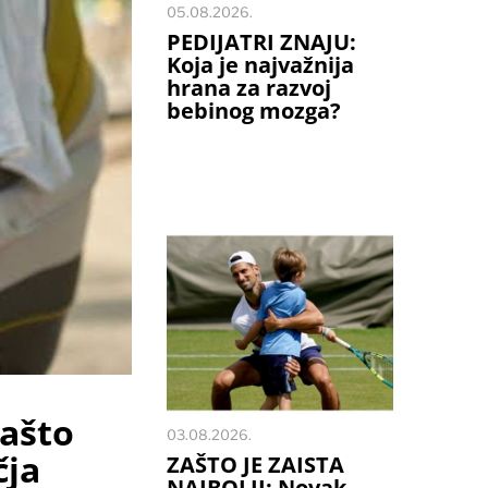
05.08.2026.
PEDIJATRI ZNAJU:
Koja je najvažnija
hrana za razvoj
bebinog mozga?
ašto
03.08.2026.
čja
ZAŠTO JE ZAISTA
NAJBOLJI: Novak