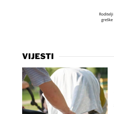
Roditelj
greške 
VIJESTI