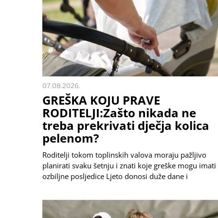
07.08.2026.
GREŠKA KOJU PRAVE
RODITELJI:Zašto nikada ne
treba prekrivati dječja kolica
pelenom?
Roditelji tokom toplinskih valova moraju pažljivo
planirati svaku šetnju i znati koje greške mogu imati
ozbiljne posljedice Ljeto donosi duže dane i