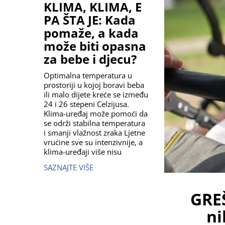
KLIMA, KLIMA, E
PA ŠTA JE: Kada
pomaže, a kada
može biti opasna
za bebe i djecu?
Optimalna temperatura u
prostoriji u kojoj boravi beba
ili malo dijete kreće se između
24 i 26 stepeni Celzijusa.
Klima-uređaj može pomoći da
se održi stabilna temperatura
i smanji vlažnost zraka Ljetne
vrućine sve su intenzivnije, a
klima-uređaji više nisu
SAZNAJTE VIŠE
GRE
ni