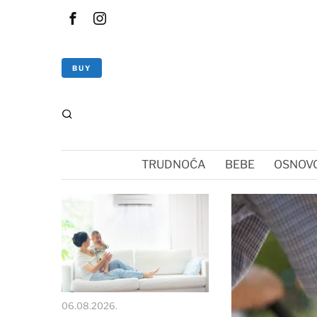
BUY
TRUDNOĆA
BEBE
OSNOVC
06.08.2026.