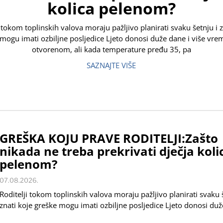
kolica pelenom?
i tokom toplinskih valova moraju pažljivo planirati svaku šetnju i z
mogu imati ozbiljne posljedice Ljeto donosi duže dane i više vr
otvorenom, ali kada temperature pređu 35, pa
SAZNAJTE VIŠE
GREŠKA KOJU PRAVE RODITELJI:Zašto
nikada ne treba prekrivati dječja koli
pelenom?
07.08.2026.
Roditelji tokom toplinskih valova moraju pažljivo planirati svaku 
znati koje greške mogu imati ozbiljne posljedice Ljeto donosi duž