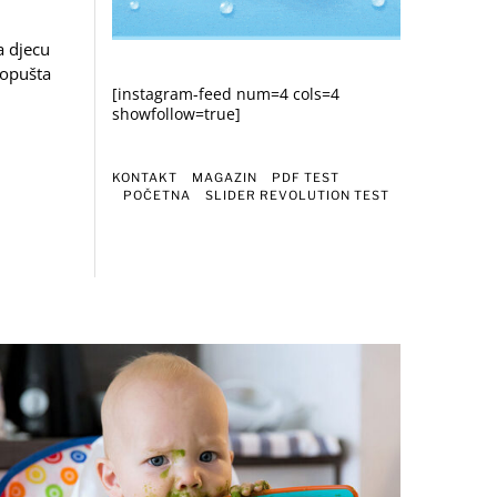
a djecu
ropušta
[instagram-feed num=4 cols=4
showfollow=true]
KONTAKT
MAGAZIN
PDF TEST
POČETNA
SLIDER REVOLUTION TEST