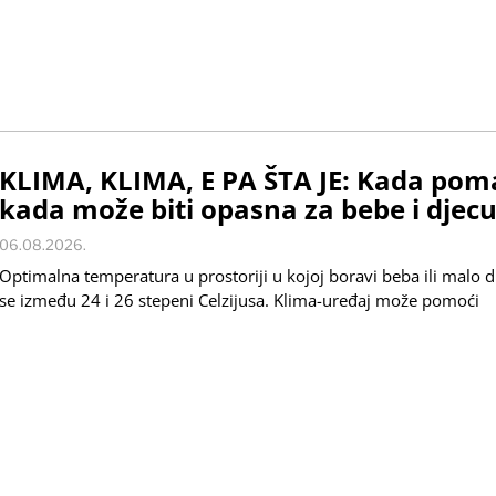
KLIMA, KLIMA, E PA ŠTA JE: Kada pom
kada može biti opasna za bebe i djecu
06.08.2026.
Optimalna temperatura u prostoriji u kojoj boravi beba ili malo d
se između 24 i 26 stepeni Celzijusa. Klima-uređaj može pomoći