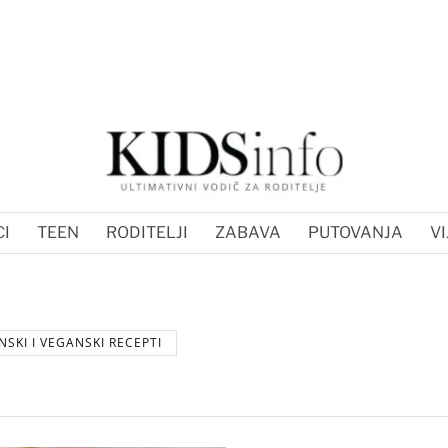
I
TEEN
RODITELJI
ZABAVA
PUTOVANJA
VI
NSKI I VEGANSKI RECEPTI