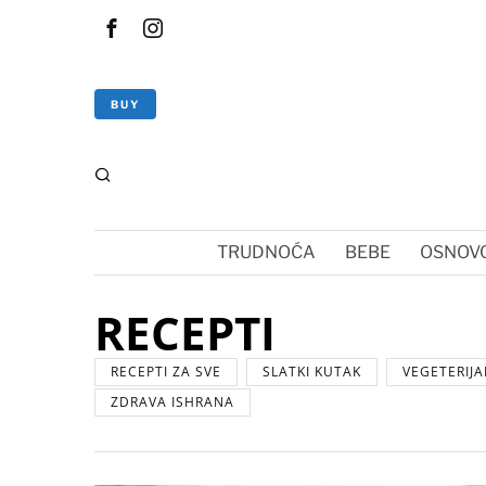
BUY
TRUDNOĆA
BEBE
OSNOVC
RECEPTI
RECEPTI ZA SVE
SLATKI KUTAK
VEGETERIJA
ZDRAVA ISHRANA