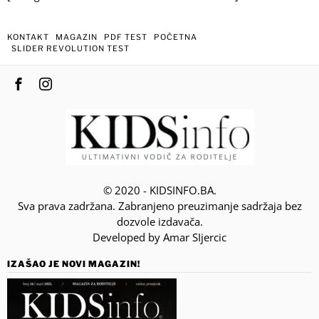
KONTAKT
MAGAZIN
PDF TEST
POČETNA
SLIDER REVOLUTION TEST
© 2020 - KIDSINFO.BA.
Sva prava zadržana. Zabranjeno preuzimanje sadržaja bez
dozvole izdavača.
Developed by Amar SIjercic
IZAŠAO JE NOVI MAGAZIN!