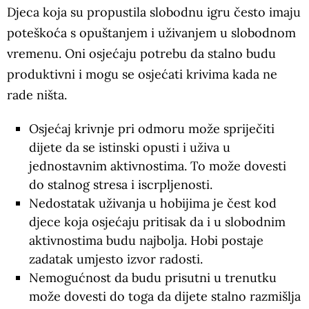
Djeca koja su propustila slobodnu igru često imaju
poteškoća s opuštanjem i uživanjem u slobodnom
vremenu. Oni osjećaju potrebu da stalno budu
produktivni i mogu se osjećati krivima kada ne
rade ništa.
Osjećaj krivnje pri odmoru može spriječiti
dijete da se istinski opusti i uživa u
jednostavnim aktivnostima. To može dovesti
do stalnog stresa i iscrpljenosti.
Nedostatak uživanja u hobijima je čest kod
djece koja osjećaju pritisak da i u slobodnim
aktivnostima budu najbolja. Hobi postaje
zadatak umjesto izvor radosti.
Nemogućnost da budu prisutni u trenutku
može dovesti do toga da dijete stalno razmišlja