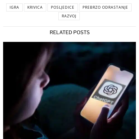
IGRA
KRIVICA
POSLJEDICE
PREBRZO ODRASTANJE
RAZVOJ
RELATED POSTS