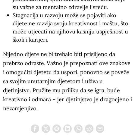
su važne za mentalno zdravlje i sreću.
Stagnacija u razvoju može se pojaviti ako
dijete ne razvija svoju kreativnost i maštu, što
može utjecati na njihovu kasniju uspješnost u
školi i karijeri.
Nijedno dijete ne bi trebalo biti prisiljeno da
prebrzo odraste. Važno je prepoznati ove znakove
i omogućiti djetetu da uspori, ponovno se poveže
sa svojim unutarnjim djetetom i uživa u
djetinjstvu. Pružite mu priliku da se igra, bude
kreativno i odmara – jer djetinjstvo je dragocjeno i
nezamjenjivo.