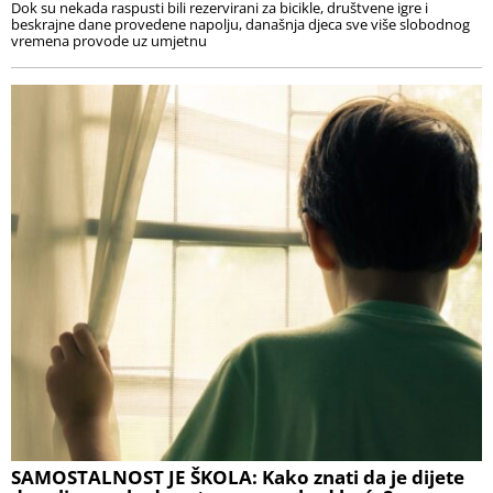
Dok su nekada raspusti bili rezervirani za bicikle, društvene igre i
beskrajne dane provedene napolju, današnja djeca sve više slobodnog
vremena provode uz umjetnu
SAMOSTALNOST JE ŠKOLA: Kako znati da je dijete