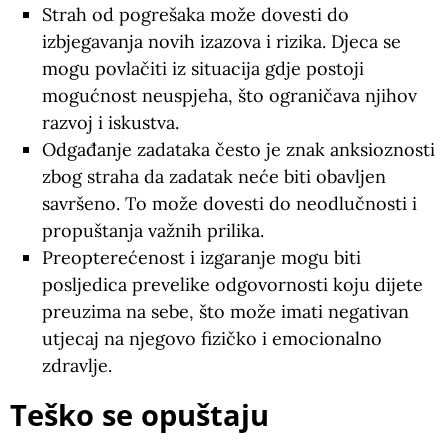
Strah od pogrešaka može dovesti do
izbjegavanja novih izazova i rizika. Djeca se
mogu povlačiti iz situacija gdje postoji
mogućnost neuspjeha, što ograničava njihov
razvoj i iskustva.
Odgađanje zadataka često je znak anksioznosti
zbog straha da zadatak neće biti obavljen
savršeno. To može dovesti do neodlučnosti i
propuštanja važnih prilika.
Preopterećenost i izgaranje mogu biti
posljedica prevelike odgovornosti koju dijete
preuzima na sebe, što može imati negativan
utjecaj na njegovo fizičko i emocionalno
zdravlje.
Teško se opuštaju