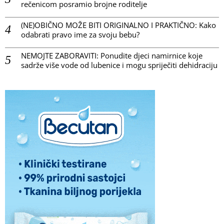
rečenicom posramio brojne roditelje
(NE)OBIČNO MOŽE BITI ORIGINALNO I PRAKTIČNO: Kako
odabrati pravo ime za svoju bebu?
NEMOJTE ZABORAVITI: Ponudite djeci namirnice koje
sadrže više vode od lubenice i mogu spriječiti dehidraciju