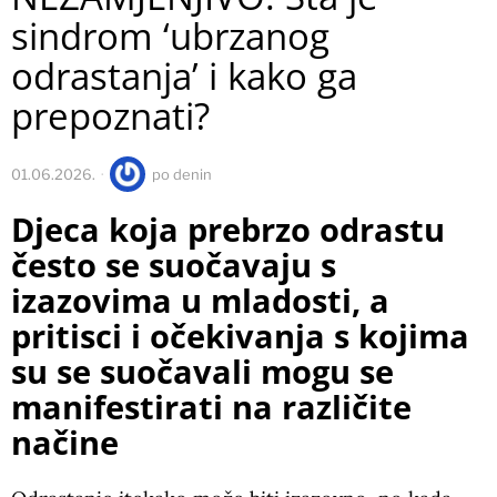
sindrom ‘ubrzanog
odrastanja’ i kako ga
prepoznati?
01.06.2026.
po
denin
Djeca koja prebrzo odrastu
često se suočavaju s
izazovima u mladosti, a
pritisci i očekivanja s kojima
su se suočavali mogu se
manifestirati na različite
načine