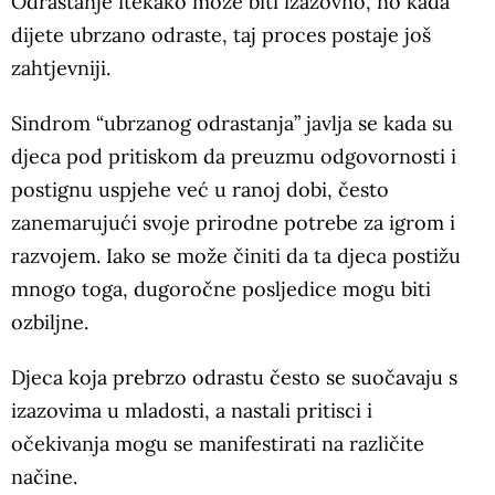
Odrastanje itekako može biti izazovno, no kada
dijete ubrzano odraste, taj proces postaje još
zahtjevniji.
Sindrom “ubrzanog odrastanja” javlja se kada su
djeca pod pritiskom da preuzmu odgovornosti i
postignu uspjehe već u ranoj dobi, često
zanemarujući svoje prirodne potrebe za igrom i
razvojem. Iako se može činiti da ta djeca postižu
mnogo toga, dugoročne posljedice mogu biti
ozbiljne.
Djeca koja prebrzo odrastu često se suočavaju s
izazovima u mladosti, a nastali pritisci i
očekivanja mogu se manifestirati na različite
načine.