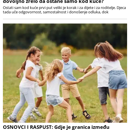
dovoljno zrelo da ostane samo kod kuće?
Ostati sam kod kuće prvi put veliki je korak i za dijete i za roditelje. Djeca
tada uče odgovornost, samostalnost i donošenje odluka, dok
OSNOVCI I RASPUST: Gdje je granica između