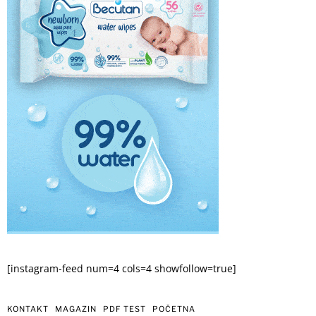
[instagram-feed num=4 cols=4 showfollow=true]
KONTAKT
MAGAZIN
PDF TEST
POČETNA