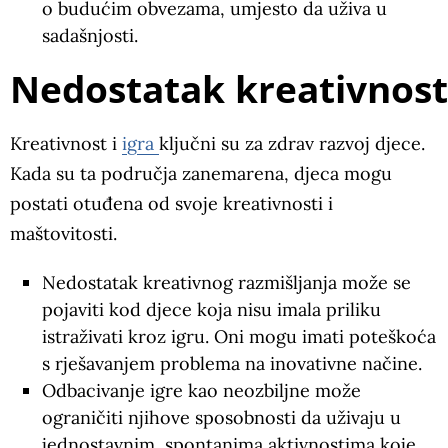
o budućim obvezama, umjesto da uživa u
sadašnjosti.
Nedostatak kreativnost
Kreativnost i
igra
ključni su za zdrav razvoj djece.
Kada su ta područja zanemarena, djeca mogu
postati otuđena od svoje kreativnosti i
maštovitosti.
Nedostatak kreativnog razmišljanja može se
pojaviti kod djece koja nisu imala priliku
istraživati kroz igru. Oni mogu imati poteškoća
s rješavanjem problema na inovativne načine.
Odbacivanje igre kao neozbiljne može
ograničiti njihove sposobnosti da uživaju u
jednostavnim, spontanima aktivnostima koje