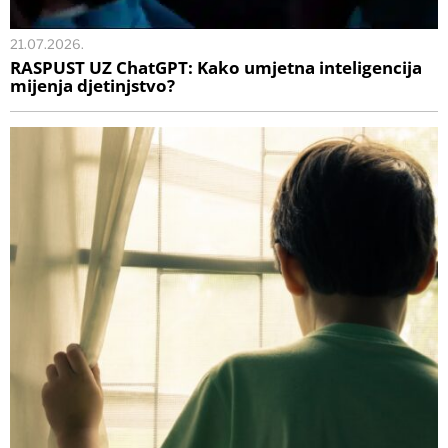
21.07.2026.
RASPUST UZ ChatGPT: Kako umjetna inteligencija
mijenja djetinjstvo?