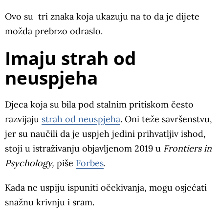
Ovo su tri znaka koja ukazuju na to da je dijete
možda prebrzo odraslo.
Imaju strah od
neuspjeha
Djeca koja su bila pod stalnim pritiskom često
razvijaju
strah od neuspjeha
. Oni teže savršenstvu,
jer su naučili da je uspjeh jedini prihvatljiv ishod,
stoji u istraživanju objavljenom 2019 u
Frontiers in
Psychology,
piše
Forbes
.
Kada ne uspiju ispuniti očekivanja, mogu osjećati
snažnu krivnju i sram.