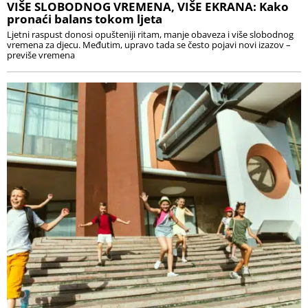
VIŠE SLOBODNOG VREMENA, VIŠE EKRANA: Kako
pronaći balans tokom ljeta
Ljetni raspust donosi opušteniji ritam, manje obaveza i više slobodnog
vremena za djecu. Međutim, upravo tada se često pojavi novi izazov –
previše vremena