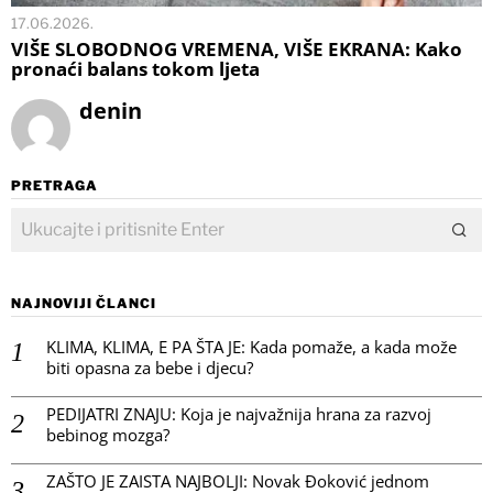
17.06.2026.
VIŠE SLOBODNOG VREMENA, VIŠE EKRANA: Kako
pronaći balans tokom ljeta
denin
PRETRAGA
NAJNOVIJI ČLANCI
KLIMA, KLIMA, E PA ŠTA JE: Kada pomaže, a kada može
biti opasna za bebe i djecu?
PEDIJATRI ZNAJU: Koja je najvažnija hrana za razvoj
bebinog mozga?
ZAŠTO JE ZAISTA NAJBOLJI: Novak Đoković jednom