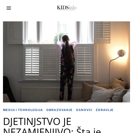
MEDIJI I TEHNOLOGIJA
·
OBRAZOVANJE
·
OSNOVCI
·
ZDRAVLJE
DJETINJSTVO JE
NEZAMJENJIVO: Šta je