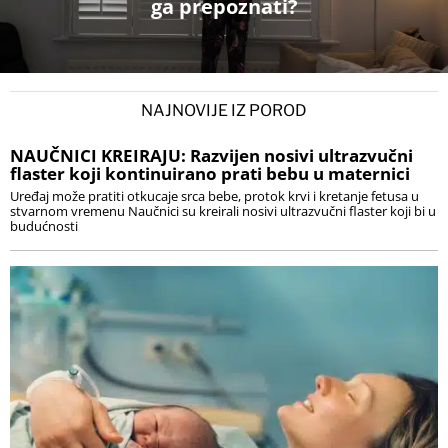
ga prepoznati?
NAJNOVIJE IZ POROD
NAUČNICI KREIRAJU: Razvijen nosivi ultrazvučni
flaster koji kontinuirano prati bebu u maternici
Uređaj može pratiti otkucaje srca bebe, protok krvi i kretanje fetusa u
stvarnom vremenu Naučnici su kreirali nosivi ultrazvučni flaster koji bi u
budućnosti