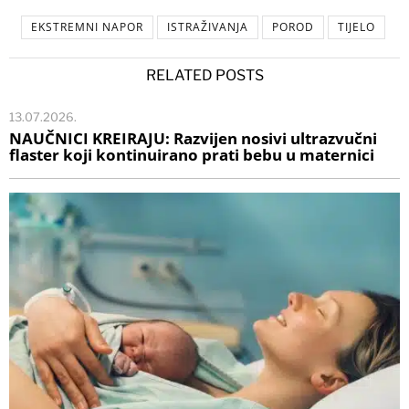
EKSTREMNI NAPOR
ISTRAŽIVANJA
POROD
TIJELO
RELATED POSTS
13.07.2026.
NAUČNICI KREIRAJU: Razvijen nosivi ultrazvučni
flaster koji kontinuirano prati bebu u maternici