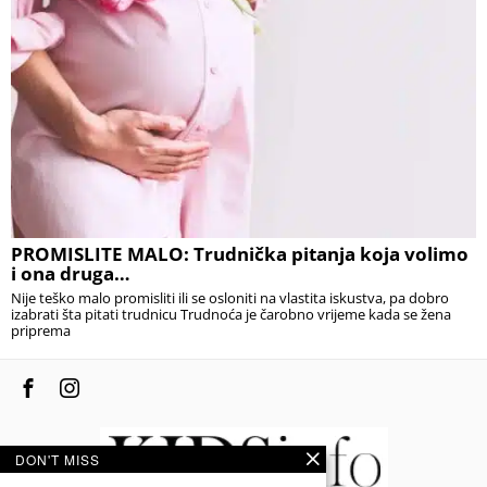
PROMISLITE MALO: Trudnička pitanja koja volimo
i ona druga…
Nije teško malo promisliti ili se osloniti na vlastita iskustva, pa dobro
izabrati šta pitati trudnicu Trudnoća je čarobno vrijeme kada se žena
priprema
DON'T MISS