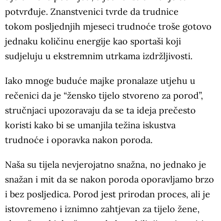
potvrđuje. Znanstvenici tvrde da trudnice
tokom posljednjih mjeseci trudnoće troše gotovo
jednaku količinu energije kao sportaši koji
sudjeluju u ekstremnim utrkama izdržljivosti.
Iako mnoge buduće majke pronalaze utjehu u
rečenici da je “žensko tijelo stvoreno za porod”,
stručnjaci upozoravaju da se ta ideja prečesto
koristi kako bi se umanjila težina iskustva
trudnoće i oporavka nakon poroda.
Naša su tijela nevjerojatno snažna, no jednako je
snažan i mit da se nakon poroda oporavljamo brzo
i bez posljedica. Porod jest prirodan proces, ali je
istovremeno i iznimno zahtjevan za tijelo žene,