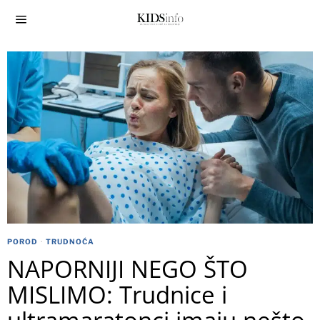
POROD
·
TRUDNOĆA
NAPORNIJI NEGO ŠTO
MISLIMO: Trudnice i