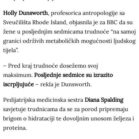
Holly Dunsworth
, profesorica antropologije sa
Sveučilišta Rhode Island, objasnila je za BBC da su
žene u posljednjim sedmicama trudnoće “na samoj
granici održivih metaboličkih mogućnosti ljudskog
tijela”.
– Pred kraj trudnoće dosežemo svoj
maksimum.
Posljednje sedmice su izrazito
iscrpljujuće
– rekla je Dunsworth.
Pedijatrijska medicinska sestra
Diana Spalding
savjetuje trudnicama da se za porod pripremaju
brigom o hidrataciji te dovoljnim unosom željeza i
proteina.