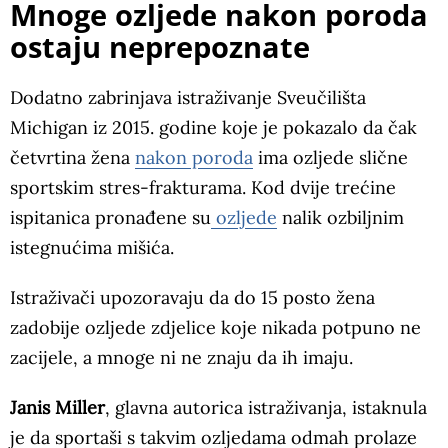
Mnoge ozljede nakon poroda
ostaju neprepoznate
Dodatno zabrinjava istraživanje Sveučilišta
Michigan iz 2015. godine koje je pokazalo da čak
četvrtina žena
nakon poroda
ima ozljede slične
sportskim stres-frakturama. Kod dvije trećine
ispitanica pronađene su
ozljede
nalik ozbiljnim
istegnućima mišića.
Istraživači upozoravaju da do 15 posto žena
zadobije ozljede zdjelice koje nikada potpuno ne
zacijele, a mnoge ni ne znaju da ih imaju.
Janis Miller
, glavna autorica istraživanja, istaknula
je da sportaši s takvim ozljedama odmah prolaze