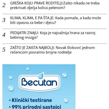
GREŠKA KOJU PRAVE RODITELJI:Zašto nikada ne treba
prekrivati dječja kolica pelenom?
KLIMA, KLIMA, E PA ŠTA JE: Kada pomaže, a kada može
biti opasna za bebe i djecu?
PEDIJATRI ZNAJU: Koja je najvažnija hrana za razvoj
bebinog mozga?
ZAŠTO JE ZAISTA NAJBOLJI: Novak Đoković jednom
rečenicom posramio brojne roditelje