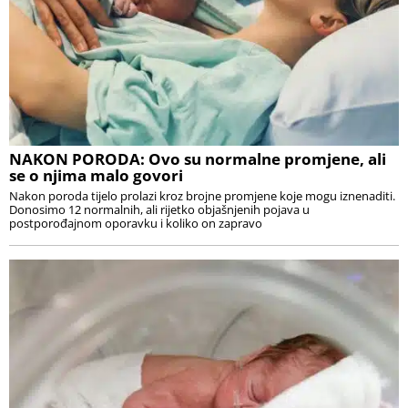
NAKON PORODA: Ovo su normalne promjene, ali
se o njima malo govori
Nakon poroda tijelo prolazi kroz brojne promjene koje mogu iznenaditi.
Donosimo 12 normalnih, ali rijetko objašnjenih pojava u
postporođajnom oporavku i koliko on zapravo