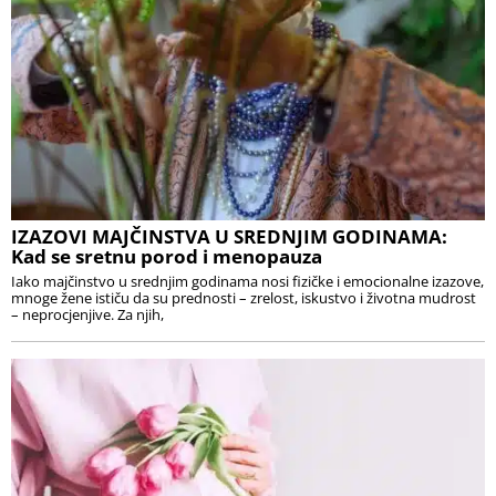
IZAZOVI MAJČINSTVA U SREDNJIM GODINAMA:
Kad se sretnu porod i menopauza
Iako majčinstvo u srednjim godinama nosi fizičke i emocionalne izazove,
mnoge žene ističu da su prednosti – zrelost, iskustvo i životna mudrost
– neprocjenjive. Za njih,