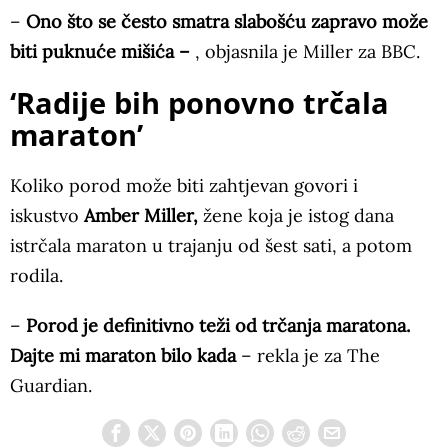
–
Ono što se često smatra slabošću zapravo može
biti puknuće mišića –
, objasnila je Miller za BBC.
‘Radije bih ponovno trčala
maraton’
Koliko porod može biti zahtjevan govori i
iskustvo
Amber Miller,
žene koja je istog dana
istrčala maraton u trajanju od šest sati, a potom
rodila.
–
Porod je definitivno teži od trčanja maratona.
Dajte mi maraton bilo kada
– rekla je za The
Guardian.