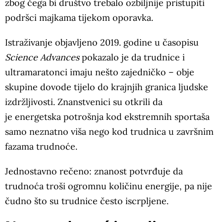
zbog čega bi društvo trebalo ozbiljnije pristupiti
podršci majkama tijekom oporavka.
Istraživanje objavljeno 2019. godine u časopisu
Science Advances
pokazalo je da trudnice i
ultramaratonci imaju nešto zajedničko – obje
skupine dovode tijelo do krajnjih granica ljudske
izdržljivosti. Znanstvenici su otkrili da
je energetska potrošnja kod ekstremnih sportaša
samo neznatno viša nego kod trudnica u završnim
fazama trudnoće.
Jednostavno rečeno: znanost potvrđuje da
trudnoća troši ogromnu količinu energije, pa nije
čudno što su trudnice često iscrpljene.