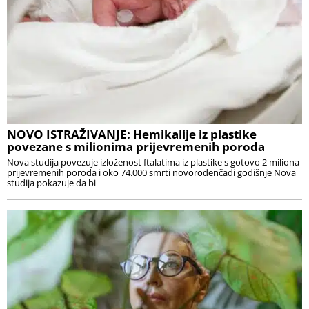
NOVO ISTRAŽIVANJE: Hemikalije iz plastike
povezane s milionima prijevremenih poroda
Nova studija povezuje izloženost ftalatima iz plastike s gotovo 2 miliona
prijevremenih poroda i oko 74.000 smrti novorođenčadi godišnje Nova
studija pokazuje da bi