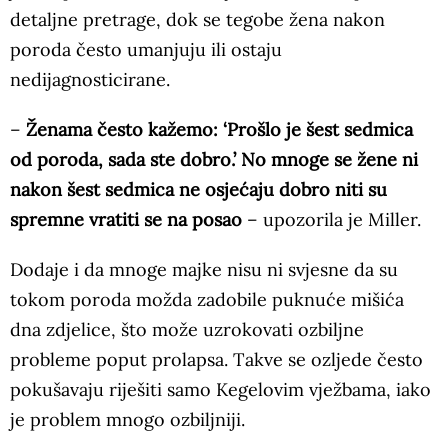
detaljne pretrage, dok se tegobe žena nakon
poroda često umanjuju ili ostaju
nedijagnosticirane.
–
Ženama često kažemo: ‘Prošlo je šest sedmica
od poroda, sada ste dobro.’ No mnoge se žene ni
nakon šest sedmica ne osjećaju dobro niti su
spremne vratiti se na posao
– upozorila je Miller.
Dodaje i da mnoge majke nisu ni svjesne da su
tokom poroda možda zadobile puknuće mišića
dna zdjelice, što može uzrokovati ozbiljne
probleme poput prolapsa. Takve se ozljede često
pokušavaju riješiti samo Kegelovim vježbama, iako
je problem mnogo ozbiljniji.