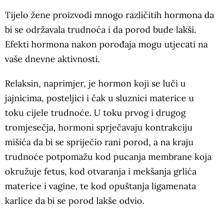
Tijelo žene proizvodi mnogo različitih hormona da
bi se održavala trudnoća i da porod bude lakši.
Efekti hormona nakon porođaja mogu utjecati na
vaše dnevne aktivnosti.
Relaksin, naprimjer, je hormon koji se luči u
jajnicima, posteljici i čak u sluznici materice u
toku cijele trudnoće. U toku prvog i drugog
tromjesečja, hormoni sprječavaju kontrakciju
mišića da bi se spriječio rani porod, a na kraju
trudnoće potpomažu kod pucanja membrane koja
okružuje fetus, kod otvaranja i mekšanja grlića
materice i vagine, te kod opuštanja ligamenata
karlice da bi se porod lakše odvio.