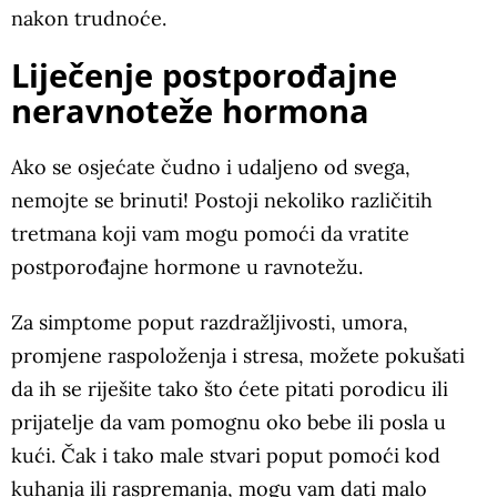
nakon trudnoće.
Liječenje postporođajne
neravnoteže hormona
Ako se osjećate čudno i udaljeno od svega,
nemojte se brinuti! Postoji nekoliko različitih
tretmana koji vam mogu pomoći da vratite
postporođajne hormone u ravnotežu.
Za simptome poput razdražljivosti, umora,
promjene raspoloženja i stresa, možete pokušati
da ih se riješite tako što ćete pitati porodicu ili
prijatelje da vam pomognu oko bebe ili posla u
kući. Čak i tako male stvari poput pomoći kod
kuhanja ili raspremanja, mogu vam dati malo