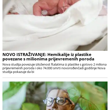
NOVO ISTRAŽIVANJE: Hemikalije iz plastike
povezane s milionima prijevremenih poroda
Nova studija povezuje izloženost ftalatima iz plastike s gotovo 2 miliona
prijevremenih poroda i oko 74.000 smrti novorođenčadi godišnje Nova
studija pokazuje da bi