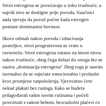
Nivoi estrogena se povećavaju u toku trudnoće, a
najviši nivo se dostigne prije poroda. Naučnici
sada vjeruju da porod počne kada estrogen
postane dominantni hormon.
Skoro odmah nakon poroda i izbacivanja
posteljice, nivoi progesterona se vrate u
ravnotežu. Nivoi estrogena ostanu na istom nivou
nakon trudnoće, zbog čega dolazi do onoga što se
naziva „dominacija estrogena“. Zbog toga je sasvim
normalno da se osjećate emocionalno i prolazite
kroz promjene raspoloženja. Vjerovatno ćete
nekad plakati bez razloga. Kako se budete
prilagođavali vašim novim rutinama i počeli
povezivati s vašom bebom, bezrazložni plačevi će