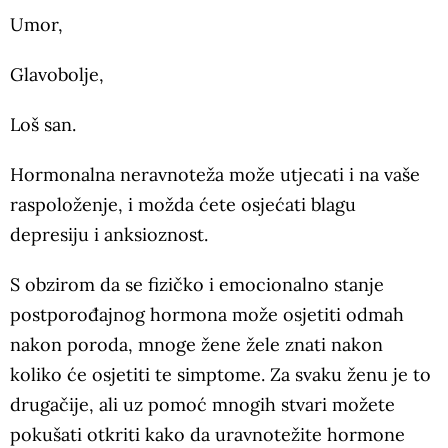
Umor,
Glavobolje,
Loš san.
Hormonalna neravnoteža može utjecati i na vaše
raspoloženje, i možda ćete osjećati blagu
depresiju i anksioznost.
S obzirom da se fizičko i emocionalno stanje
postporođajnog hormona može osjetiti odmah
nakon poroda, mnoge žene žele znati nakon
koliko će osjetiti te simptome. Za svaku ženu je to
drugačije, ali uz pomoć mnogih stvari možete
pokušati otkriti kako da uravnotežite hormone