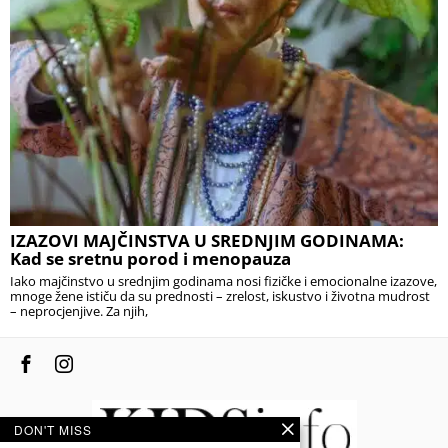
IZAZOVI MAJČINSTVA U SREDNJIM GODINAMA:
Kad se sretnu porod i menopauza
Iako majčinstvo u srednjim godinama nosi fizičke i emocionalne izazove,
mnoge žene ističu da su prednosti – zrelost, iskustvo i životna mudrost
– neprocjenjive. Za njih,
DON'T MISS