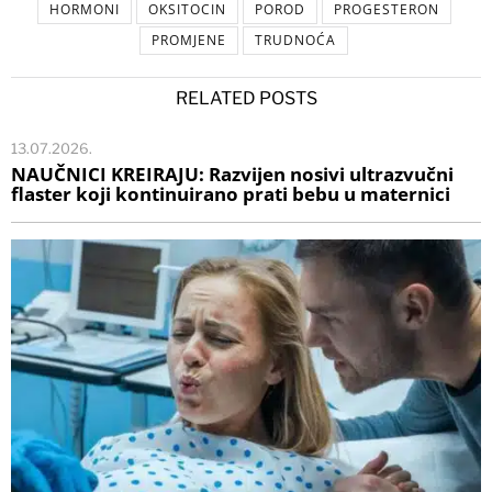
HORMONI
OKSITOCIN
POROD
PROGESTERON
PROMJENE
TRUDNOĆA
RELATED POSTS
13.07.2026.
NAUČNICI KREIRAJU: Razvijen nosivi ultrazvučni
flaster koji kontinuirano prati bebu u maternici