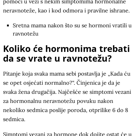
pomoći u vezi s nekim simptomima hormonalne
neravnoteže, kao i kod odmora i pravilne ishrane.
Sretna mama nakon što su se hormoni vratili u
ravnotežu
Koliko će hormonima trebati
da se vrate u ravnotežu?
Pitanje koja svaka mama sebi postavlja je „Kada ću
se opet osjećati normalno?“. Činjenica je da je
svaka žena drugačija. Najčešće se simptomi vezani
za hormonalnu neravnotežu povuku nakon
nekoliko sedmica poslije poroda, otprilike 6 do 8
sedmica.
Simptomi vezani za hormone dok dojite ostat će u