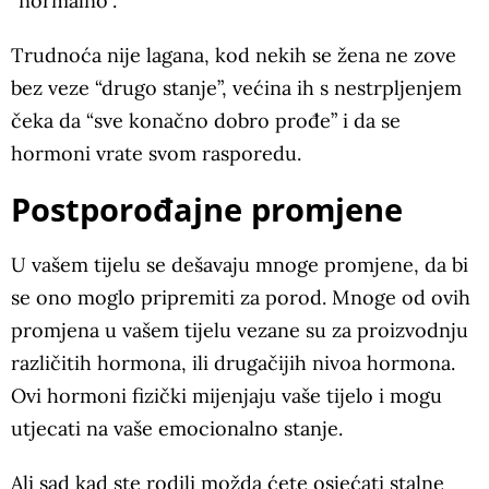
“normalno”.
Trudnoća nije lagana, kod nekih se žena ne zove
bez veze “drugo stanje”, većina ih s nestrpljenjem
čeka da “sve konačno dobro prođe” i da se
hormoni vrate svom rasporedu.
Postporođajne promjene
U vašem tijelu se dešavaju mnoge promjene, da bi
se ono moglo pripremiti za porod. Mnoge od ovih
promjena u vašem tijelu vezane su za proizvodnju
različitih hormona, ili drugačijih nivoa hormona.
Ovi hormoni fizički mijenjaju vaše tijelo i mogu
utjecati na vaše emocionalno stanje.
Ali sad kad ste rodili možda ćete osjećati stalne