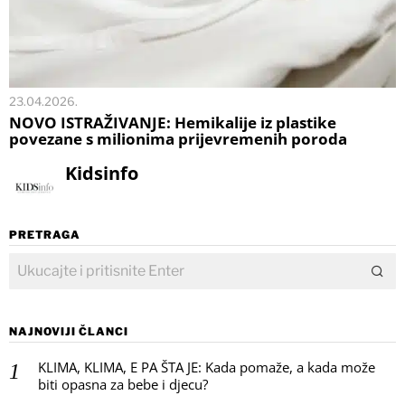
23.04.2026.
NOVO ISTRAŽIVANJE: Hemikalije iz plastike
povezane s milionima prijevremenih poroda
Kidsinfo
PRETRAGA
NAJNOVIJI ČLANCI
KLIMA, KLIMA, E PA ŠTA JE: Kada pomaže, a kada može
biti opasna za bebe i djecu?