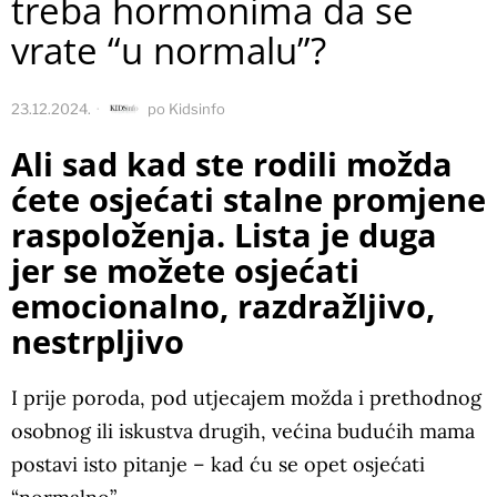
treba hormonima da se
vrate “u normalu”?
23.12.2024.
po
Kidsinfo
Ali sad kad ste rodili možda
ćete osjećati stalne promjene
raspoloženja. Lista je duga
jer se možete osjećati
emocionalno, razdražljivo,
nestrpljivo
I prije poroda, pod utjecajem možda i prethodnog
osobnog ili iskustva drugih, većina budućih mama
postavi isto pitanje – kad ću se opet osjećati