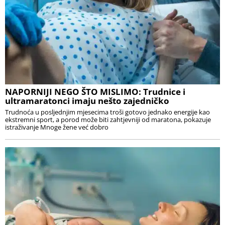
NAPORNIJI NEGO ŠTO MISLIMO: Trudnice i
ultramaratonci imaju nešto zajedničko
Trudnoća u posljednjim mjesecima troši gotovo jednako energije kao
ekstremni sport, a porod može biti zahtjevniji od maratona, pokazuje
istraživanje Mnoge žene već dobro