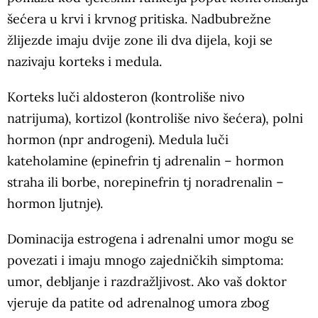
šećera u krvi i krvnog pritiska. Nadbubrežne
žlijezde imaju dvije zone ili dva dijela, koji se
nazivaju korteks i medula.
Korteks luči aldosteron (kontroliše nivo
natrijuma), kortizol (kontroliše nivo šećera), polni
hormon (npr androgeni). Medula luči
kateholamine (epinefrin tj adrenalin – hormon
straha ili borbe, norepinefrin tj noradrenalin –
hormon ljutnje).
Dominacija estrogena i adrenalni umor mogu se
povezati i imaju mnogo zajedničkih simptoma:
umor, debljanje i razdražljivost. Ako vaš doktor
vjeruje da patite od adrenalnog umora zbog