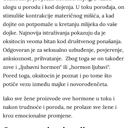
ulogu u porodu i kod dojenja. U toku porođaja, on
stimuliše kontrakcije materičnog mišića, a kad
dojite on potpomaže u kretanju mlijeka do vaše
dojke. Najnovija istraživanja pokazuju da je
oksitocin veoma bitan kod društvenog ponašanja.
Odgovoran je za seksualno uzbuđenje, povjerenje,
anksioznost, prihvatanje. Zbog toga se on također
zove i „ljubavni hormon“ ili „hormon ljubavi“.
Pored toga, oksitocin je poznat i po tome što
potiče vezu između majke i novorođenčeta.
Iako sve žene proizvode ove hormone u toku i
nakon trudnoće i poroda, ne prolaze sve žene i
kroz emocionalne promjene.