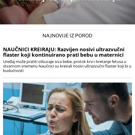
NAJNOVIJE IZ POROD
NAUČNICI KREIRAJU: Razvijen nosivi ultrazvučni
flaster koji kontinuirano prati bebu u maternici
Uređaj može pratiti otkucaje srca bebe, protok krvi i kretanje fetusa u
stvarnom vremenu Naučnici su kreirali nosivi ultrazvučni flaster koji bi u
budućnosti