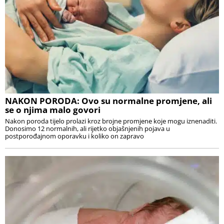
NAKON PORODA: Ovo su normalne promjene, ali
se o njima malo govori
Nakon poroda tijelo prolazi kroz brojne promjene koje mogu iznenaditi.
Donosimo 12 normalnih, ali rijetko objašnjenih pojava u
postporođajnom oporavku i koliko on zapravo