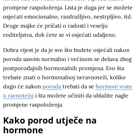
promjene raspoloženja. Lista je duga jer se možete
osjećati emocionalno, razdražljivo, nestrpljivo, itd.
Druge majke će pričati o radosti i veselju
roditeljstva, dok ćete se vi osjećati udaljeno.
Dobra vijest je da je sve što budete osjećali nakon
poroda sasvim normalno i većinom se dešava zbog
postporođajnih hormonalnih promjena. Evo šta
trebate znati o hormonalnoj neravnoteži, koliko
dugo će nakon
poroda
trebati da se
hormoni vrate
u ravnotežu
i šta možete učiniti da ublažite nagle
promjene raspoloženja.
Kako porod utječe na
hormone