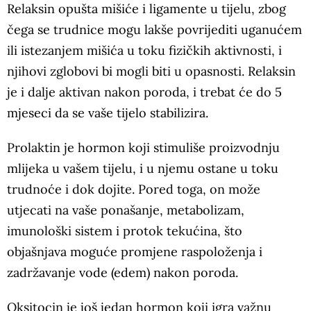
Relaksin opušta mišiće i ligamente u tijelu, zbog
čega se trudnice mogu lakše povrijediti uganućem
ili istezanjem mišića u toku fizičkih aktivnosti, i
njihovi zglobovi bi mogli biti u opasnosti. Relaksin
je i dalje aktivan nakon poroda, i trebat će do 5
mjeseci da se vaše tijelo stabilizira.
Prolaktin je hormon koji stimuliše proizvodnju
mlijeka u vašem tijelu, i u njemu ostane u toku
trudnoće i dok dojite. Pored toga, on može
utjecati na vaše ponašanje, metabolizam,
imunološki sistem i protok tekućina, što
objašnjava moguće promjene raspoloženja i
zadržavanje vode (edem) nakon poroda.
Oksitocin je još jedan hormon koji igra važnu