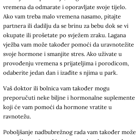
vremena da odmarate i oporavljate svoje tijelo.
Ako vam treba malo vremena nasamo, pitajte
partnera ili dadilju da se brinu za bebu dok se vi
okupate ili prošetate po svježem zraku. Lagana
vježba vam može također pomoći da uravnotežite
svoje hormone i smanjite stres. Ako uživate u
provođenju vremena s prijateljima i porodicom,
odaberite jedan dan i izađite s njima u park.
Vaš doktor ili bolnica vam također mogu
preporučuti neke biljne i hormonalne suplemente
koji će vam pomoći da hormone vratite u
ravnotežu.
Poboljšanje nadbubrežnog rada vam također može