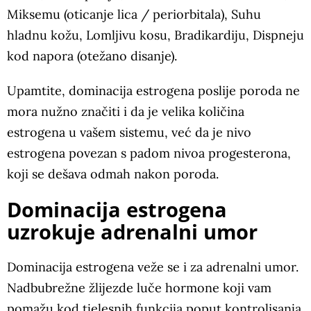
Miksemu (oticanje lica / periorbitala), Suhu
hladnu kožu, Lomljivu kosu, Bradikardiju, Dispneju
kod napora (otežano disanje).
Upamtite, dominacija estrogena poslije poroda ne
mora nužno značiti i da je velika količina
estrogena u vašem sistemu, već da je nivo
estrogena povezan s padom nivoa progesterona,
koji se dešava odmah nakon poroda.
Dominacija estrogena
uzrokuje adrenalni umor
Dominacija estrogena veže se i za adrenalni umor.
Nadbubrežne žlijezde luče hormone koji vam
pomažu kod tjelesnih funkcija poput kontrolisanja