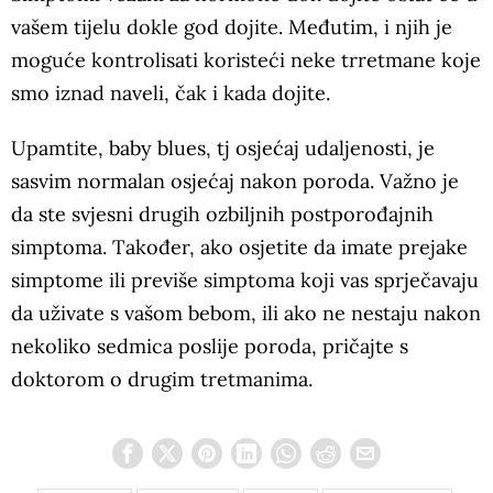
vašem tijelu dokle god dojite. Međutim, i njih je
moguće kontrolisati koristeći neke trretmane koje
smo iznad naveli, čak i kada dojite.
Upamtite, baby blues, tj osjećaj udaljenosti, je
sasvim normalan osjećaj nakon poroda. Važno je
da ste svjesni drugih ozbiljnih postporođajnih
simptoma. Također, ako osjetite da imate prejake
simptome ili previše simptoma koji vas sprječavaju
da uživate s vašom bebom, ili ako ne nestaju nakon
nekoliko sedmica poslije poroda, pričajte s
doktorom o drugim tretmanima.