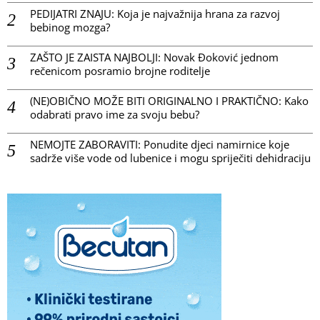
PEDIJATRI ZNAJU: Koja je najvažnija hrana za razvoj
bebinog mozga?
ZAŠTO JE ZAISTA NAJBOLJI: Novak Đoković jednom
rečenicom posramio brojne roditelje
(NE)OBIČNO MOŽE BITI ORIGINALNO I PRAKTIČNO: Kako
odabrati pravo ime za svoju bebu?
NEMOJTE ZABORAVITI: Ponudite djeci namirnice koje
sadrže više vode od lubenice i mogu spriječiti dehidraciju