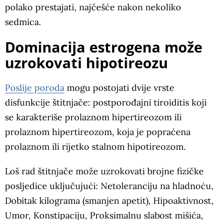
polako prestajati, najčešće nakon nekoliko
sedmica.
Dominacija estrogena može
uzrokovati hipotireozu
Poslije poroda
mogu postojati dvije vrste
disfunkcije štitnjače: postporođajni tiroiditis koji
se karakteriše prolaznom hipertireozom ili
prolaznom hipertireozom, koja je popraćena
prolaznom ili rijetko stalnom hipotireozom.
Loš rad štitnjače može uzrokovati brojne fizičke
posljedice uključujući: Netoleranciju na hladnoću,
Dobitak kilograma (smanjen apetit), Hipoaktivnost,
Umor, Konstipaciju, Proksimalnu slabost mišića,