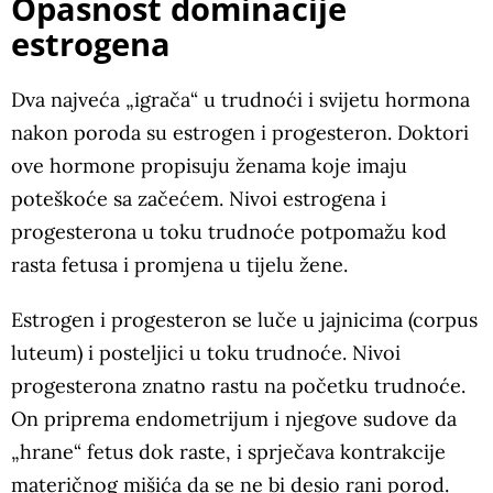
Opasnost dominacije
estrogena
Dva najveća „igrača“ u trudnoći i svijetu hormona
nakon poroda su estrogen i progesteron. Doktori
ove hormone propisuju ženama koje imaju
poteškoće sa začećem. Nivoi estrogena i
progesterona u toku trudnoće potpomažu kod
rasta fetusa i promjena u tijelu žene.
Estrogen i progesteron se luče u jajnicima (corpus
luteum) i posteljici u toku trudnoće. Nivoi
progesterona znatno rastu na početku trudnoće.
On priprema endometrijum i njegove sudove da
„hrane“ fetus dok raste, i sprječava kontrakcije
materičnog mišića da se ne bi desio rani porod.