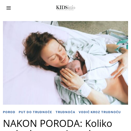
POROD
·
PUT DO TRUDNOĆE
·
TRUDNOĆA
·
VODIČ KROZ TRUDNOĆU
NAKON PORODA: Koliko