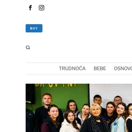
BUY
TRUDNOĆA
BEBE
OSNOVC