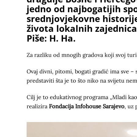
jedno od najbogatijih spo
srednjovjekovne historij
života lokalnih zajednica
Piše: H. Ha.
Za razliku od mnogih gradova koji svoj turi
Ovaj divni, pitomi, bogati gradić ima sve – s
predstaviti šta je to što niko na svijetu nem
Cilj je to edukativnog programa „Mladi kao
realizira
Fondacija Infohouse Sarajevo
, uz