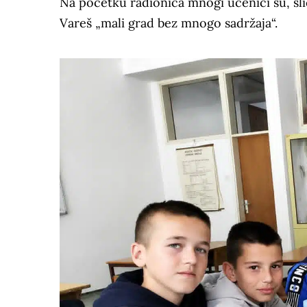
Na početku radionica mnogi učenici su, sli
Vareš „mali grad bez mnogo sadržaja“.