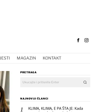
JESTI
MAGAZIN
KONTAKT
PRETRAGA
NAJNOVIJI ČLANCI
KLIMA, KLIMA, E PA ŠTA JE: Kada