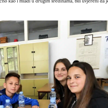
čno kao i mladi u drugim sredinama, bili uvjereni da j