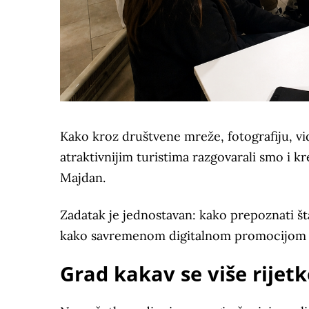
Kako kroz društvene mreže, fotografiju, vid
atraktivnijim turistima razgovarali smo i k
Majdan.
Zadatak je jednostavan: kako prepoznati št
kako savremenom digitalnom promocijom prib
Grad kakav se više rijetk