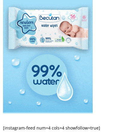
[instagram-feed num=4 cols=4 showfollow=true]