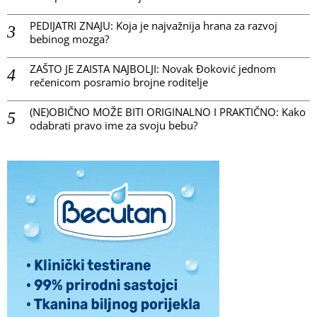
PEDIJATRI ZNAJU: Koja je najvažnija hrana za razvoj
bebinog mozga?
ZAŠTO JE ZAISTA NAJBOLJI: Novak Đoković jednom
rečenicom posramio brojne roditelje
(NE)OBIČNO MOŽE BITI ORIGINALNO I PRAKTIČNO: Kako
odabrati pravo ime za svoju bebu?