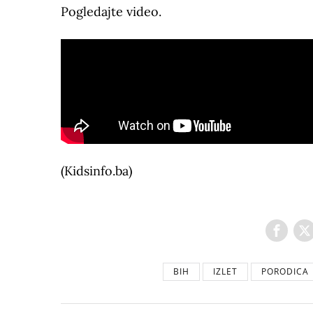
Pogledajte video.
(Kidsinfo.ba)
BIH
IZLET
PORODICA