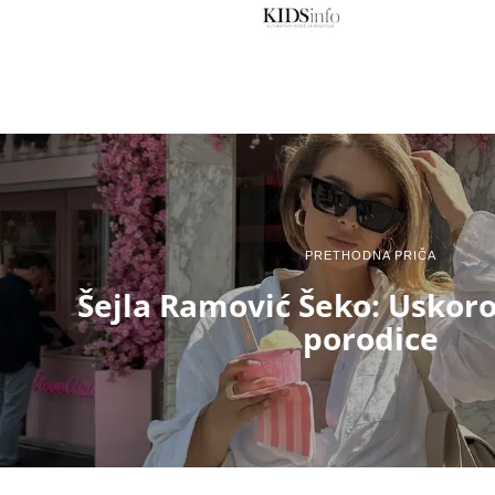
PRETHODNA PRIČA
Šejla Ramović Šeko: Uskoro
porodice