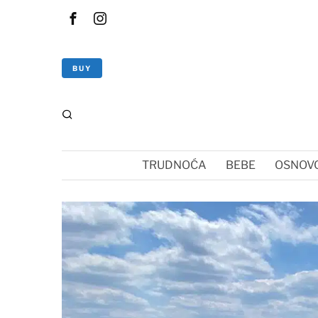
BUY
TRUDNOĆA
BEBE
OSNOVC