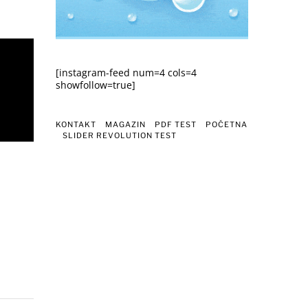
[instagram-feed num=4 cols=4
showfollow=true]
KONTAKT
MAGAZIN
PDF TEST
POČETNA
SLIDER REVOLUTION TEST