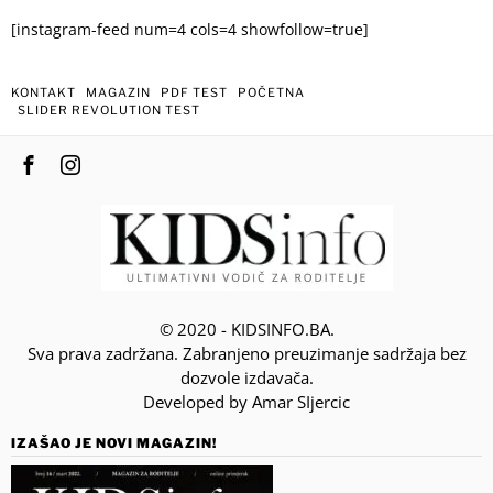
[instagram-feed num=4 cols=4 showfollow=true]
KONTAKT
MAGAZIN
PDF TEST
POČETNA
SLIDER REVOLUTION TEST
© 2020 - KIDSINFO.BA.
Sva prava zadržana. Zabranjeno preuzimanje sadržaja bez
dozvole izdavača.
Developed by Amar SIjercic
IZAŠAO JE NOVI MAGAZIN!