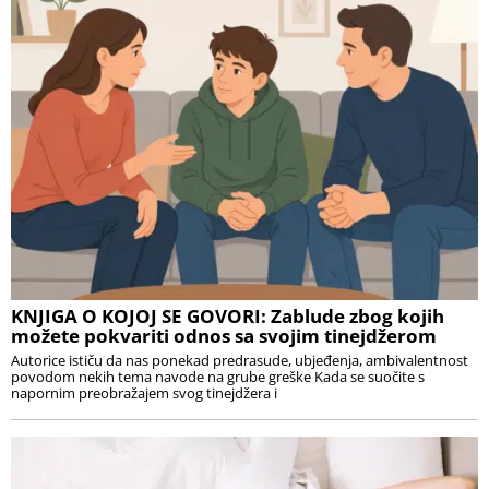
KNJIGA O KOJOJ SE GOVORI: Zablude zbog kojih
možete pokvariti odnos sa svojim tinejdžerom
Autorice ističu da nas ponekad predrasude, ubjeđenja, ambivalentnost
povodom nekih tema navode na grube greške Kada se suočite s
napornim preobražajem svog tinejdžera i