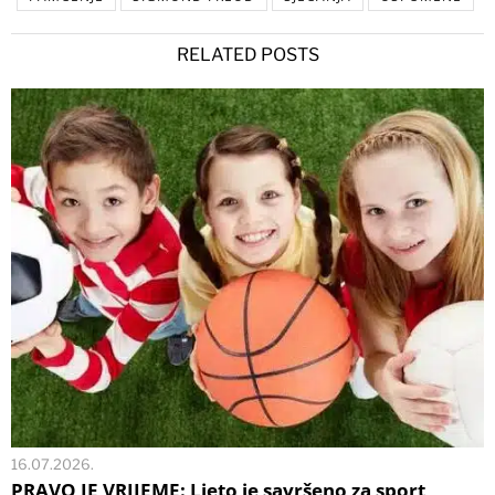
RELATED POSTS
16.07.2026.
PRAVO JE VRIJEME: Ljeto je savršeno za sport