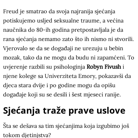
Freud je smatrao da svoja najranija sjećanja
potiskujemo usljed seksualne traume, a većina
naučnika do 80-ih godina pretpostavljala je da
rana sjećanja nemamo zato što ih nismo ni stvorili.
Vjerovalo se da se događaji ne urezuju u bebin
mozak, tako da ne mogu da budu ni zapamćeni. To
uvjerenje razbili su psihologinja
Robyn Fivush
i
njene kolege sa Univerziteta Emory, pokazavši da
djeca stara dvije i po godine mogu da opišu
događaje koji su se desili i šest mjeseci ranije.
Sjećanja traže prave uslove
Šta se dešava sa tim sjećanjima koja izgubimo još
tokom djetinjstva?