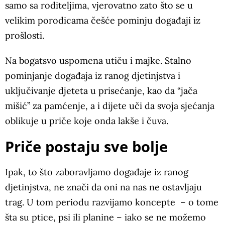
samo sa roditeljima, vjerovatno zato što se u
velikim porodicama češće pominju događaji iz
prošlosti.
Na bogatsvo uspomena utiču i majke. Stalno
pominjanje događaja iz ranog djetinjstva i
uključivanje djeteta u prisećanje, kao da “jača
mišić” za pamćenje, a i dijete uči da svoja sjećanja
oblikuje u priče koje onda lakše i čuva.
Priče postaju sve bolje
Ipak, to što zaboravljamo događaje iz ranog
djetinjstva, ne znači da oni na nas ne ostavljaju
trag. U tom periodu razvijamo koncepte – o tome
šta su ptice, psi ili planine – iako se ne možemo