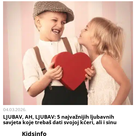
04.03.2026.
LJUBAV, AH, LJUBAV: 5 najvažnijih ljubavnih
savjeta koje trebaš dati svojoj kćeri, ali i sinu
Kidsinfo