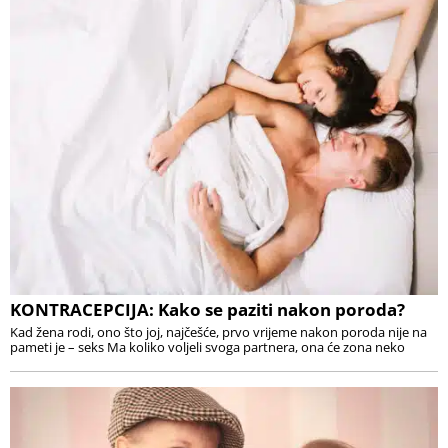
KONTRACEPCIJA: Kako se paziti nakon poroda?
Kad žena rodi, ono što joj, najčešće, prvo vrijeme nakon poroda nije na
pameti je – seks Ma koliko voljeli svoga partnera, ona će zona neko