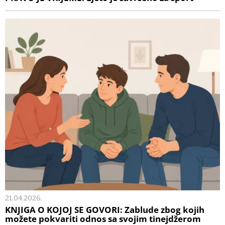
21.04.2026.
KNJIGA O KOJOJ SE GOVORI: Zablude zbog kojih
možete pokvariti odnos sa svojim tinejdžerom