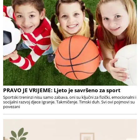
PRAVO JE VRIJEME: Ljeto je savršeno za sport
Sportski treninzi nisu samo zabava, oni su ključni za fizički, emocionalni i
socijalni razvoj djece Igranje. Takmičenje. Timski duh. Svi ovi pojmovi su
povezani