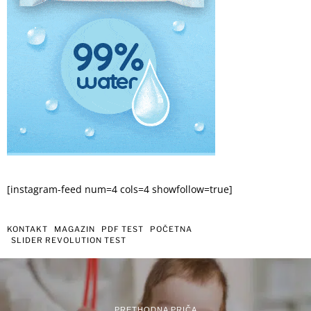
[instagram-feed num=4 cols=4 showfollow=true]
KONTAKT
MAGAZIN
PDF TEST
POČETNA
SLIDER REVOLUTION TEST
PRETHODNA PRIČA