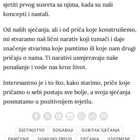
sjetiti prvog susreta sa njima, kada su naši
koncepti i nastali.
Od naših sjećanja, ali i od priča koje konstruišemo,
mi stvaramo naš lični narativ koji tumači i daje
značenje stvarima koje pamtimo ili koje nam drugi
pričaju o nama. Ti narativi usmjeravaju naše
ponašanje i vode nas kroz život.
Interesantno je i to što, kako starimo, priče koje
pričamo o sebi postaju sve bolje, a svoja sjećanja
posmatamo u pozitivnijem svjetlu.
DJETINJSTVO
DOGAĐAJI
GUBITAK SJEĆANJA
PAMĆENJE
SIGMUND FREUD
SJEĆANJA
USPOMENE