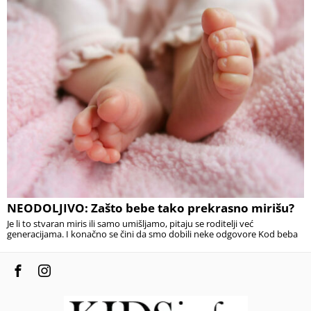
NEODOLJIVO: Zašto bebe tako prekrasno mirišu?
Je li to stvaran miris ili samo umišljamo, pitaju se roditelji već
generacijama. I konačno se čini da smo dobili neke odgovore Kod beba