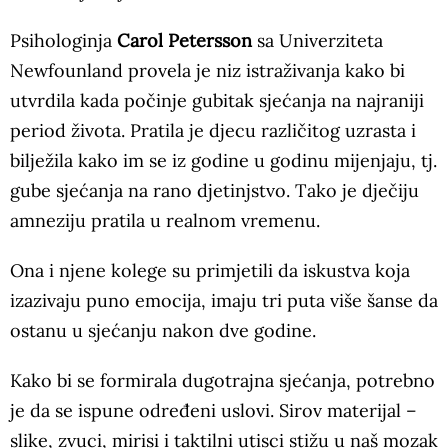
Psihologinja
Carol Petersson
sa Univerziteta
Newfounland provela je niz istraživanja kako bi
utvrdila kada počinje gubitak sjećanja na najraniji
period života. Pratila je djecu različitog uzrasta i
bilježila kako im se iz godine u godinu mijenjaju, tj.
gube sjećanja na rano djetinjstvo. Tako je dječiju
amneziju pratila u realnom vremenu.
Ona i njene kolege su primjetili da iskustva koja
izazivaju puno emocija, imaju tri puta više šanse da
ostanu u sjećanju nakon dve godine.
Kako bi se formirala dugotrajna sjećanja, potrebno
je da se ispune određeni uslovi. Sirov materijal –
slike, zvuci, mirisi i taktilni utisci stižu u naš mozak