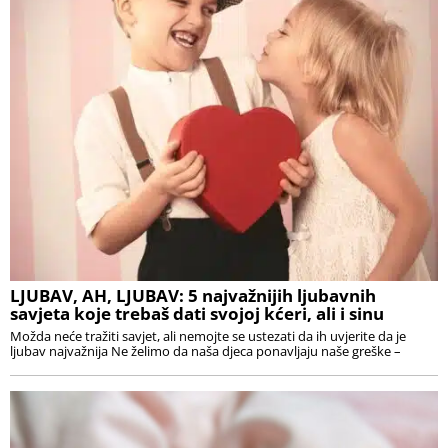
LJUBAV, AH, LJUBAV: 5 najvažnijih ljubavnih
savjeta koje trebaš dati svojoj kćeri, ali i sinu
Možda neće tražiti savjet, ali nemojte se ustezati da ih uvjerite da je
ljubav najvažnija Ne želimo da naša djeca ponavljaju naše greške –