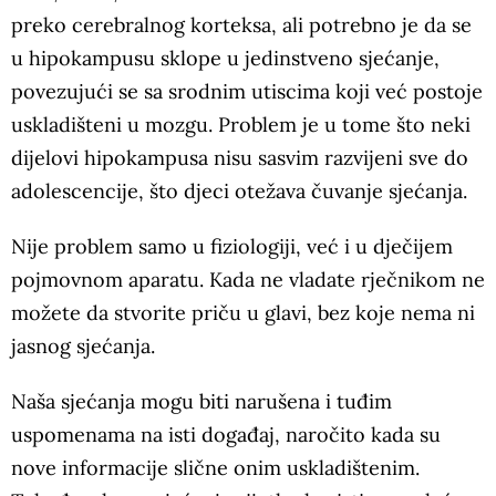
preko cerebralnog korteksa, ali potrebno je da se
u hipokampusu sklope u jedinstveno sjećanje,
povezujući se sa srodnim utiscima koji već postoje
uskladišteni u mozgu. Problem je u tome što neki
dijelovi hipokampusa nisu sasvim razvijeni sve do
adolescencije, što djeci otežava čuvanje sjećanja.
Nije problem samo u fiziologiji, već i u dječijem
pojmovnom aparatu. Kada ne vladate rječnikom ne
možete da stvorite priču u glavi, bez koje nema ni
jasnog sjećanja.
Naša sjećanja mogu biti narušena i tuđim
uspomenama na isti događaj, naročito kada su
nove informacije slične onim uskladištenim.