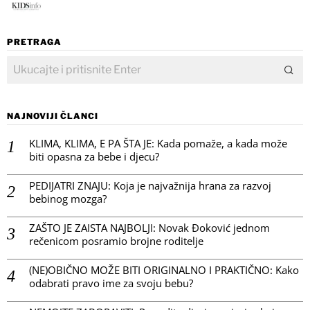
PRETRAGA
NAJNOVIJI ČLANCI
KLIMA, KLIMA, E PA ŠTA JE: Kada pomaže, a kada može
biti opasna za bebe i djecu?
PEDIJATRI ZNAJU: Koja je najvažnija hrana za razvoj
bebinog mozga?
ZAŠTO JE ZAISTA NAJBOLJI: Novak Đoković jednom
rečenicom posramio brojne roditelje
(NE)OBIČNO MOŽE BITI ORIGINALNO I PRAKTIČNO: Kako
odabrati pravo ime za svoju bebu?