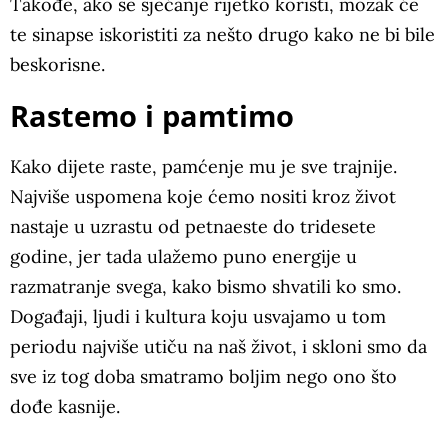
Takođe, ako se sjećanje rijetko koristi, mozak će
te sinapse iskoristiti za nešto drugo kako ne bi bile
beskorisne.
Rastemo i pamtimo
Kako dijete raste, pamćenje mu je sve trajnije.
Najviše uspomena koje ćemo nositi kroz život
nastaje u uzrastu od petnaeste do tridesete
godine, jer tada ulažemo puno energije u
razmatranje svega, kako bismo shvatili ko smo.
Događaji, ljudi i kultura koju usvajamo u tom
periodu najviše utiču na naš život, i skloni smo da
sve iz tog doba smatramo boljim nego ono što
dođe kasnije.