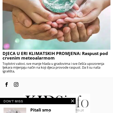
DJECA U ERI KLIMATSKIH PROMJENA: Raspust pod
crvenim meteoalarmom
Toplotni valovi, sve manje hlada u gradovima i sve češća upozorenja
ljekara mijenjaju način na koji djeca provode raspust. Da li su naša
igrališta,
DON'T MISS
Pitali smo