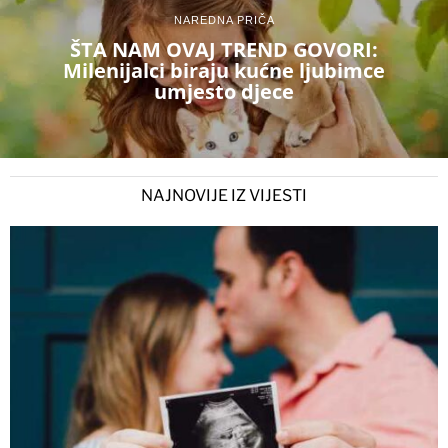
NAREDNA PRIČA
ŠTA NAM OVAJ TREND GOVORI:
Milenijalci biraju kućne ljubimce
umjesto djece
NAJNOVIJE IZ VIJESTI