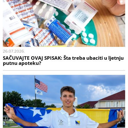
26.07.2026.
SAČUVAJTE OVAJ SPISAK: Šta treba ubaciti u ljetnju
putnu apoteku?