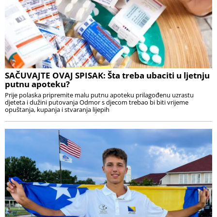
SAČUVAJTE OVAJ SPISAK: Šta treba ubaciti u ljetnju
putnu apoteku?
Prije polaska pripremite malu putnu apoteku prilagođenu uzrastu
djeteta i dužini putovanja Odmor s djecom trebao bi biti vrijeme
opuštanja, kupanja i stvaranja lijepih