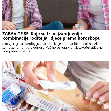
ZABAVITE SE: Koje su tri najzahtjevnije
kombinacije roditelja i djece prema horoskopu
Ako vjerujte u astrologiju znate koliko je kompatibilnost bitna. Ali ne
samo za romantične odnose! Vaš horoskopski znak također utiče na
kompatibilnost i sa