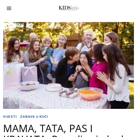
VIJESTI
·
ZABAVA U KUĆI
MAMA, TATA, PAS I