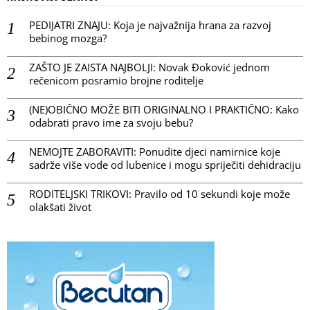
PEDIJATRI ZNAJU: Koja je najvažnija hrana za razvoj
bebinog mozga?
ZAŠTO JE ZAISTA NAJBOLJI: Novak Đoković jednom
rečenicom posramio brojne roditelje
(NE)OBIČNO MOŽE BITI ORIGINALNO I PRAKTIČNO: Kako
odabrati pravo ime za svoju bebu?
NEMOJTE ZABORAVITI: Ponudite djeci namirnice koje
sadrže više vode od lubenice i mogu spriječiti dehidraciju
RODITELJSKI TRIKOVI: Pravilo od 10 sekundi koje može
olakšati život