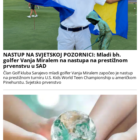
NASTUP NA SVJETSKOJ POZORNICI: Mladi bh.
golfer Vanja Miralem na nastupa na prestižnom
prvenstvu u SAD
Član Golf kluba Sarajevo mladi golfer Vanja Miralem započeo je nastup
na prestižnom turniru U.S. Kids World Teen Championship u američkom
Pinehurstu. Svjetsko prvenstvo