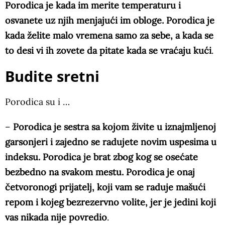
Porodica je kada im merite temperaturu i
osvanete uz njih menjajući im obloge. Porodica je
kada želite malo vremena samo za sebe, a kada se
to desi vi ih zovete da pitate kada se vraćaju kući
.
Budite sretni
Porodica su i …
–
Porodica je sestra sa kojom živite u iznajmljenoj
garsonjeri i zajedno se radujete novim uspesima u
indeksu. Porodica je brat zbog kog se osećate
bezbedno na svakom mestu. Porodica je onaj
četvoronogi prijatelj, koji vam se raduje mašući
repom i kojeg bezrezervno volite, jer je jedini koji
vas nikada nije povredio
.