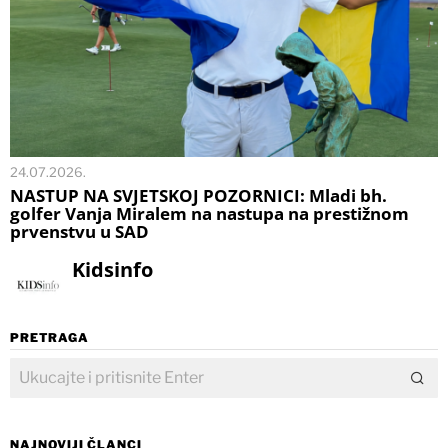
24.07.2026.
NASTUP NA SVJETSKOJ POZORNICI: Mladi bh.
golfer Vanja Miralem na nastupa na prestižnom
prvenstvu u SAD
Kidsinfo
PRETRAGA
NAJNOVIJI ČLANCI