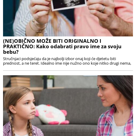
(NE)OBIČNO MOŽE BITI ORIGINALNO I
PRAKTIČNO: Kako odabrati pravo ime za svoju
bebu?
Stručnjaci podsjećaju da je najbolji izbor onaj koji će djetetu biti
prednost, a ne teret. Idealno ime nije nužno ono koje nitko drugi nema,