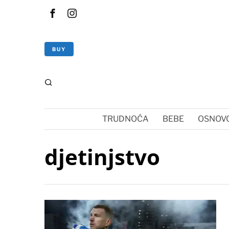
BUY
TRUDNOĆA
BEBE
OSNOVC
djetinjstvo