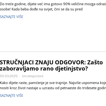
Do treće godine, dijete već ima gotovo 90% veličine mozga odras
osobe! Kada beba dođe na svijet, čini se da su pred
SAZNAJTE VIŠE
STRUČNJACI ZNAJU ODGOVOR: Zašto
zaboravljamo rano djetinjstvo?
05.03.2025.
Uncategorized
Kako dijete raste, pamćenje je sve trajnije. Najviše uspomena ko
nositi kroz život nastaje u uzrastu od petnaeste do tridesete godi
SAZNAJTE VIŠE