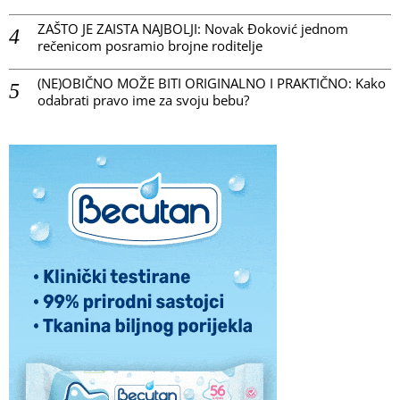
ZAŠTO JE ZAISTA NAJBOLJI: Novak Đoković jednom
rečenicom posramio brojne roditelje
(NE)OBIČNO MOŽE BITI ORIGINALNO I PRAKTIČNO: Kako
odabrati pravo ime za svoju bebu?