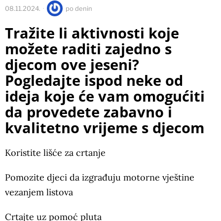
08.11.2024.
po
denin
Tražite li aktivnosti koje
možete raditi zajedno s
djecom ove jeseni?
Pogledajte ispod neke od
ideja koje će vam omogućiti
da provedete zabavno i
kvalitetno vrijeme s djecom
Koristite lišće za crtanje
Pomozite djeci da izgrađuju motorne vještine
vezanjem listova
Crtajte uz pomoć pluta