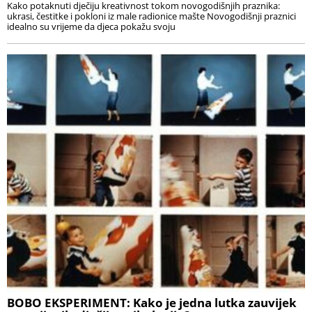
Kako potaknuti dječiju kreativnost tokom novogodišnjih praznika:
ukrasi, čestitke i pokloni iz male radionice mašte Novogodišnji praznici
idealno su vrijeme da djeca pokažu svoju
BOBO EKSPERIMENT: Kako je jedna lutka zauvijek