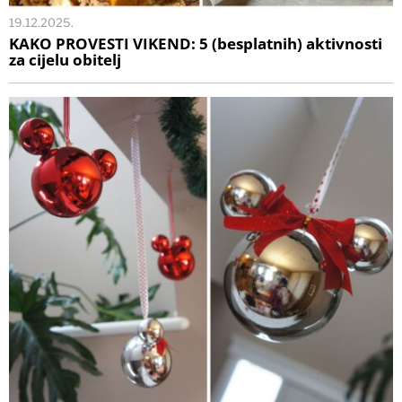
19.12.2025.
KAKO PROVESTI VIKEND: 5 (besplatnih) aktivnosti
za cijelu obitelj