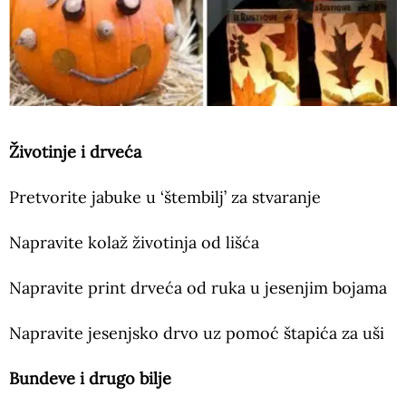
Životinje i drveća
Pretvorite jabuke u ‘štembilj’ za stvaranje
Napravite kolaž životinja od lišća
Napravite print drveća od ruka u jesenjim bojama
Napravite jesenjsko drvo uz pomoć štapića za uši
Bundeve i drugo bilje