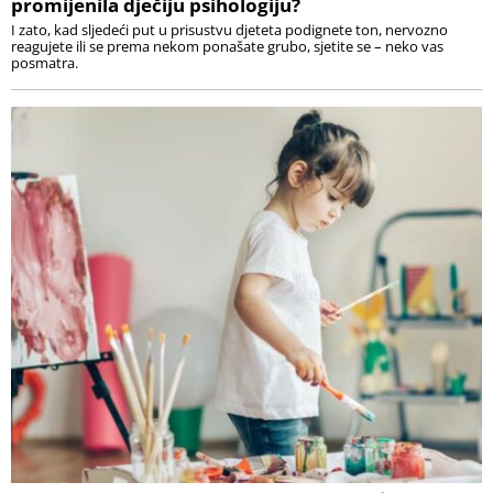
promijenila dječiju psihologiju?
I zato, kad sljedeći put u prisustvu djeteta podignete ton, nervozno
reagujete ili se prema nekom ponašate grubo, sjetite se – neko vas
posmatra.