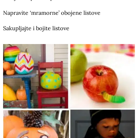
Napravite ‘mramorne’ obojene listove
Sakupljajte i bojite listove