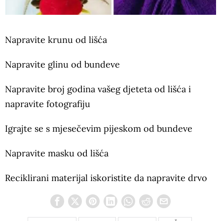
Napravite krunu od lišća
Napravite glinu od bundeve
Napravite broj godina vašeg djeteta od lišća i
napravite fotografiju
Igrajte se s mjesečevim pijeskom od bundeve
Napravite masku od lišća
Reciklirani materijal iskoristite da napravite drvo