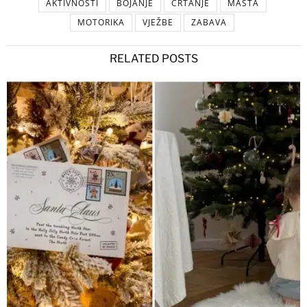
AKTIVNOSTI
BOJANJE
CRTANJE
MAŠTA
MOTORIKA
VJEŽBE
ZABAVA
RELATED POSTS