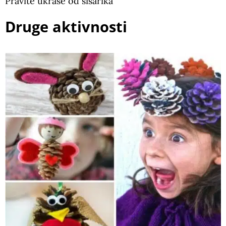
Pravite ukrase od šišarika
Druge aktivnosti