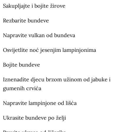
Sakupljajte i bojite žirove
Rezbarite bundeve
Napravite vulkan od bundeva
Osvijetlite noć jesenjim lampinjonima
Bojite bundeve
Iznenadite djecu brzom užinom od jabuke i
gumenih crvića
Napravite lampinjone od lišća
Ukrasite bundeve po želji