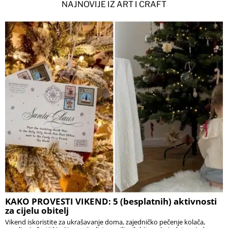
NAJNOVIJE IZ ART I CRAFT
KAKO PROVESTI VIKEND: 5 (besplatnih) aktivnosti
za cijelu obitelj
Vikend iskoristite za ukrašavanje doma, zajedničko pečenje kolača,