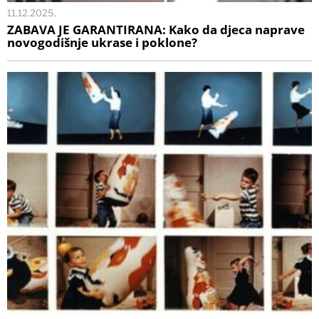
11.12.2025.
ZABAVA JE GARANTIRANA: Kako da djeca naprave
novogodišnje ukrase i poklone?