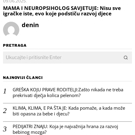
09.06.2025.
MAMA I NEUROPSIHOLOG SAVJETUJE: Nisu sve
igračke iste, evo koje podstiču razvoj djece
denin
PRETRAGA
NAJNOVIJI ČLANCI
GREŠKA KOJU PRAVE RODITELJI:Zašto nikada ne treba
prekrivati dječja kolica pelenom?
KLIMA, KLIMA, E PA ŠTA JE: Kada pomaže, a kada može
biti opasna za bebe i djecu?
PEDIJATRI ZNAJU: Koja je najvažnija hrana za razvoj
bebinog mozga?