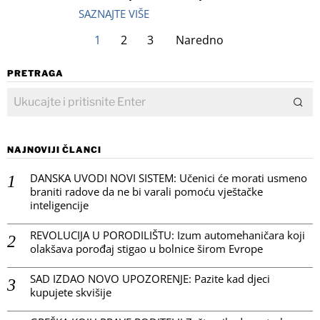
SAZNAJTE VIŠE
1
2
3
Naredno
PRETRAGA
NAJNOVIJI ČLANCI
DANSKA UVODI NOVI SISTEM: Učenici će morati usmeno
braniti radove da ne bi varali pomoću vještačke
inteligencije
REVOLUCIJA U PORODILIŠTU: Izum automehaničara koji
olakšava porođaj stigao u bolnice širom Evrope
SAD IZDAO NOVO UPOZORENJE: Pazite kad djeci
kupujete skvišije