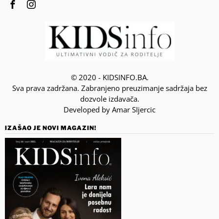
© 2020 - KIDSINFO.BA.
Sva prava zadržana. Zabranjeno preuzimanje sadržaja bez
dozvole izdavača.
Developed by Amar SIjercic
IZAŠAO JE NOVI MAGAZIN!