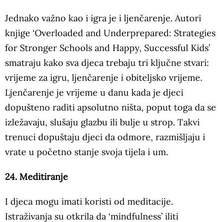
Jednako važno kao i igra je i ljenčarenje. Autori
knjige ‘Overloaded and Underprepared: Strategies
for Stronger Schools and Happy, Successful Kids’
smatraju kako sva djeca trebaju tri ključne stvari:
vrijeme za igru, ljenčarenje i obiteljsko vrijeme.
Ljenčarenje je vrijeme u danu kada je djeci
dopušteno raditi apsolutno ništa, poput toga da se
izležavaju, slušaju glazbu ili bulje u strop. Takvi
trenuci dopuštaju djeci da odmore, razmišljaju i
vrate u početno stanje svoja tijela i um.
24. Meditiranje
I djeca mogu imati koristi od meditacije.
Istraživanja su otkrila da ‘mindfulness’ iliti