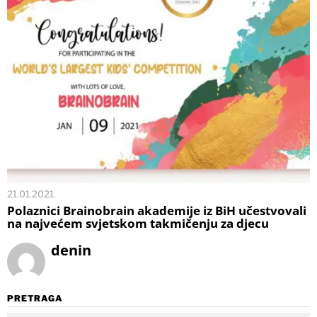
21.01.2021.
Polaznici Brainobrain akademije iz BiH učestvovali
na najvećem svjetskom takmičenju za djecu
denin
PRETRAGA