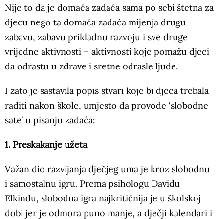
Nije to da je domaća zadaća sama po sebi štetna za
djecu nego ta domaća zadaća mijenja drugu
zabavu, zabavu prikladnu razvoju i sve druge
vrijedne aktivnosti – aktivnosti koje pomažu djeci
da odrastu u zdrave i sretne odrasle ljude.
I zato je sastavila popis stvari koje bi djeca trebala
raditi nakon škole, umjesto da provode ‘slobodne
sate’ u pisanju zadaća:
1. Preskakanje užeta
Važan dio razvijanja dječjeg uma je kroz slobodnu
i samostalnu igru. Prema psihologu Davidu
Elkindu, slobodna igra najkritičnija je u školskoj
dobi jer je odmora puno manje, a dječji kalendari i