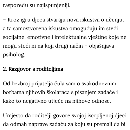
rasporedu su najispunjeniji.
– Kroz igru djeca stvaraju nova iskustva o učenju,
a ta samostvorena iskustva omogućuju im steći
socijalne, emotivne i intelektualne vještine koje ne
mogu steći ni na koji drugi način – objašnjava
psiholog.
2. Razgovor s roditeljima
Od bezbroj prijatelja čula sam o svakodnevnim
borbama njihovih školaraca s pisanjem zadaće i
kako to negativno utječe na njihove odnose.
Umjesto da roditelji govore svojoj iscrpljenoj djeci
da odmah naprave zadaću za koju su premali da bi