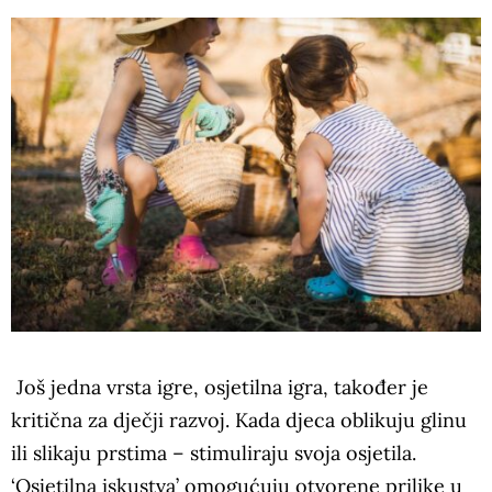
Još jedna vrsta igre, osjetilna igra, također je
kritična za dječji razvoj. Kada djeca oblikuju glinu
ili slikaju prstima – stimuliraju svoja osjetila.
‘Osjetilna iskustva’ omogućuju otvorene prilike u