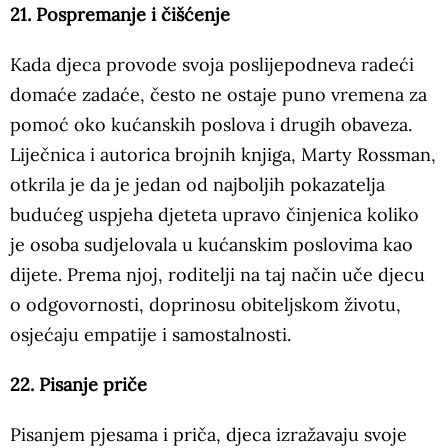
21. Pospremanje i čišćenje
Kada djeca provode svoja poslijepodneva radeći
domaće zadaće, često ne ostaje puno vremena za
pomoć oko kućanskih poslova i drugih obaveza.
Liječnica i autorica brojnih knjiga, Marty Rossman,
otkrila je da je jedan od najboljih pokazatelja
budućeg uspjeha djeteta upravo činjenica koliko
je osoba sudjelovala u kućanskim poslovima kao
dijete. Prema njoj, roditelji na taj način uče djecu
o odgovornosti, doprinosu obiteljskom životu,
osjećaju empatije i samostalnosti.
22. Pisanje priče
Pisanjem pjesama i priča, djeca izražavaju svoje