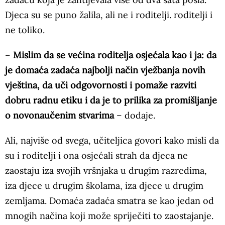
Djeca su se puno žalila, ali ne i roditelji. roditelji i
ne toliko.
–
Mislim da se većina roditelja osjećala kao i ja: da
je domaća zadaća najbolji način vježbanja novih
vještina, da uči odgovornosti i pomaže razviti
dobru radnu etiku i da je to prilika za promišljanje
o novonaučenim stvarima
– dodaje.
Ali, najviše od svega, učiteljica govori kako misli da
su i roditelji i ona osjećali strah da djeca ne
zaostaju iza svojih vršnjaka u drugim razredima,
iza djece u drugim školama, iza djece u drugim
zemljama. Domaća zadaća smatra se kao jedan od
mnogih načina koji može spriječiti to zaostajanje.