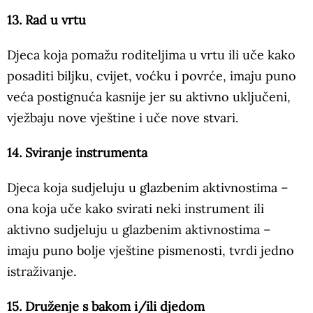
13. Rad u vrtu
Djeca koja pomažu roditeljima u vrtu ili uče kako
posaditi biljku, cvijet, voćku i povrće, imaju puno
veća postignuća kasnije jer su aktivno uključeni,
vježbaju nove vještine i uče nove stvari.
14. Sviranje instrumenta
Djeca koja sudjeluju u glazbenim aktivnostima –
ona koja uče kako svirati neki instrument ili
aktivno sudjeluju u glazbenim aktivnostima –
imaju puno bolje vještine pismenosti, tvrdi jedno
istraživanje.
15. Druženje s bakom i/ili djedom