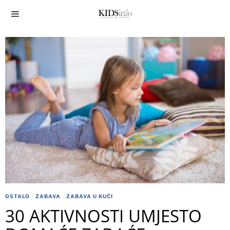
OSTALO
·
ZABAVA
·
ZABAVA U KUĆI
30 AKTIVNOSTI UMJESTO