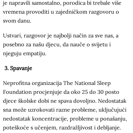
je napravili samostalno, porodica bi trebale više
vremena provoditi u zajedničkom razgovoru o
svom danu.
Ustvari, razgovor je najbolji način za sve nas, a
posebno za našu djecu, da nauče o svijetu i
njeguju empatiju.
3. Spavanje
Neprofitna organizacija The National Sleep
Foundation procjenjuje da oko 25 do 30 posto
djece školske dobi ne spava dovoljno. Nedostatak
sna može uzrokovati razne probleme, uključujući
nedostatak koncentracije, probleme u ponašanju,
poteškoće s učenjem, razdražljivost i debljanje.