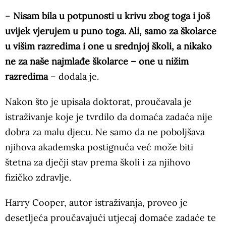
–
Nisam bila u potpunosti u krivu zbog toga i još
uvijek vjerujem u puno toga. Ali, samo za školarce
u višim razredima i one u srednjoj školi, a nikako
ne za naše najmlađe školarce – one u nižim
razredima
– dodala je.
Nakon što je upisala doktorat, proučavala je
istraživanje koje je tvrdilo da domaća zadaća nije
dobra za malu djecu. Ne samo da ne poboljšava
njihova akademska postignuća već može biti
štetna za dječji stav prema školi i za njihovo
fizičko zdravlje.
Harry Cooper, autor istraživanja, proveo je
desetljeća proučavajući utjecaj domaće zadaće te