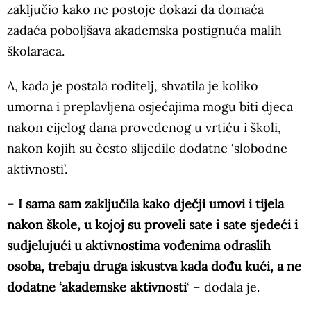
zaključio kako ne postoje dokazi da domaća
zadaća poboljšava akademska postignuća malih
školaraca.
A, kada je postala roditelj, shvatila je koliko
umorna i preplavljena osjećajima mogu biti djeca
nakon cijelog dana provedenog u vrtiću i školi,
nakon kojih su često slijedile dodatne ‘slobodne
aktivnosti’.
–
I sama sam zaključila kako dječji umovi i tijela
nakon škole, u kojoj su proveli sate i sate sjedeći i
sudjelujući u aktivnostima vođenima odraslih
osoba, trebaju druga iskustva kada dođu kući, a ne
dodatne ‘akademske aktivnosti
‘ – dodala je.