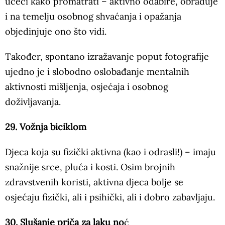
učeći kako promatrati – aktivno odabire, obrađuje
i na temelju osobnog shvaćanja i opažanja
objedinjuje ono što vidi.
Također, spontano izražavanje poput fotografije
ujedno je i slobodno oslobađanje mentalnih
aktivnosti mišljenja, osjećaja i osobnog
doživljavanja.
29. Vožnja biciklom
Djeca koja su fizički aktivna (kao i odrasli!) – imaju
snažnije srce, pluća i kosti. Osim brojnih
zdravstvenih koristi, aktivna djeca bolje se
osjećaju fizički, ali i psihički, ali i dobro zabavljaju.
30. Slušanje priča za laku no
ć