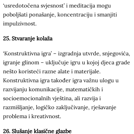
‘usredotočena svjesnost’ i meditacija mogu
poboljšati ponašanje, koncentraciju i smanjiti
impulzivnost.
25. Stvaranje kolaža
‘Konstruktivna igra’ – izgradnja utvrde, snjegovića,
igranje glinom – uključuje igru u kojoj djeca grade
nešto koristeći razne alate i materijale.
Konstruktivna igra također igra važnu ulogu u
razvijanju komunikacije, matematičkih i
socioemocionalnih vještina, ali razvija i
razmišljanje, logičko zaključivanje, rješavanje
problema i kreativnost.
26. Slušanje klasične glazbe