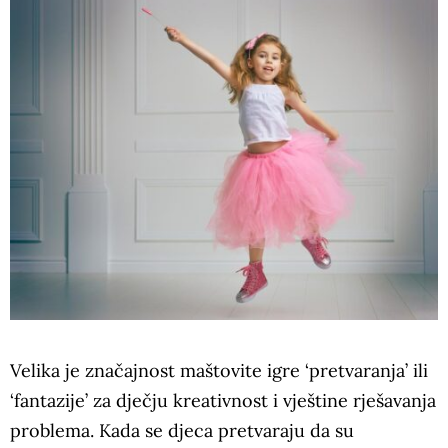
Velika je značajnost maštovite igre ‘pretvaranja’ ili
‘fantazije’ za dječju kreativnost i vještine rješavanja
problema. Kada se djeca pretvaraju da su