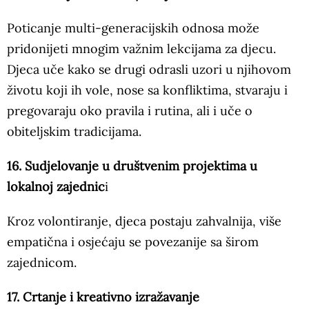
Poticanje multi-generacijskih odnosa može
pridonijeti mnogim važnim lekcijama za djecu.
Djeca uče kako se drugi odrasli uzori u njihovom
životu koji ih vole, nose sa konfliktima, stvaraju i
pregovaraju oko pravila i rutina, ali i uče o
obiteljskim tradicijama.
16. Sudjelovanje u društvenim projektima u
lokalnoj zajednic
i
Kroz volontiranje, djeca postaju zahvalnija, više
empatična i osjećaju se povezanije sa širom
zajednicom.
17. Crtanje i kreativno izražavanje