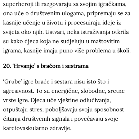
superheroji ili razgovaraju sa svojim igračkama,
ona uče o društvenim ulogama, pripremaju se za
kasnije učenje u životu i procesuiraju ideje iz
svijeta oko njih. Ustvari, neka istraživanja otkrila
su kako djeca koja ne sudjeluju u maštovitim
igrama, kasnije imaju puno više problema u školi.
20. ‘Hrvanje’ s braćom i sestrama
‘Grube’ igre braće i sestara nisu isto što i
agresivnost. To su energične, slobodne, sretne
vrste igre. Djeca uče vještine odlučivanja,
otpuštaju stres, poboljšavaju svoju sposobnost
čitanja društvenih signala i povećavaju svoje
kardiovaskularno zdravlje.