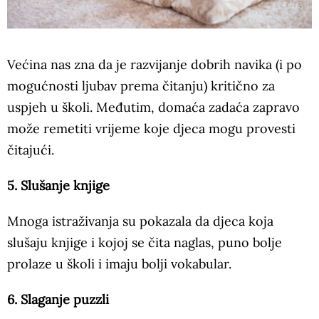
Većina nas zna da je razvijanje dobrih navika (i po
mogućnosti ljubav prema čitanju) kritično za
uspjeh u školi. Međutim, domaća zadaća zapravo
može remetiti vrijeme koje djeca mogu provesti
čitajući.
5. Slušanje knjige
Mnoga istraživanja su pokazala da djeca koja
slušaju knjige i kojoj se čita naglas, puno bolje
prolaze u školi i imaju bolji vokabular.
6. Slaganje puzzli