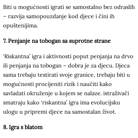
Biti u mogućnosti igrati se samostalno bez odraslih
– razvija samopouzdanje kod djece i čini ih
opuštenijima.
7. Penjanje na tobogan sa suprotne strane
‘Riskantna’ igra i aktivnosti poput penjanja na drvo
ili penjanja na tobogan – dobra je za djecu. Djeca
sama trebaju testirati svoje granice, trebaju biti u
mogućnosti procijeniti rizik i naučiti kako
savladati okruženje u kojem se nalaze. istraživači
smatraju kako ‘riskantna’ igra ima evolucijsku
ulogu u pripremi djece na samostalan život.
8. Igra s blatom