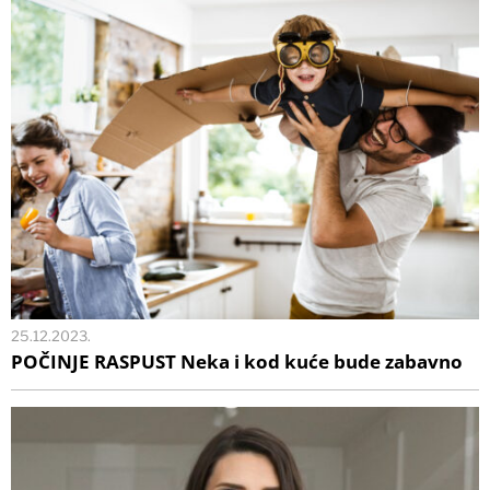
25.12.2023.
POČINJE RASPUST Neka i kod kuće bude zabavno