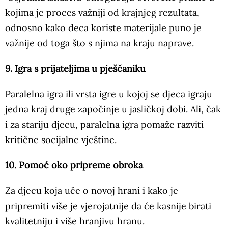
kojima je proces važniji od krajnjeg rezultata,
odnosno kako deca koriste materijale puno je
važnije od toga što s njima na kraju naprave.
9. Igra s prijateljima u pješčaniku
Paralelna igra ili vrsta igre u kojoj se djeca igraju
jedna kraj druge započinje u jasličkoj dobi. Ali, čak
i za stariju djecu, paralelna igra pomaže razviti
kritične socijalne vještine.
10. Pomoć oko pripreme obroka
Za djecu koja uče o novoj hrani i kako je
pripremiti više je vjerojatnije da će kasnije birati
kvalitetniju i više hranjivu hranu.