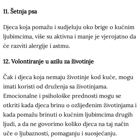
11. Šetnja psa
Djeca koja pomažu i sudjeluju oko brige o kućnim
ljubimcima, više su aktivna i manje je vjerojatno da
će razviti alergije i astmu.
12. Volontiranje u azilu za životinje
Čak i djeca koja nemaju životinje kod kuće, mogu
imati koristi od druženja sa životinjama.
Emocionalne i psihološke prednosti mogu se
otkriti kada djeca brinu o ozlijeđenim životinjama i
kada pomažu brinuti o kućnim ljubimcima drugih
ljudi, a da ne govorimo koliko djeca na taj način
uče o ljubaznosti, pomaganju i suosjećanju.