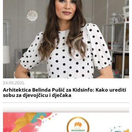
24.05.2021.
Arhitektica Belinda Pušić za Kidsinfo: Kako urediti
sobu za djevojčicu i dječaka