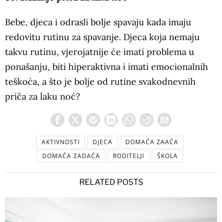
Bebe, djeca i odrasli bolje spavaju kada imaju
redovitu rutinu za spavanje. Djeca koja nemaju
takvu rutinu, vjerojatnije će imati problema u
ponašanju, biti hiperaktivna i imati emocionalnih
teškoća, a što je bolje od rutine svakodnevnih
priča za laku noć?
AKTIVNOSTI
DJECA
DOMAĆA ZAAĆA
DOMAĆA ZADAĆA
RODITELJI
ŠKOLA
RELATED POSTS