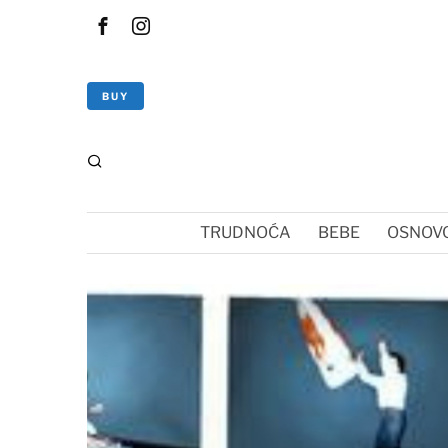
BUY
TRUDNOĆA
BEBE
OSNOVC