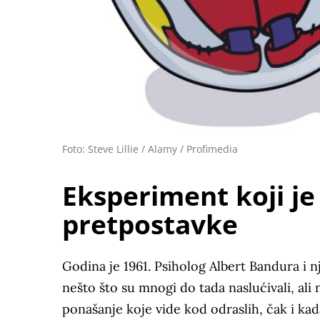
Foto: Steve Lillie / Alamy / Profimedia
Eksperiment koji j
pretpostavke
Godina je 1961. Psiholog Albert Bandura i 
nešto što su mnogi do tada naslućivali, ali n
ponašanje koje vide kod odraslih, čak i ka