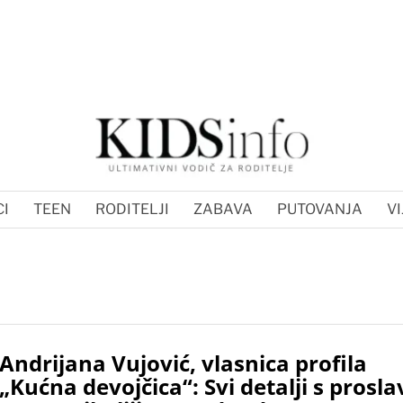
I
TEEN
RODITELJI
ZABAVA
PUTOVANJA
VI
Andrijana Vujović, vlasnica profila
„Kućna devojčica“: Svi detalji s prosla