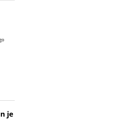
ogo
n je