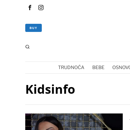
BUY
TRUDNOĆA
BEBE
OSNOVC
Kidsinfo