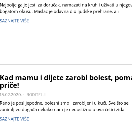
Najbolje ga je jesti za doručak, namazati na kruh i uživati u njeg
bogatom okusu. Maslac je odavna dio ljudske prehrane, ali
SAZNAJTE VIŠE
Kad mamu i dijete zarobi bolest, po
priče!
15.02.2020.
RODITELJI
Rano je poslijepodne, bolesni smo i zarobljeni u kući. Sve što se
zanimljivo događa nekako nam je nedostižno u ova četiri zida
SAZNAJTE VIŠE