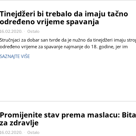
Tinejdžeri bi trebalo da imaju tačno
određeno vrijeme spavanja
16.02.2020.
Ostalo
Stručnjaci za dobar san tvrde da je nužno da tinejdžeri imaju str
određeno vrijeme za spavanje najmanje do 18. godine, jer im
SAZNAJTE VIŠE
Promijenite stav prema maslacu: Bita
za zdravlje
16.02.2020.
Ostalo