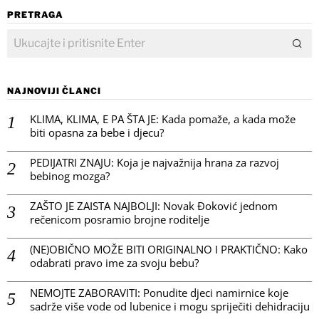
PRETRAGA
NAJNOVIJI ČLANCI
KLIMA, KLIMA, E PA ŠTA JE: Kada pomaže, a kada može
biti opasna za bebe i djecu?
PEDIJATRI ZNAJU: Koja je najvažnija hrana za razvoj
bebinog mozga?
ZAŠTO JE ZAISTA NAJBOLJI: Novak Đoković jednom
rečenicom posramio brojne roditelje
(NE)OBIČNO MOŽE BITI ORIGINALNO I PRAKTIČNO: Kako
odabrati pravo ime za svoju bebu?
NEMOJTE ZABORAVITI: Ponudite djeci namirnice koje
sadrže više vode od lubenice i mogu spriječiti dehidraciju