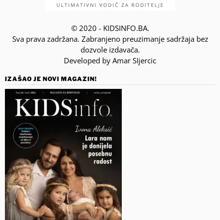
© 2020 - KIDSINFO.BA.
Sva prava zadržana. Zabranjeno preuzimanje sadržaja bez
dozvole izdavača.
Developed by Amar SIjercic
IZAŠAO JE NOVI MAGAZIN!