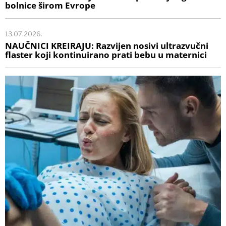
bolnice širom Evrope
13.07.2026.
NAUČNICI KREIRAJU: Razvijen nosivi ultrazvučni
flaster koji kontinuirano prati bebu u maternici