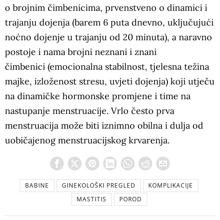
o brojnim čimbenicima, prvenstveno o dinamici i
trajanju dojenja (barem 6 puta dnevno, uključujući
noćno dojenje u trajanju od 20 minuta), a naravno
postoje i nama brojni neznani i znani
čimbenici (emocionalna stabilnost, tjelesna težina
majke, izloženost stresu, uvjeti dojenja) koji utječu
na dinamičke hormonske promjene i time na
nastupanje menstruacije. Vrlo često prva
menstruacija može biti iznimno obilna i dulja
od
uobičajenog menstruacijskog krvarenja.
BABINE
GINEKOLOŠKI PREGLED
KOMPLIKACIJE
MASTITIS
POROD