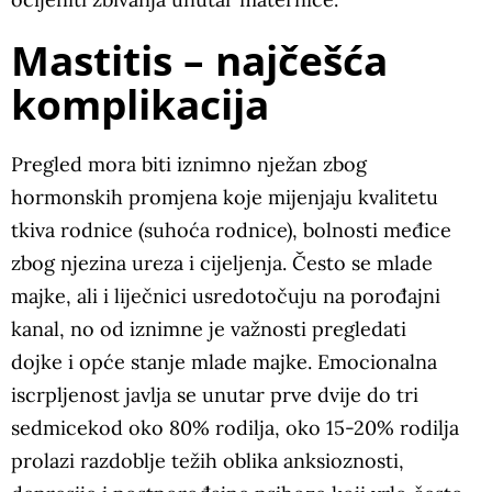
Mastitis – najčešća
komplikacija
Pregled mora biti
iznimno nježan zbog
hormonskih promjena koje mijenjaju kvalitetu
tkiva rodnice (suhoća rodnice), bolnosti međice
zbog njezina ureza i cijeljenja. Često se mlade
majke, ali i liječnici usredotočuju na porođajni
kanal, no od iznimne je važnosti pregledati
dojke i opće stanje mlade majke. Emocionalna
iscrpljenost javlja se unutar prve dvije do tri
sedmicekod oko 80% rodilja, oko 15-20% rodilja
prolazi razdoblje težih oblika anksioznosti,