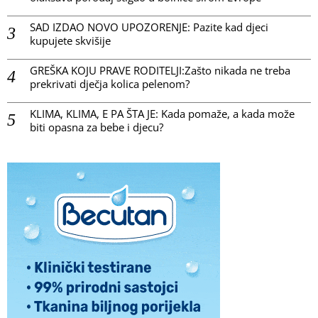
SAD IZDAO NOVO UPOZORENJE: Pazite kad djeci
kupujete skvišije
GREŠKA KOJU PRAVE RODITELJI:Zašto nikada ne treba
prekrivati dječja kolica pelenom?
KLIMA, KLIMA, E PA ŠTA JE: Kada pomaže, a kada može
biti opasna za bebe i djecu?