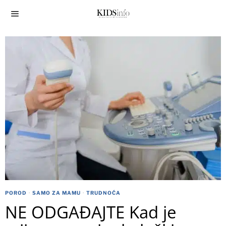
POROD
·
SAMO ZA MAMU
·
TRUDNOĆA
NE ODGAĐAJTE Kad je