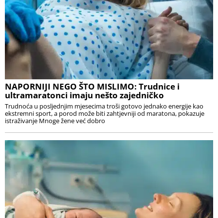
NAPORNIJI NEGO ŠTO MISLIMO: Trudnice i
ultramaratonci imaju nešto zajedničko
Trudnoća u posljednjim mjesecima troši gotovo jednako energije kao
ekstremni sport, a porod može biti zahtjevniji od maratona, pokazuje
istraživanje Mnoge žene već dobro