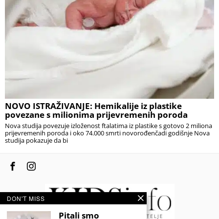
NOVO ISTRAŽIVANJE: Hemikalije iz plastike
povezane s milionima prijevremenih poroda
Nova studija povezuje izloženost ftalatima iz plastike s gotovo 2 miliona
prijevremenih poroda i oko 74.000 smrti novorođenčadi godišnje Nova
studija pokazuje da bi
DON'T MISS
Pitali smo