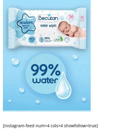
[instagram-feed num=4 cols=4 showfollow=true]