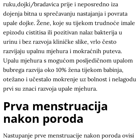
ruku,dojki/bradavica
prije i neposredno iza
dojenja bitna u sprečavanju nastajanja i povrata
upale dojke. Žene, koje su tijekom trudnoće imale
epizodu cistitisa ili pozitivan nalaz bakterija u
urinu i bez razvoja kliničke slike, vrlo često
razvijaju upalnu mjehura i mokraćnih puteva.
Upalu mjehura s mogućom posljedičnom upalom
bubrega razvija oko 10% žena tijekom babinja,
otežano i učestalo mokrenje uz bolnost i nelagodu
prvi su znaci razvoja upale mjehura.
Prva menstruacija
nakon poroda
Nastupanje prve menstruacije nakon poroda ovisi