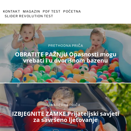
KONTAKT
MAGAZIN
PDF TEST
POČETNA
SLIDER REVOLUTION TEST
PRETHODNA PRIČA
OBRATITE PAŽNJU Opasnosti mogu
vrebati i u dvorišnom bazenu
NAREDNA PRIČA
IZBJEGNITE ZAMKE Prijateljski savjeti
za savršeno ljetovanje