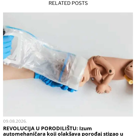
RELATED POSTS
09.08.2026.
REVOLUCIJA U PORODILIŠTU: Izum
automehaničara koji olakšava porođaj stigao u