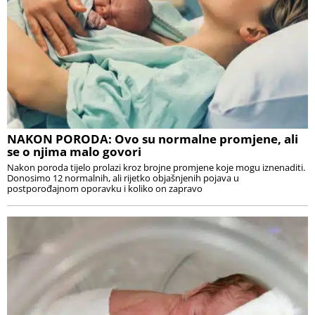
NAKON PORODA: Ovo su normalne promjene, ali
se o njima malo govori
Nakon poroda tijelo prolazi kroz brojne promjene koje mogu iznenaditi.
Donosimo 12 normalnih, ali rijetko objašnjenih pojava u
postporođajnom oporavku i koliko on zapravo