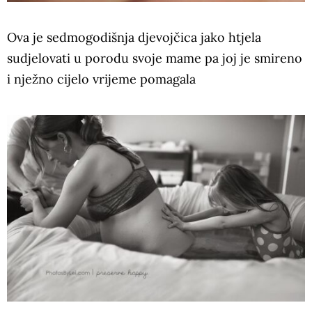
Ova je sedmogodišnja djevojčica jako htjela
sudjelovati u porodu svoje mame pa joj je smireno
i nježno cijelo vrijeme pomagala