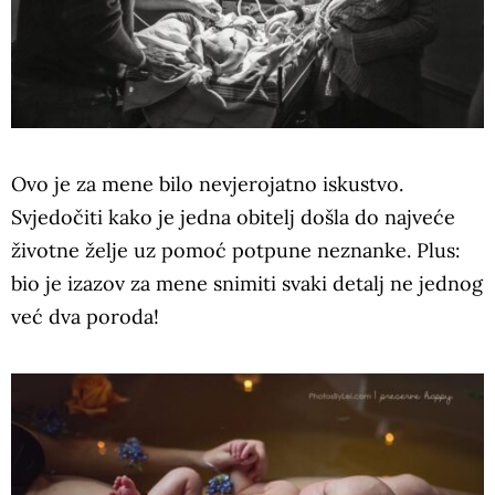
Ovo je za mene bilo nevjerojatno iskustvo.
Svjedočiti kako je jedna obitelj došla do najveće
životne želje uz pomoć potpune neznanke. Plus:
bio je izazov za mene snimiti svaki detalj ne jednog
već dva poroda!