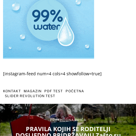
[instagram-feed num=4 cols=4 showfollow=true]
KONTAKT
MAGAZIN
PDF TEST
POČETNA
SLIDER REVOLUTION TEST
PRETHODNA PRIČA
PRAVILA KOJIH SE RODITELJI
DOSLJEDNO PRIDRŽAVAJU Zašto su