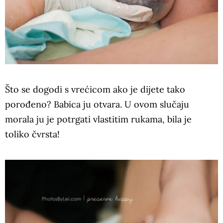
Što se dogodi s vrećicom ako je dijete tako
porođeno? Babica ju otvara. U ovom slučaju
morala ju je potrgati vlastitim rukama, bila je
toliko čvrsta!