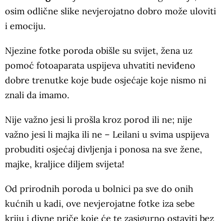
osim odlične slike nevjerojatno dobro može uloviti
i emociju.
Njezine fotke poroda obišle su svijet, žena uz
pomoć fotoaparata uspijeva uhvatiti neviđeno
dobre trenutke koje bude osjećaje koje nismo ni
znali da imamo.
Nije važno jesi li prošla kroz porod ili ne; nije
važno jesi li majka ili ne – Leilani u svima uspijeva
probuditi osjećaj divljenja i ponosa na sve žene,
majke, kraljice diljem svijeta!
Od prirodnih poroda u bolnici pa sve do onih
kućnih u kadi, ove nevjerojatne fotke iza sebe
kriju i divne priče koje će te zasigurno ostaviti bez