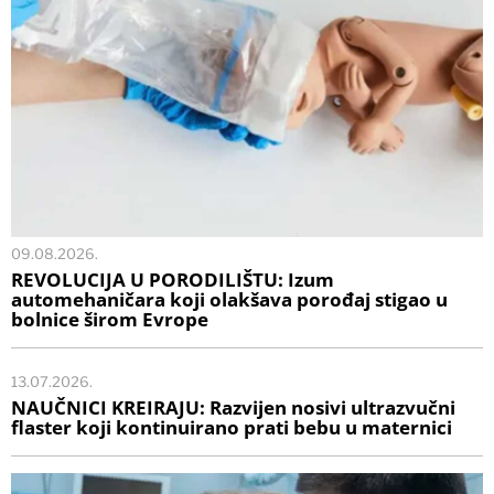
09.08.2026.
REVOLUCIJA U PORODILIŠTU: Izum
automehaničara koji olakšava porođaj stigao u
bolnice širom Evrope
13.07.2026.
NAUČNICI KREIRAJU: Razvijen nosivi ultrazvučni
flaster koji kontinuirano prati bebu u maternici