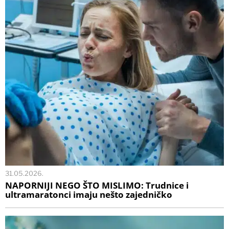
31.05.2026.
NAPORNIJI NEGO ŠTO MISLIMO: Trudnice i
ultramaratonci imaju nešto zajedničko