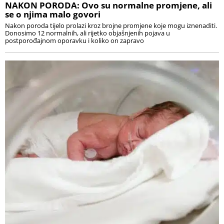
NAKON PORODA: Ovo su normalne promjene, ali
se o njima malo govori
Nakon poroda tijelo prolazi kroz brojne promjene koje mogu iznenaditi.
Donosimo 12 normalnih, ali rijetko objašnjenih pojava u
postporođajnom oporavku i koliko on zapravo