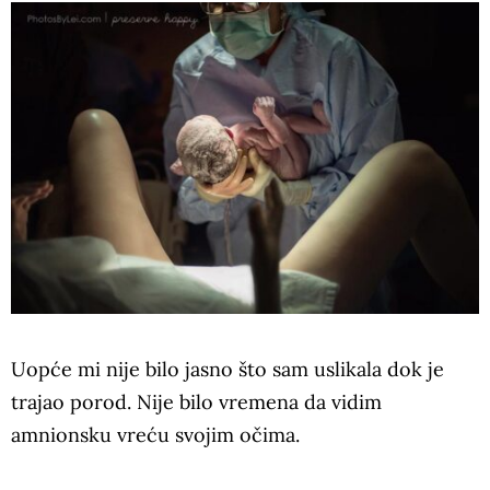
Uopće mi nije bilo jasno što sam uslikala dok je
trajao porod. Nije bilo vremena da vidim
amnionsku vreću svojim očima.