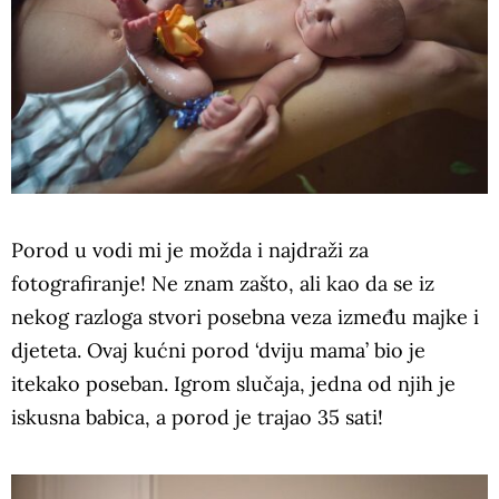
Porod u vodi mi je možda i najdraži za
fotografiranje! Ne znam zašto, ali kao da se iz
nekog razloga stvori posebna veza između majke i
djeteta. Ovaj kućni porod ‘dviju mama’ bio je
itekako poseban. Igrom slučaja, jedna od njih je
iskusna babica, a porod je trajao 35 sati!