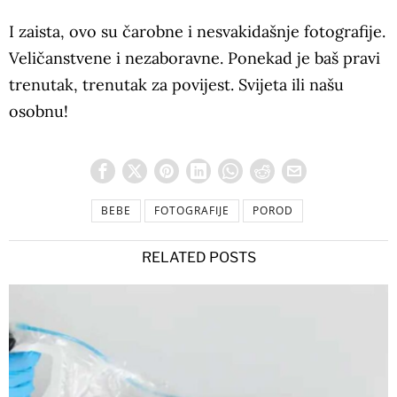
I zaista, ovo su čarobne i nesvakidašnje fotografije.
Veličanstvene i nezaboravne. Ponekad je baš pravi
trenutak, trenutak za povijest. Svijeta ili našu
osobnu!
BEBE
FOTOGRAFIJE
POROD
RELATED POSTS