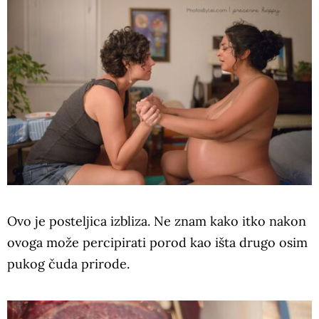
Ovo je posteljica izbliza. Ne znam kako itko nakon
ovoga može percipirati porod kao išta drugo osim
pukog čuda prirode.