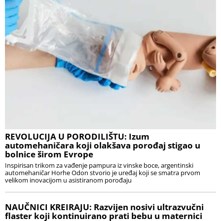
REVOLUCIJA U PORODILIŠTU: Izum
automehaničara koji olakšava porođaj stigao u
bolnice širom Evrope
Inspirisan trikom za vađenje pampura iz vinske boce, argentinski
automehaničar Horhe Odon stvorio je uređaj koji se smatra prvom
velikom inovacijom u asistiranom porođaju
NAUČNICI KREIRAJU: Razvijen nosivi ultrazvučni
flaster koji kontinuirano prati bebu u maternici