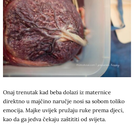
Onaj trenutak kad beba dolazi iz maternice
direktno u majčino naručje nosi sa sobom toliko
emocija. Majke uvijek pružaju ruke prema djeci,
kao da ga jedva čekaju zaštititi od svijeta.