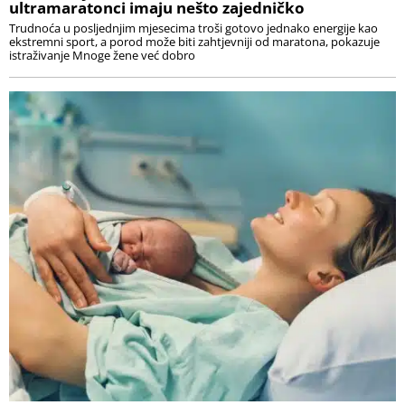
ultramaratonci imaju nešto zajedničko
Trudnoća u posljednjim mjesecima troši gotovo jednako energije kao
ekstremni sport, a porod može biti zahtjevniji od maratona, pokazuje
istraživanje Mnoge žene već dobro