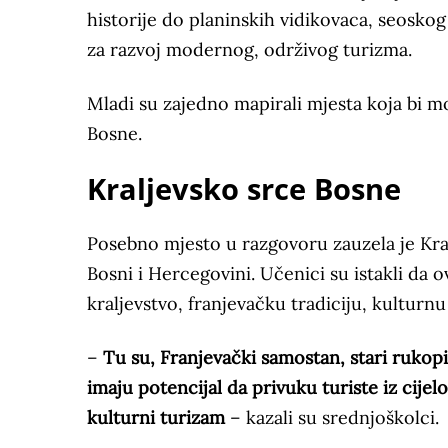
historije do planinskih vidikovaca, seoskog
za razvoj modernog, održivog turizma.
Mladi su zajedno mapirali mjesta koja bi mo
Bosne.
Kraljevsko srce Bosne
Posebno mjesto u razgovoru zauzela je Kralj
Bosni i Hercegovini. Učenici su istakli da
kraljevstvo, franjevačku tradiciju, kulturnu
–
Tu su, Franjevački samostan, stari rukopi
imaju potencijal da privuku turiste iz cije
kulturni turizam
– kazali su srednjoškolci.