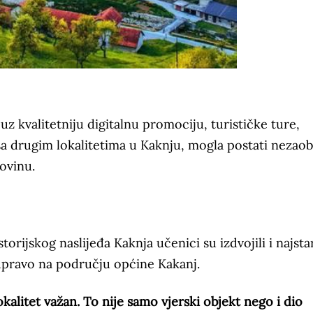
 uz kvalitetniju digitalnu promociju, turističke ture,
 sa drugim lokalitetima u Kaknju, mogla postati nezaob
ovinu.
rijskog naslijeđa Kaknja učenici su izdvojili i najsta
upravo na području općine Kakanj.
okalitet važan. To nije samo vjerski objekt nego i dio