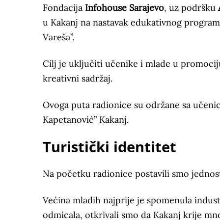
Fondacija
Infohouse Sarajevo
, uz podršku
u Kakanj na nastavak edukativnog programa
Vareša”.
Cilj je uključiti učenike i mlade u promoci
kreativni sadržaj.
Ovoga puta radionice su održane sa učenic
Kapetanović” Kakanj.
Turistički identitet
Na početku radionice postavili smo jednosta
Većina mladih najprije je spomenula indust
odmicala, otkrivali smo da Kakanj krije mn