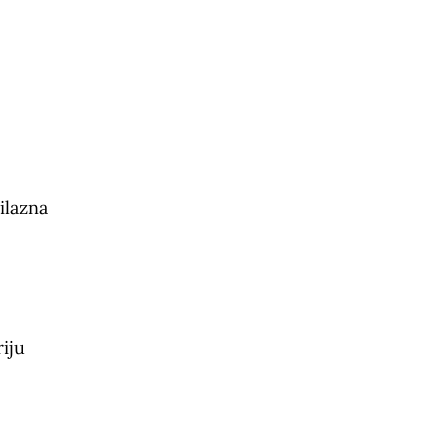
ilazna
riju