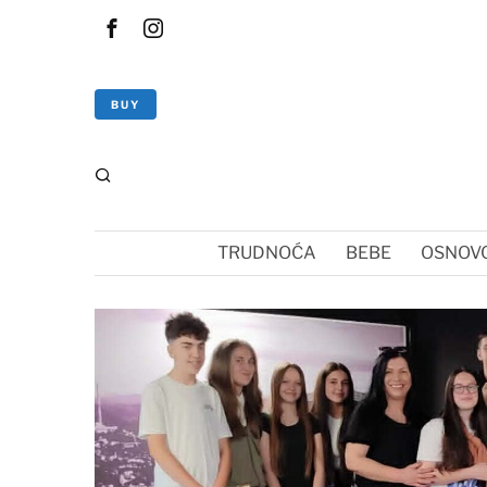
BUY
TRUDNOĆA
BEBE
OSNOVC