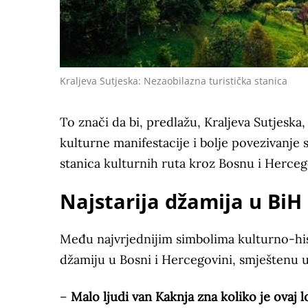
Kraljeva Sutjeska: Nezaobilazna turistička stanica
To znači da bi, predlažu, Kraljeva Sutjeska,
kulturne manifestacije i bolje povezivanje
stanica kulturnih ruta kroz Bosnu i Herceg
Najstarija džamija u BiH
Među najvrjednijim simbolima kulturno-histo
džamiju u Bosni i Hercegovini, smještenu 
–
Malo ljudi van Kaknja zna koliko je ovaj l