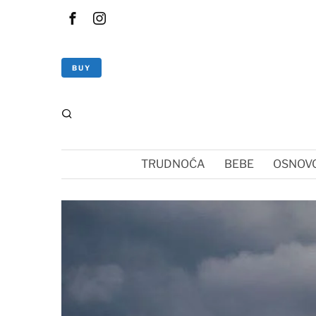
BUY
TRUDNOĆA
BEBE
OSNOVC