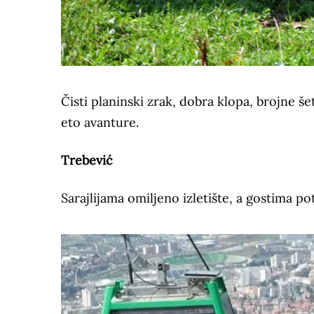
Čisti planinski zrak, dobra klopa, brojne š
eto avanture.
Trebević
Sarajlijama omiljeno izletište, a gostima p