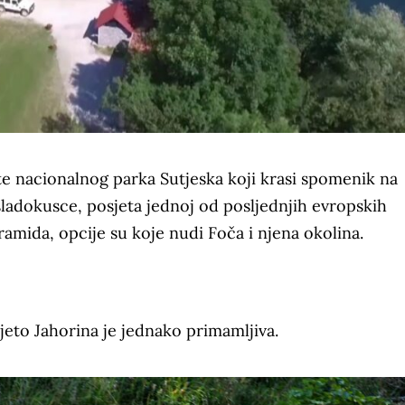
te nacionalnog parka Sutjeska koji krasi spomenik na
sladokusce, posjeta jednoj od posljednjih evropskih
amida, opcije su koje nudi Foča i njena okolina.
 ljeto Jahorina je jednako primamljiva.