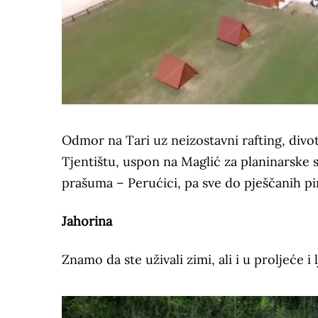
Odmor na Tari uz neizostavni rafting, divo
Tjentištu, uspon na Maglić za planinarske 
prašuma – Perućici, pa sve do pješčanih pir
Jahorina
Znamo da ste uživali zimi, ali i u proljeće i