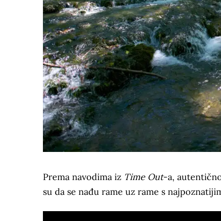
Prema navodima iz
Time Out
-a, autentičn
su da se nađu rame uz rame s najpoznatijim