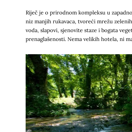
Riječ je o prirodnom kompleksu u zapadnom 
niz manjih rukavaca, tvoreći mrežu zeleni
voda, slapovi, sjenovite staze i bogata veg
prenaglašenosti. Nema velikih hotela, ni m