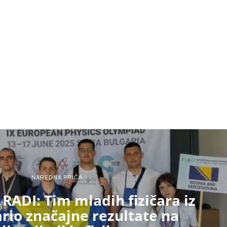
NAREDNA PRIČA
RADI: Tim mladih fizičara iz
rio značajne rezultate na