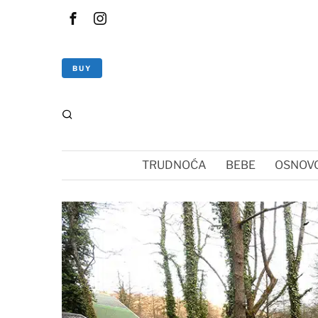
BUY
TRUDNOĆA
BEBE
OSNOVC