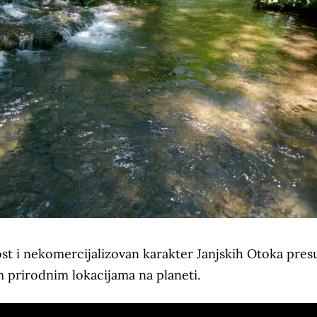
ost i nekomercijalizovan karakter Janjskih Otoka presu
 prirodnim lokacijama na planeti.