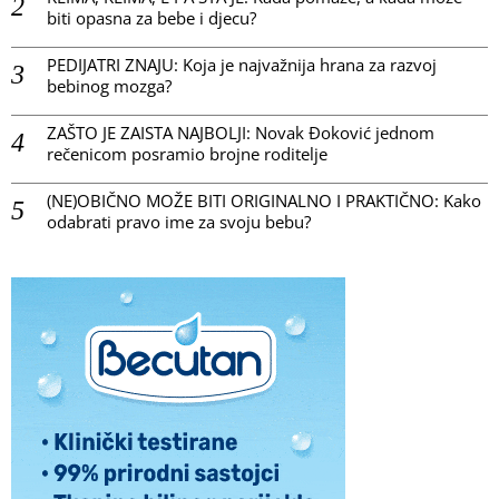
biti opasna za bebe i djecu?
PEDIJATRI ZNAJU: Koja je najvažnija hrana za razvoj
bebinog mozga?
ZAŠTO JE ZAISTA NAJBOLJI: Novak Đoković jednom
rečenicom posramio brojne roditelje
(NE)OBIČNO MOŽE BITI ORIGINALNO I PRAKTIČNO: Kako
odabrati pravo ime za svoju bebu?