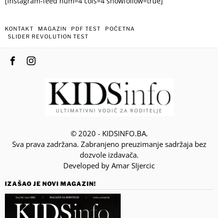
[instagram-feed num=4 cols=4 showfollow=true]
KONTAKT
MAGAZIN
PDF TEST
POČETNA
SLIDER REVOLUTION TEST
© 2020 - KIDSINFO.BA.
Sva prava zadržana. Zabranjeno preuzimanje sadržaja bez
dozvole izdavača.
Developed by Amar SIjercic
IZAŠAO JE NOVI MAGAZIN!