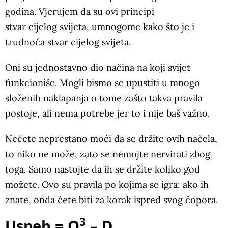
godina. Vjerujem da su ovi principi
stvar cijelog svijeta, umnogome kako što je i
trudnoća stvar cijelog svijeta.
Oni su jednostavno dio načina na koji svijet
funkcioniše. Mogli bismo se upustiti u mnogo
složenih naklapanja o tome zašto takva pravila
postoje, ali nema potrebe jer to i nije baš važno.
Nećete neprestano moći da se držite ovih načela,
to niko ne može, zato se nemojte nervirati zbog
toga. Samo nastojte da ih se držite koliko god
možete. Ovo su pravila po kojima se igra: ako ih
znate, onda ćete biti za korak ispred svog čopora.
3
Uspeh = O
– D