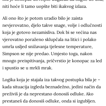
niti hoće li tamo uopšte biti ikakvog izlaza.
Ali ono što je potom uradio bilo je zaista
nevjerovatno, djelo takve snage, volje i odlučnosti
koja je gotovo nezamisliva. Dok bi se većina nas
vjerovatno poraženo sklupčala na litici i polako
umrla usljed snižavanja tjelesne temperature,
Simpson se nije predao. Umjesto toga, nakon
mnogo preispitivanja, pričvrstio je konopac za led
i spustio se u mrkli mrak.
Logika koja je stajala iza takvog postupka bila je –
kada situacija izgleda beznadežno, jedini način da
preživiš je da neprestano donosiš odluke. Ako
prestaneš da donosiš odluke, onda si izgubljen.