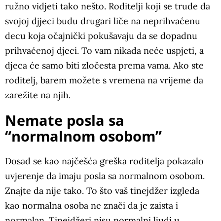
ružno vidjeti tako nešto. Roditelji koji se trude da
svojoj djjeci budu drugari liče na neprihvaćenu
decu koja očajnički pokušavaju da se dopadnu
prihvaćenoj djeci. To vam nikada neće uspjeti, a
djeca će samo biti zločesta prema vama. Ako ste
roditelj, barem možete s vremena na vrijeme da
zarežite na njih.
Nemate posla sa
“normalnom osobom”
Dosad se kao najčešća greška roditelja pokazalo
uvjerenje da imaju posla sa normalnom osobom.
Znajte da nije tako. To što vaš tinejdžer izgleda
kao normalna osoba ne znači da je zaista i
normalan. Tinejdžeri nisu normalni ljudi u