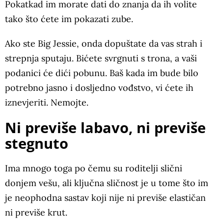
Pokatkad im morate dati do znanja da ih volite
tako što ćete im pokazati zube.
Ako ste Big Jessie, onda dopuštate da vas strah i
strepnja sputaju. Bićete svrgnuti s trona, a vaši
podanici će dići pobunu. Baš kada im bude bilo
potrebno jasno i dosljedno vođstvo, vi ćete ih
iznevjeriti. Nemojte.
Ni previše labavo, ni previše
stegnuto
Ima mnogo toga po čemu su roditelji slični
donjem vešu, ali ključna sličnost je u tome što im
je neophodna sastav koji nije ni previše elastičan
ni previše krut.