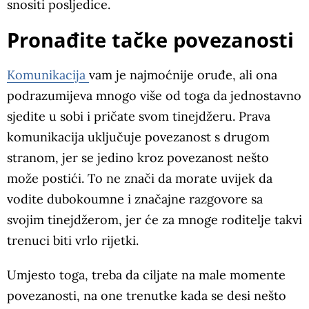
snositi posljedice.
Pronađite tačke povezanosti
Komunikacija
vam je najmoćnije oruđe, ali ona
podrazumijeva mnogo više od toga da jednostavno
sjedite u sobi i pričate svom tinejdžeru. Prava
komunikacija uključuje povezanost s drugom
stranom, jer se jedino kroz povezanost nešto
može postići. To ne znači da morate uvijek da
vodite dubokoumne i značajne razgovore sa
svojim tinejdžerom, jer će za mnoge roditelje takvi
trenuci biti vrlo rijetki.
Umjesto toga, treba da ciljate na male momente
povezanosti, na one trenutke kada se desi nešto