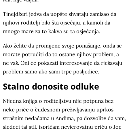
Tinejdžeri jedva da uopšte shvataju zamisao da
njihovi roditelji bilo šta ojsećaju, a kamoli da
mnogo mare za to kakva su ta osjećanja.
Ako želite da promijene svoje ponašanje, onda se
morate potruditi da to ostane njihov problem, a
ne vaš. Oni će pokazati interesovanje da rješavaju
problem samo ako sami trpe posljedice.
Stalno donosite odluke
Nijedna knjiga o roditeljstvu nije potpuna bez
neke priče o čudesnom preživljavanju uprkos
strašnim nedaćama u Andima, pa dozvolite da vam,
sledeći taj stil, ispričam nevjerovatnu priču o Joe