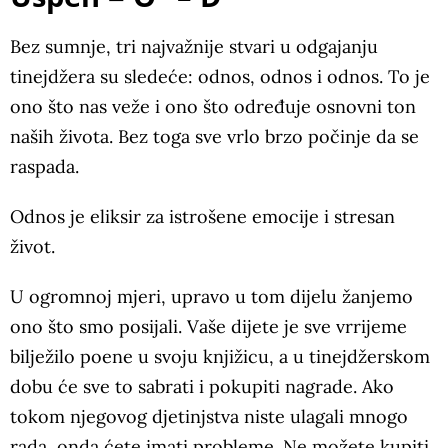
Bez sumnje, tri najvažnije stvari u odgajanju
tinejdžera su sledeće: odnos, odnos i odnos. To je
ono što nas veže i ono što određuje osnovni ton
naših života. Bez toga sve vrlo brzo počinje da se
raspada.
Odnos je eliksir za istrošene emocije i stresan
život.
U ogromnoj mjeri, upravo u tom dijelu žanjemo
ono što smo posijali. Vaše dijete je sve vrrijeme
bilježilo poene u svoju knjižicu, a u tinejdžerskom
dobu će sve to sabrati i pokupiti nagrade. Ako
tokom njegovog djetinjstva niste ulagali mnogo
rada, onda ćete imati probleme. Ne možete kupiti