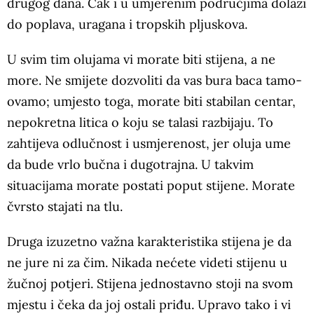
drugog dana. Čak i u umjerenim područjima dolazi
do poplava, uragana i tropskih pljuskova.
U svim tim olujama vi morate biti stijena, a ne
more. Ne smijete dozvoliti da vas bura baca tamo-
ovamo; umjesto toga, morate biti stabilan centar,
nepokretna litica o koju se talasi razbijaju. To
zahtijeva odlučnost i usmjerenost, jer oluja ume
da bude vrlo bučna i dugotrajna. U takvim
situacijama morate postati poput stijene. Morate
čvrsto stajati na tlu.
Druga izuzetno važna karakteristika stijena je da
ne jure ni za čim. Nikada nećete videti stijenu u
žučnoj potjeri. Stijena jednostavno stoji na svom
mjestu i čeka da joj ostali priđu. Upravo tako i vi