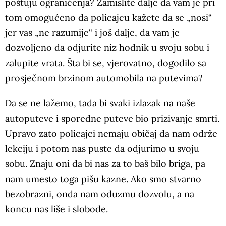
poštuju ograničenja? Zamislite dalje da vam je pri
tom omogućeno da policajcu kažete da se „nosi“
jer vas „ne razumije“ i još dalje, da vam je
dozvoljeno da odjurite niz hodnik u svoju sobu i
zalupite vrata. Šta bi se, vjerovatno, dogodilo sa
prosječnom brzinom automobila na putevima?
Da se ne lažemo, tada bi svaki izlazak na naše
autoputeve i sporedne puteve bio prizivanje smrti.
Upravo zato policajci nemaju običaj da nam održe
lekciju i potom nas puste da odjurimo u svoju
sobu. Znaju oni da bi nas za to baš bilo briga, pa
nam umesto toga pišu kazne. Ako smo stvarno
bezobrazni, onda nam oduzmu dozvolu, a na
koncu nas liše i slobode.