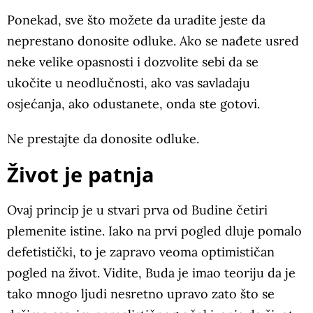
Ponekad, sve što možete da uradite jeste da
neprestano donosite odluke. Ako se nađete usred
neke velike opasnosti i dozvolite sebi da se
ukočite u neodlučnosti, ako vas savladaju
osjećanja, ako odustanete, onda ste gotovi.
Ne prestajte da donosite odluke.
Život je patnja
Ovaj princip je u stvari prva od Budine četiri
plemenite istine. Iako na prvi pogled dluje pomalo
defetistički, to je zapravo veoma optimističan
pogled na život. Vidite, Buda je imao teoriju da je
tako mnogo ljudi nesretno upravo zato što se