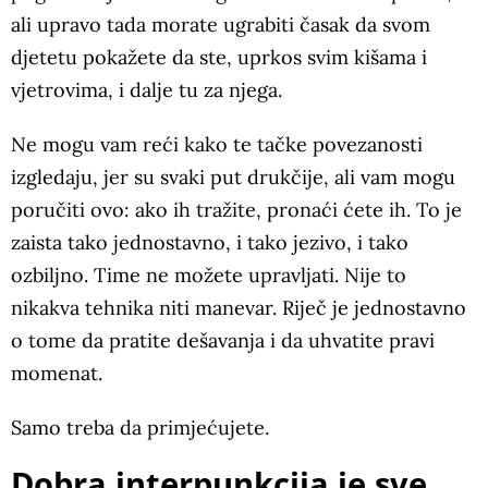
ali upravo tada morate ugrabiti časak da svom
djetetu pokažete da ste, uprkos svim kišama i
vjetrovima, i dalje tu za njega.
Ne mogu vam reći kako te tačke povezanosti
izgledaju, jer su svaki put drukčije, ali vam mogu
poručiti ovo: ako ih tražite, pronaći ćete ih. To je
zaista tako jednostavno, i tako jezivo, i tako
ozbiljno. Time ne možete upravljati. Nije to
nikakva tehnika niti manevar. Riječ je jednostavno
o tome da pratite dešavanja i da uhvatite pravi
momenat.
Samo treba da primjećujete.
Dobra interpunkcija je sve