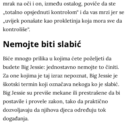
mrak na oči i on, između ostalog, poviče da ste
„totalno opsjednuti kontrolom“ i da vas mrzi jer se
„uvijek ponašate kao prokletinja koja mora sve da
kontroliše“.
Nemojte biti slabić
Biće mnogo prilika u kojima ćete poželjeti da
budete Big Jessie: jednostavno nemojte to činiti.
Za one kojima je taj izraz nepoznat, Big Jessie je
škotski termin koji označava nekoga ko je slabić.
Big Jessie su previše mekane ili prestrašene da bi
postavile i provele zakon, tako da praktično
dozvoljavaju da njihova djeca određuju tok
događanja.