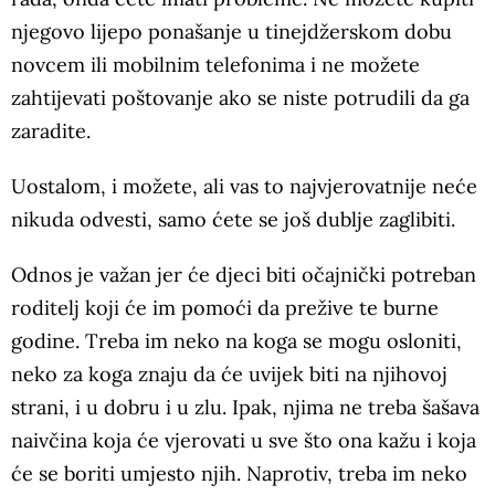
njegovo lijepo ponašanje u tinejdžerskom dobu
novcem ili mobilnim telefonima i ne možete
zahtijevati poštovanje ako se niste potrudili da ga
zaradite.
Uostalom, i možete, ali vas to najvjerovatnije neće
nikuda odvesti, samo ćete se još dublje zaglibiti.
Odnos je važan jer će djeci biti očajnički potreban
roditelj koji će im pomoći da prežive te burne
godine. Treba im neko na koga se mogu osloniti,
neko za koga znaju da će uvijek biti na njihovoj
strani, i u dobru i u zlu. Ipak, njima ne treba šašava
naivčina koja će vjerovati u sve što ona kažu i koja
će se boriti umjesto njih. Naprotiv, treba im neko