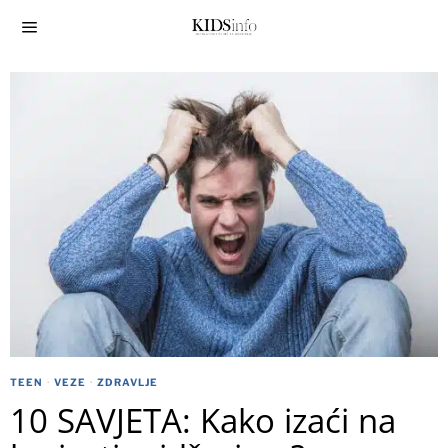
TEEN
·
VEZE
·
ZDRAVLJE
10 SAVJETA: Kako izaći na