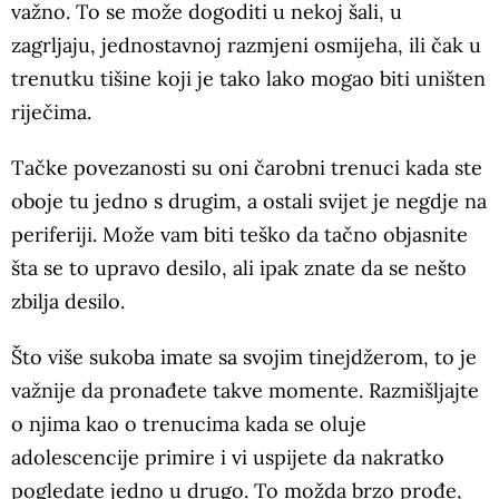
važno. To se može dogoditi u nekoj šali, u
zagrljaju, jednostavnoj razmjeni osmijeha, ili čak u
trenutku tišine koji je tako lako mogao biti uništen
riječima.
Tačke povezanosti su oni čarobni trenuci kada ste
oboje tu jedno s drugim, a ostali svijet je negdje na
periferiji. Može vam biti teško da tačno objasnite
šta se to upravo desilo, ali ipak znate da se nešto
zbilja desilo.
Što više sukoba imate sa svojim tinejdžerom, to je
važnije da pronađete takve momente. Razmišljajte
o njima kao o trenucima kada se oluje
adolescencije primire i vi uspijete da nakratko
pogledate jedno u drugo. To možda brzo prođe,