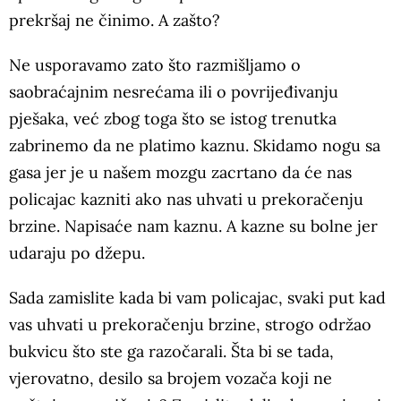
prekršaj ne činimo. A zašto?
Ne usporavamo zato što razmišljamo o
saobraćajnim nesrećama ili o povrijeđivanju
pješaka, već zbog toga što se istog trenutka
zabrinemo da ne platimo kaznu. Skidamo nogu sa
gasa jer je u našem mozgu zacrtano da će nas
policajac kazniti ako nas uhvati u prekoračenju
brzine. Napisaće nam kaznu. A kazne su bolne jer
udaraju po džepu.
Sada zamislite kada bi vam policajac, svaki put kad
vas uhvati u prekoračenju brzine, strogo održao
bukvicu što ste ga razočarali. Šta bi se tada,
vjerovatno, desilo sa brojem vozača koji ne