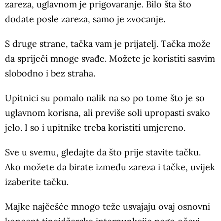
zareza, uglavnom je prigovaranje. Bilo šta što
dodate posle zareza, samo je zvocanje.
S druge strane, tačka vam je prijatelj. Tačka može
da spriječi mnoge svađe. Možete je koristiti sasvim
slobodno i bez straha.
Upitnici su pomalo nalik na so po tome što je so
uglavnom korisna, ali previše soli upropasti svako
jelo. I so i upitnike treba koristiti umjereno.
Sve u svemu, gledajte da što prije stavite tačku.
Ako možete da birate između zareza i tačke, uvijek
izaberite tačku.
Majke najčešće mnogo teže usvajaju ovaj osnovni