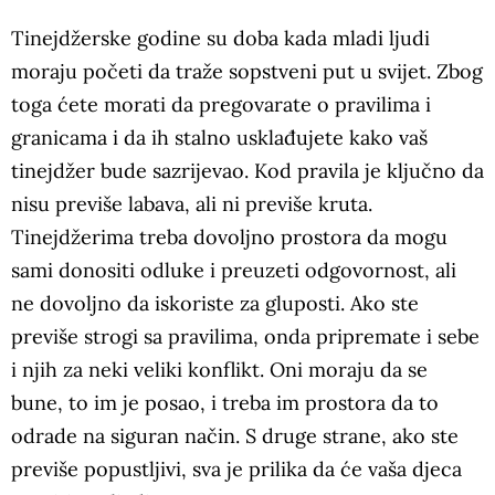
Tinejdžerske godine su doba kada mladi ljudi
moraju početi da traže sopstveni put u svijet. Zbog
toga ćete morati da pregovarate o pravilima i
granicama i da ih stalno usklađujete kako vaš
tinejdžer bude sazrijevao. Kod pravila je ključno da
nisu previše labava, ali ni previše kruta.
Tinejdžerima treba dovoljno prostora da mogu
sami donositi odluke i preuzeti odgovornost, ali
ne dovoljno da iskoriste za gluposti. Ako ste
previše strogi sa pravilima, onda pripremate i sebe
i njih za neki veliki konflikt. Oni moraju da se
bune, to im je posao, i treba im prostora da to
odrade na siguran način. S druge strane, ako ste
previše popustljivi, sva je prilika da će vaša djeca