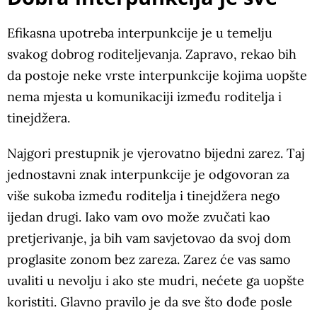
Efikasna upotreba interpunkcije je u temelju
svakog dobrog roditeljevanja. Zapravo, rekao bih
da postoje neke vrste interpunkcije kojima uopšte
nema mjesta u komunikaciji između roditelja i
tinejdžera.
Najgori prestupnik je vjerovatno bijedni zarez. Taj
jednostavni znak interpunkcije je odgovoran za
više sukoba između roditelja i tinejdžera nego
ijedan drugi. Iako vam ovo može zvučati kao
pretjerivanje, ja bih vam savjetovao da svoj dom
proglasite zonom bez zareza. Zarez će vas samo
uvaliti u nevolju i ako ste mudri, nećete ga uopšte
koristiti. Glavno pravilo je da sve što dođe posle