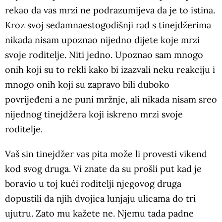
rekao da vas mrzi ne podrazumijeva da je to istina.
Kroz svoj sedamnaestogodišnji rad s tinejdžerima
nikada nisam upoznao nijedno dijete koje mrzi
svoje roditelje. Niti jedno. Upoznao sam mnogo
onih koji su to rekli kako bi izazvali neku reakciju i
mnogo onih koji su zapravo bili duboko
povrijeđeni a ne puni mržnje, ali nikada nisam sreo
nijednog tinejdžera koji iskreno mrzi svoje
roditelje.
Vaš sin tinejdžer vas pita može li provesti vikend
kod svog druga. Vi znate da su prošli put kad je
boravio u toj kući roditelji njegovog druga
dopustili da njih dvojica lunjaju ulicama do tri
ujutru. Zato mu kažete ne. Njemu tada padne