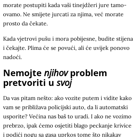
morate postupiti kada vaši tinejdžeri jure tamo-
ovamo. Ne smijete jurcati za njima, već morate
prosto da čekate.
Kada vjetrovi pušu i mora pobijesne, budite stijena
i čekajte. Plima će se povući, ali će uvijek ponovo
nadoći.
Nemojte
njihov
problem
pretvoriti u
svoj
Da vas pitam nešto: ako vozite putem i vidite kako
vam se približava policijski auto, da li automatski
usporite? Većina nas baš to uradi. I ako ne vozimo
prebrzo, ipak ćemo osjetiti blago peckanje krivice
i podići nogu sa gasa uprkos tome što nikakav