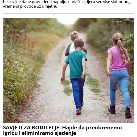
beskrajne dane provedene napolju, današnja djeca sve više slobodnog
vremena provode uz umjetnu
SAVJETI ZA RODITELJE: Hajde da preokrenemo
igricu i eliminiramo sjedenje