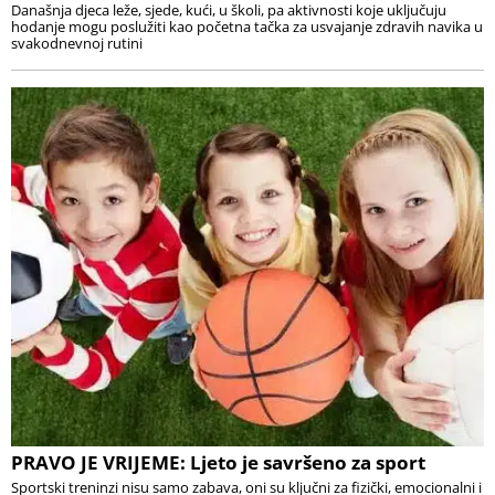
Današnja djeca leže, sjede, kući, u školi, pa aktivnosti koje uključuju
hodanje mogu poslužiti kao početna tačka za usvajanje zdravih navika u
svakodnevnoj rutini
PRAVO JE VRIJEME: Ljeto je savršeno za sport
Sportski treninzi nisu samo zabava, oni su ključni za fizički, emocionalni i