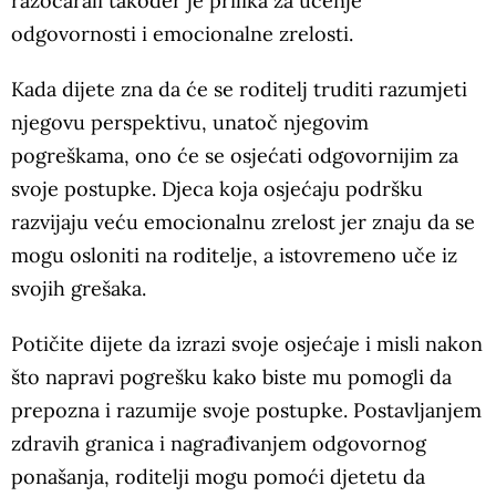
razočarali također je prilika za učenje
odgovornosti i emocionalne zrelosti.
Kada dijete zna da će se roditelj truditi razumjeti
njegovu perspektivu, unatoč njegovim
pogreškama, ono će se osjećati odgovornijim za
svoje postupke. Djeca koja osjećaju podršku
razvijaju veću emocionalnu zrelost jer znaju da se
mogu osloniti na roditelje, a istovremeno uče iz
svojih grešaka.
Potičite dijete da izrazi svoje osjećaje i misli nakon
što napravi pogrešku kako biste mu pomogli da
prepozna i razumije svoje postupke. Postavljanjem
zdravih granica i nagrađivanjem odgovornog
ponašanja, roditelji mogu pomoći djetetu da