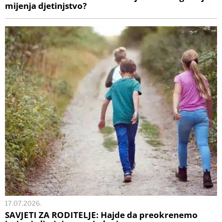
mijenja djetinjstvo?
17.07.2026.
SAVJETI ZA RODITELJE: Hajde da preokrenemo