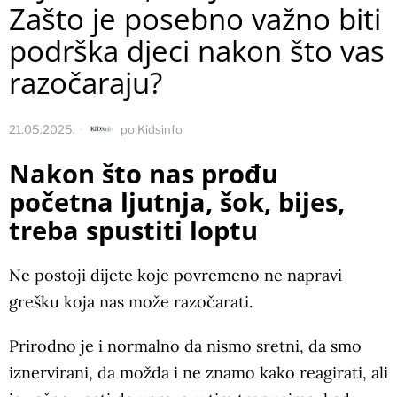
Zašto je posebno važno biti
podrška djeci nakon što vas
razočaraju?
21.05.2025.
po
Kidsinfo
Nakon što nas prođu
početna ljutnja, šok, bijes,
treba spustiti loptu
Ne postoji dijete koje povremeno ne napravi
grešku koja nas može razočarati.
Prirodno je i normalno da nismo sretni, da smo
iznervirani, da možda i ne znamo kako reagirati, ali