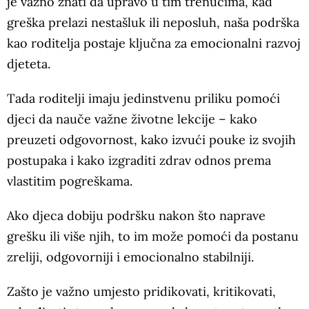
je važno znati da upravo u tim trenucima, kad
greška prelazi nestašluk ili neposluh, naša podrška
kao roditelja postaje ključna za emocionalni razvoj
djeteta.
Tada roditelji imaju jedinstvenu priliku pomoći
djeci da nauče važne životne lekcije – kako
preuzeti odgovornost, kako izvući pouke iz svojih
postupaka i kako izgraditi zdrav odnos prema
vlastitim pogreškama.
Ako djeca dobiju podršku nakon što naprave
grešku ili više njih, to im može pomoći da postanu
zreliji, odgovorniji i emocionalno stabilniji.
Zašto je važno umjesto pridikovati, kritikovati,