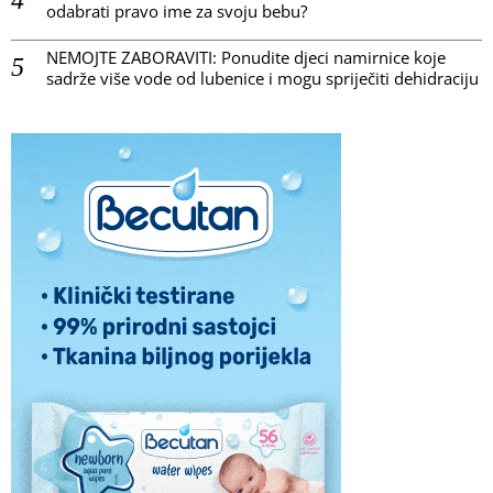
odabrati pravo ime za svoju bebu?
NEMOJTE ZABORAVITI: Ponudite djeci namirnice koje
sadrže više vode od lubenice i mogu spriječiti dehidraciju