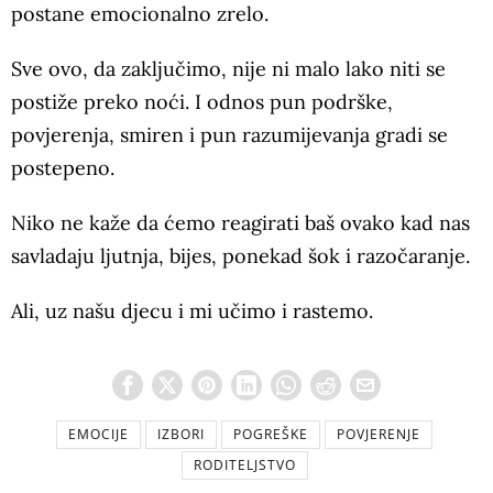
postane emocionalno zrelo.
Sve ovo, da zaključimo, nije ni malo lako niti se
postiže preko noći. I odnos pun podrške,
povjerenja, smiren i pun razumijevanja gradi se
postepeno.
Niko ne kaže da ćemo reagirati baš ovako kad nas
savladaju ljutnja, bijes, ponekad šok i razočaranje.
Ali, uz našu djecu i mi učimo i rastemo.
EMOCIJE
IZBORI
POGREŠKE
POVJERENJE
RODITELJSTVO