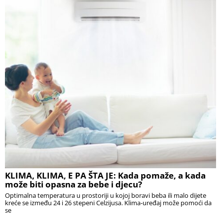
KLIMA, KLIMA, E PA ŠTA JE: Kada pomaže, a kada
može biti opasna za bebe i djecu?
Optimalna temperatura u prostoriji u kojoj boravi beba ili malo dijete
kreće se između 24 i 26 stepeni Celzijusa. Klima-uređaj može pomoći da
se