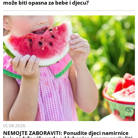
može biti opasna za bebe i djecu?
01.08.2026.
NEMOJTE ZABORAVITI: Ponudite djeci namirnice