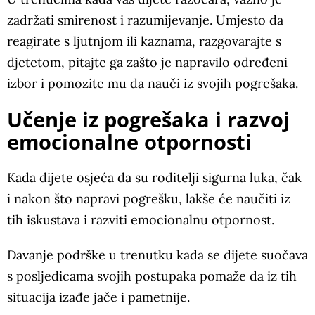
zadržati smirenost i razumijevanje. Umjesto da
reagirate s ljutnjom ili kaznama, razgovarajte s
djetetom, pitajte ga zašto je napravilo određeni
izbor i pomozite mu da nauči iz svojih pogrešaka.
Učenje iz pogrešaka i razvoj
emocionalne otpornosti
Kada dijete osjeća da su roditelji sigurna luka, čak
i nakon što napravi pogrešku, lakše će naučiti iz
tih iskustava i razviti emocionalnu otpornost.
Davanje podrške u trenutku kada se dijete suočava
s posljedicama svojih postupaka pomaže da iz tih
situacija izađe jače i pametnije.