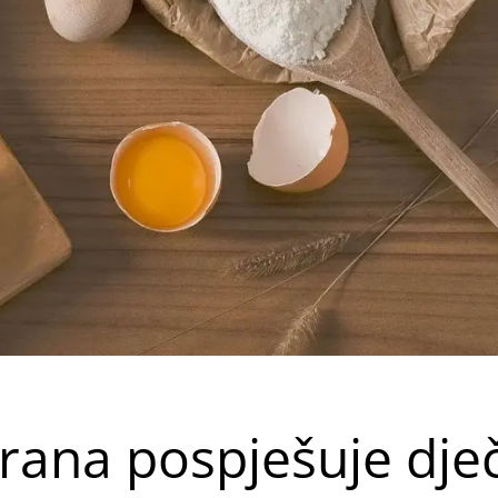
hrana pospješuje dječ