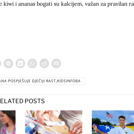
kiwi i ananas bogati su kalcijem, važan za pravilan r
ANA POSPJEŠUJE DJEČIJI RAST,KIDSINFOBA
ELATED POSTS