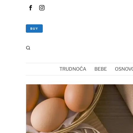
BUY
TRUDNOĆA
BEBE
OSNOVC