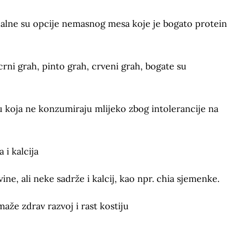
ealne su opcije nemasnog mesa koje je bogato protein
ni grah, pinto grah, crveni grah, bogate su
cu koja ne konzumiraju mlijeko zbog intolerancije na
 i kalcija
ne, ali neke sadrže i kalcij, kao npr. chia sjemenke.
aže zdrav razvoj i rast kostiju