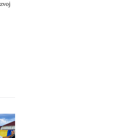
azvoj