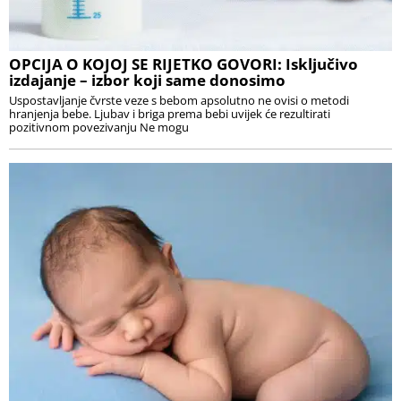
OPCIJA O KOJOJ SE RIJETKO GOVORI: Isključivo
izdajanje – izbor koji same donosimo
Uspostavljanje čvrste veze s bebom apsolutno ne ovisi o metodi
hranjenja bebe. Ljubav i briga prema bebi uvijek će rezultirati
pozitivnom povezivanju Ne mogu