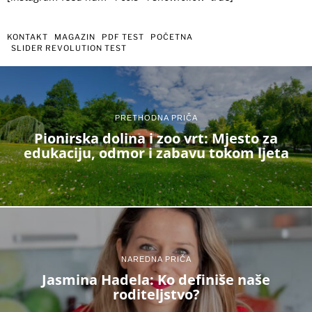
KONTAKT
MAGAZIN
PDF TEST
POČETNA
SLIDER REVOLUTION TEST
PRETHODNA PRIČA
Pionirska dolina i zoo vrt: Mjesto za
edukaciju, odmor i zabavu tokom ljeta
NAREDNA PRIČA
Jasmina Hadela: Ko definiše naše
roditeljstvo?