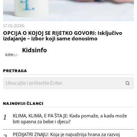
17.01.2026.
OPCIJA O KOJOJ SE RIJETKO GOVORI: Isključivo
izdajanje – izbor koji same donosimo
Kidsinfo
PRETRAGA
NAJNOVIJI ČLANCI
KLIMA, KLIMA, E PA ŠTA JE: Kada pomaže, a kada može
biti opasna za bebe i djecu?
PEDIJATRI ZNAJU: Koja je najvažnija hrana za razvoj