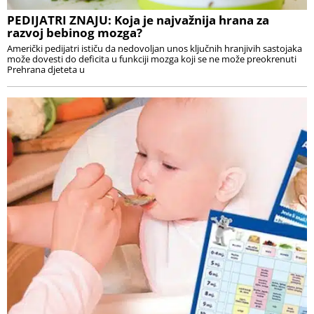
PEDIJATRI ZNAJU: Koja je najvažnija hrana za
razvoj bebinog mozga?
Američki pedijatri ističu da nedovoljan unos ključnih hranjivih sastojaka
može dovesti do deficita u funkciji mozga koji se ne može preokrenuti
Prehrana djeteta u