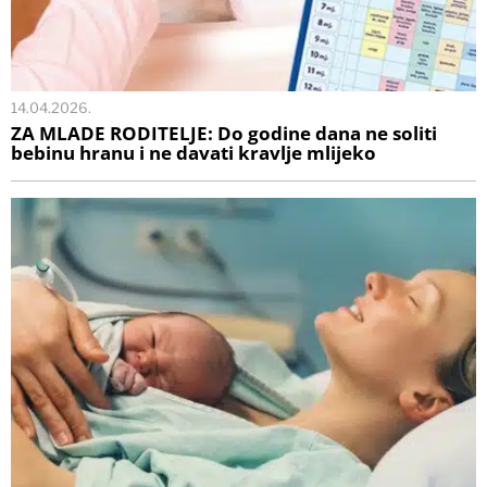
14.04.2026.
ZA MLADE RODITELJE: Do godine dana ne soliti
bebinu hranu i ne davati kravlje mlijeko