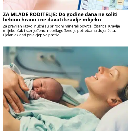
ZA MLADE RODITELJE: Do godine dana ne soliti
bebinu hranu i ne davati kravlje mlijeko
Za pravilan razvoj nužni su prirodni minerali povrća i žitarica. Kravlje
mlijeko, čak i razrijeđeno, neprilagođeno je potrebama dojenčeta.
Bjelanjak dati prije cjepiva protiv