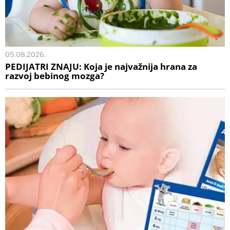
05.08.2026.
PEDIJATRI ZNAJU: Koja je najvažnija hrana za
razvoj bebinog mozga?