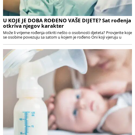
U KOJE JE DOBA ROĐENO VAŠE DIJETE? Sat rođenja
otkriva njegov karakter
Može li vrijeme rođenja otkriti nešto o osobnosti djeteta? Provjerite koje
se osobine povezuju sa satom u kojem je rođeno Oni koji vjeruju u