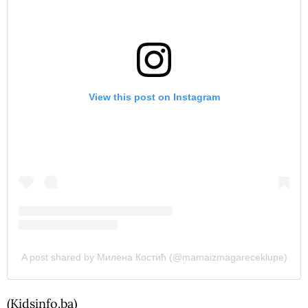
View this post on Instagram
A post shared by Милена Костић (@mamaizmagareceklupe)
(Kidsinfo.ba)