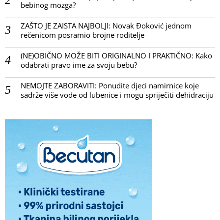
bebinog mozga?
ZAŠTO JE ZAISTA NAJBOLJI: Novak Đoković jednom
rečenicom posramio brojne roditelje
(NE)OBIČNO MOŽE BITI ORIGINALNO I PRAKTIČNO: Kako
odabrati pravo ime za svoju bebu?
NEMOJTE ZABORAVITI: Ponudite djeci namirnice koje
sadrže više vode od lubenice i mogu spriječiti dehidraciju