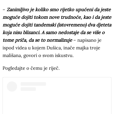
–
Zanimljivo je koliko smo rijetko upućeni da jeste
moguće dojiti tokom nove trudnoće, kao i da jeste
moguće dojiti tandemski (istovremeno) dva djeteta
koja nisu blizanci. A samo nedostaje da se više o
tome priča, da se to normalizuje
– napisano je
ispod videa u kojem Dušica, inače majka troje
mališana, govori o svom iskustvu.
Pogledajte o čemu je riječ.