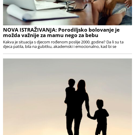
NOVA ISTRAŽIVANJA: Porodiljsko bolovanje je
možda važnije za mamu nego za bebu
Kakva je situacija s djecom rođenom poslije 2000. godine? Da li su ta
djeca patila, bila na gubitku, akademski i emocionalno, kad bi se