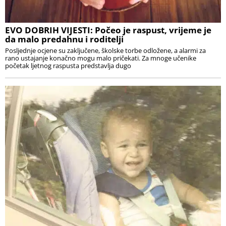
EVO DOBRIH VIJESTI: Počeo je raspust, vrijeme je
da malo predahnu i roditelji
Posljednje ocjene su zaključene, školske torbe odložene, a alarmi za
rano ustajanje konačno mogu malo pričekati. Za mnoge učenike
početak ljetnog raspusta predstavlja dugo