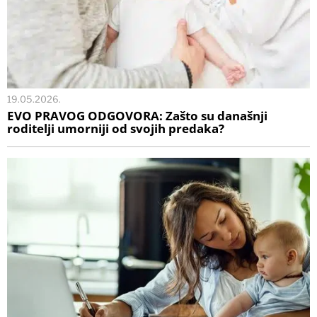
19.05.2026.
EVO PRAVOG ODGOVORA: Zašto su današnji
roditelji umorniji od svojih predaka?