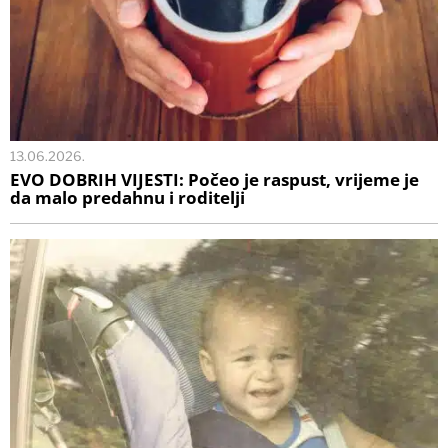
13.06.2026.
EVO DOBRIH VIJESTI: Počeo je raspust, vrijeme je
da malo predahnu i roditelji