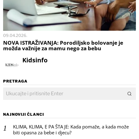
09.04.2026.
NOVA ISTRAŽIVANJA: Porodiljsko bolovanje je
možda važnije za mamu nego za bebu
Kidsinfo
PRETRAGA
NAJNOVIJI ČLANCI
KLIMA, KLIMA, E PA ŠTA JE: Kada pomaže, a kada može
biti opasna za bebe i djecu?