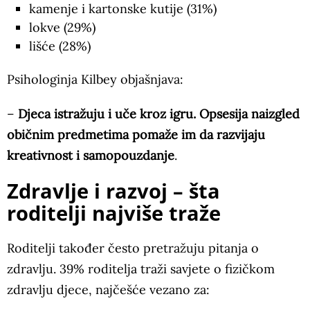
kamenje i kartonske kutije (31%)
lokve (29%)
lišće (28%)
Psihologinja Kilbey objašnjava:
–
Djeca istražuju i uče kroz igru. Opsesija naizgled
običnim predmetima pomaže im da razvijaju
kreativnost i samopouzdanje
.
Zdravlje i razvoj – šta
roditelji najviše traže
Roditelji također često pretražuju pitanja o
zdravlju. 39% roditelja traži savjete o fizičkom
zdravlju djece, najčešće vezano za: