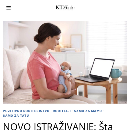
POZITIVNO RODITELJSTVO
·
RODITELJI
·
SAMO ZA MAMU
·
SAMO ZA TATU
NOVO ISTRAŽIVANJE: Šta