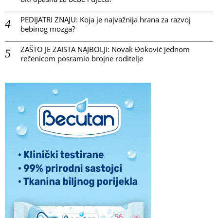
PEDIJATRI ZNAJU: Koja je najvažnija hrana za razvoj
bebinog mozga?
ZAŠTO JE ZAISTA NAJBOLJI: Novak Đoković jednom
rečenicom posramio brojne roditelje