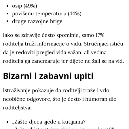
osip (49%)
povišenu temperaturu (44%)
druge razvojne brige
Iako se zdravlje često spominje, samo 17%
roditelja traži informacije o vidu. Stručnjaci ističu
da je redoviti pregled vida važan, ali većina
roditelja ga zanemaruje jer dijete ne žali se na vid.
Bizarni i zabavni upiti
Istraživanje pokazuje da roditelji traže i vrlo
neobične odgovore, što je često i humoran dio
roditeljstva:
„Zašto djeca sjede u kutijama?“