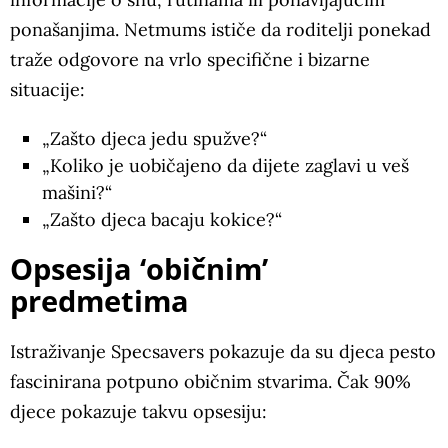
ponašanjima. Netmums ističe da roditelji ponekad
traže odgovore na vrlo specifične i bizarne
situacije:
„Zašto djeca jedu spužve?“
„Koliko je uobičajeno da dijete zaglavi u veš
mašini?“
„Zašto djeca bacaju kokice?“
Opsesija ‘običnim’
predmetima
Istraživanje Specsavers pokazuje da su djeca pesto
fascinirana potpuno običnim stvarima. Čak 90%
djece pokazuje takvu opsesiju: