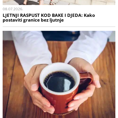
08.07.2026.
LJETNJI RASPUST KOD BAKE I DJEDA: Kako
postaviti granice bez ljutnje