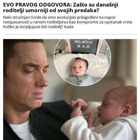
EVO PRAVOG ODGOVORA: Zašto su današnji
roditelji umorniji od svojih predaka?
Neki stručnjaci tvrde da smo evolucijski prilagođeni na napor
neispavanosti u ranom roditeljstvu kao kompromis za opstanak vrste
Koliko je iscrpljujuće biti roditelj? Kada