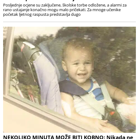
Posljednje ocjene su zaključene, školske torbe odložene, a alarmi za
rano ustajanje konačno mogu malo pričekati. Za mnoge učenike
početak ljetnog raspusta predstavlja dugo
NEKOLIKO MINUTA MOŽE BITI KOBNO: Nikada ne