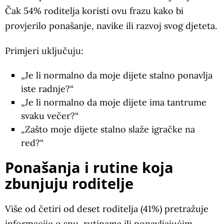
Čak 54% roditelja koristi ovu frazu kako bi
provjerilo ponašanje, navike ili razvoj svog djeteta.
Primjeri uključuju:
„Je li normalno da moje dijete stalno ponavlja
iste radnje?“
„Je li normalno da moje dijete ima tantrume
svaku večer?“
„Zašto moje dijete stalno slaže igračke na
red?“
Ponašanja i rutine koja
zbunjuju roditelje
Više od četiri od deset roditelja (41%) pretražuje
informacije o snu, rutinama ili ponavljajućim