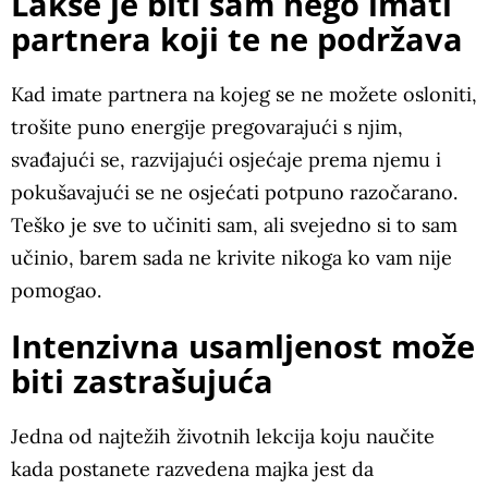
Lakše je biti sam nego imati
partnera koji te ne podržava
Kad imate partnera na kojeg se ne možete osloniti,
trošite puno energije pregovarajući s njim,
svađajući se, razvijajući osjećaje prema njemu i
pokušavajući se ne osjećati potpuno razočarano.
Teško je sve to učiniti sam, ali svejedno si to sam
učinio, barem sada ne krivite nikoga ko vam nije
pomogao.
Intenzivna usamljenost može
biti zastrašujuća
Jedna od najtežih životnih lekcija koju naučite
kada postanete razvedena majka jest da