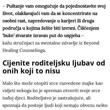
–
Puštanje vam omogućuje da pojednostavite svoj
život, olakšavajući vam da se koncentrirate na
osobni rast, napredovanje u karijeri ili druga
područja u kojima želite biti izvrsni. Čišćenjem
‘buke’ stvarate izravan put do uspjeha
–
kažu stručnjaci za mentalno zdravlje iz Beyond
Healing Counselinga.
Cijenite roditeljsku ljubav od
onih koji to nisu
Malo što može otopiti srce razvedene majke kao
vidjeti nekoga ko je spreman otvoriti svoje srce
tuđoj djeci. Roditeljstvo je zastrašujuće, ali
spoznaja da postoje ljudi koji nemaju obvezu nešto