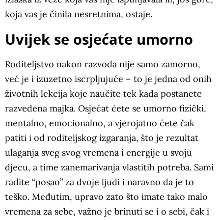
koja vas je činila nesretnima, ostaje.
Uvijek se osjećate umorno
Roditeljstvo nakon razvoda nije samo zamorno,
već je i izuzetno iscrpljujuće – to je jedna od onih
životnih lekcija koje naučite tek kada postanete
razvedena majka. Osjećat ćete se umorno fizički,
mentalno, emocionalno, a vjerojatno ćete čak
patiti i od roditeljskog izgaranja, što je rezultat
ulaganja sveg svog vremena i energije u svoju
djecu, a time zanemarivanja vlastitih potreba. Sami
radite “posao” za dvoje ljudi i naravno da je to
teško. Međutim, upravo zato što imate tako malo
vremena za sebe, važno je brinuti se i o sebi, čak i