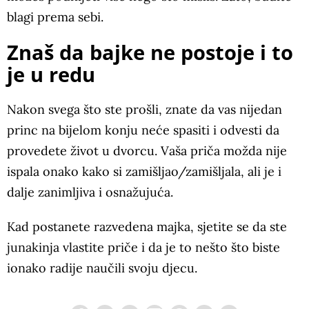
blagi prema sebi.
Znaš da bajke ne postoje i to
je u redu
Nakon svega što ste prošli, znate da vas nijedan
princ na bijelom konju neće spasiti i odvesti da
provedete život u dvorcu. Vaša priča možda nije
ispala onako kako si zamišljao/zamišljala, ali je i
dalje zanimljiva i osnažujuća.
Kad postanete razvedena majka, sjetite se da ste
junakinja vlastite priče i da je to nešto što biste
ionako radije naučili svoju djecu.