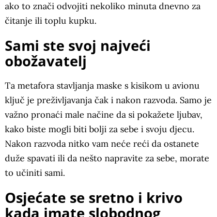
ako to znači odvojiti nekoliko minuta dnevno za
čitanje ili toplu kupku.
Sami ste svoj najveći
obožavatelj
Ta metafora stavljanja maske s kisikom u avionu
ključ je preživljavanja čak i nakon razvoda. Samo je
važno pronaći male načine da si pokažete ljubav,
kako biste mogli biti bolji za sebe i svoju djecu.
Nakon razvoda nitko vam neće reći da ostanete
duže spavati ili da nešto napravite za sebe, morate
to učiniti sami.
Osjećate se sretno i krivo
kada imate slobodnog