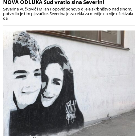
NOVA ODLUKA Sud vratio sina Severini
Severina Vučković i Milan Popović ponovo dijele skrbništvo nad sinom,
potvrdio je tim pjevačice. Severina je za rekla za medije da nije očekivala
da