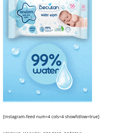
[instagram-feed num=4 cols=4 showfollow=true]