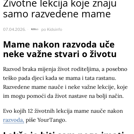
Životne lekcija koje znaju
samo razvedene mame
07.04.2026.
po
Kidsinfo
Mame nakon razvoda uče
neke važne stvari o životu
Razvod braka mijenja život roditeljima, a posebno
teško pada djeci kada se mama i tata rastanu.
Razvedene mame nauče i neke važne lekcije, koje
im mogu pomoći da život nastave na bolji način.
Evo kojih 12 životnih lekcija mame nauče nakon
razvoda,
piše YourTango.