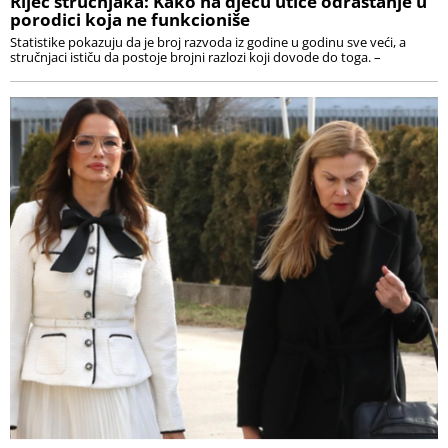
Riječ stručnjaka: Kako na djecu utiče odrastanje u
porodici koja ne funkcioniše
Statistike pokazuju da je broj razvoda iz godine u godinu sve veći, a
stručnjaci ističu da postoje brojni razlozi koji dovode do toga. –