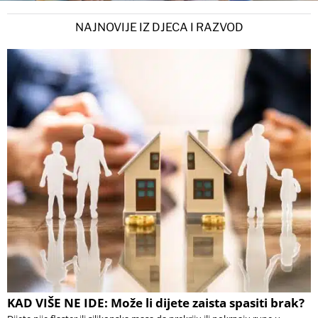
NAJNOVIJE IZ DJECA I RAZVOD
KAD VIŠE NE IDE: Može li dijete zaista spasiti brak?