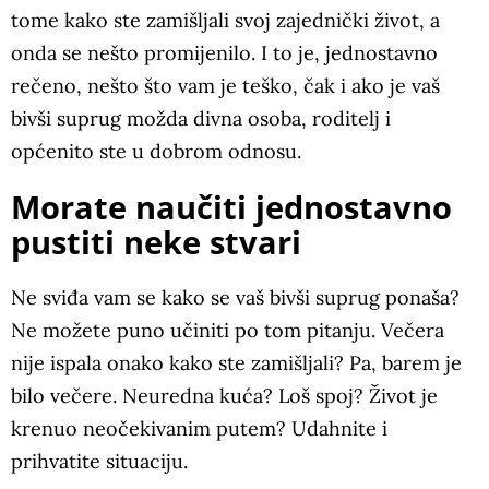
tome kako ste zamišljali svoj zajednički život, a
onda se nešto promijenilo. I to je, jednostavno
rečeno, nešto što vam je teško, čak i ako je vaš
bivši suprug možda divna osoba, roditelj i
općenito ste u dobrom odnosu.
Morate naučiti jednostavno
pustiti neke stvari
Ne sviđa vam se kako se vaš bivši suprug ponaša?
Ne možete puno učiniti po tom pitanju. Večera
nije ispala onako kako ste zamišljali? Pa, barem je
bilo večere. Neuredna kuća? Loš spoj? Život je
krenuo neočekivanim putem? Udahnite i
prihvatite situaciju.