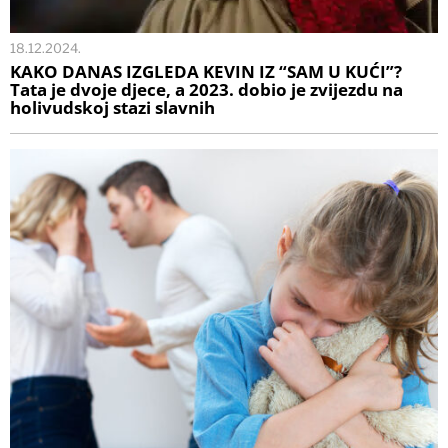
18.12.2024.
KAKO DANAS IZGLEDA KEVIN IZ “SAM U KUĆI”?
Tata je dvoje djece, a 2023. dobio je zvijezdu na
holivudskoj stazi slavnih