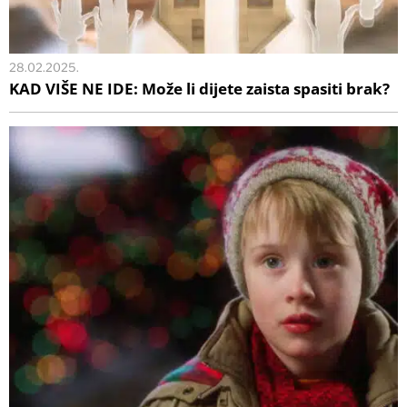
28.02.2025.
KAD VIŠE NE IDE: Može li dijete zaista spasiti brak?