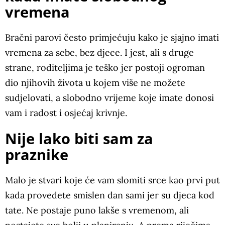
vremena
Bračni parovi često primjećuju kako je sjajno imati
vremena za sebe, bez djece. I jest, ali s druge
strane, roditeljima je teško jer postoji ogroman
dio njihovih života u kojem više ne možete
sudjelovati, a slobodno vrijeme koje imate donosi
vam i radost i osjećaj krivnje.
Nije lako biti sam za
praznike
Malo je stvari koje će vam slomiti srce kao prvi put
kada provedete smislen dan sami jer su djeca kod
tate. Ne postaje puno lakše s vremenom, ali