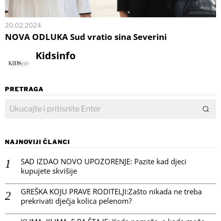
20.02.2024.
NOVA ODLUKA Sud vratio sina Severini
Kidsinfo
PRETRAGA
NAJNOVIJI ČLANCI
SAD IZDAO NOVO UPOZORENJE: Pazite kad djeci
kupujete skvišije
GREŠKA KOJU PRAVE RODITELJI:Zašto nikada ne treba
prekrivati dječja kolica pelenom?