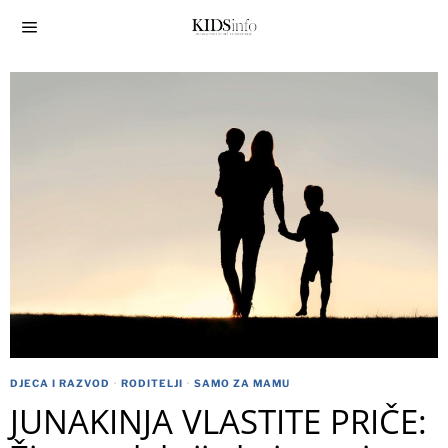
DJECA I RAZVOD
·
RODITELJI
·
SAMO ZA MAMU
JUNAKINJA VLASTITE PRIČE: