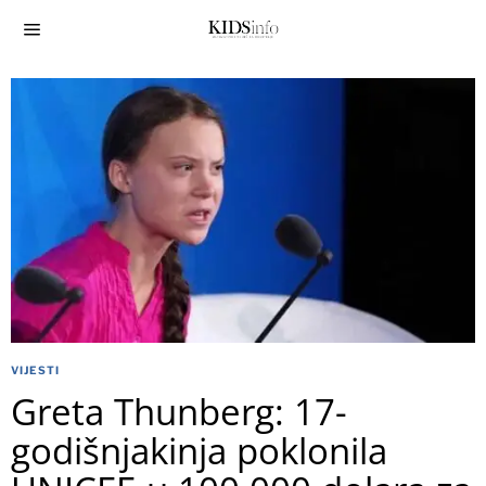
VIJESTI
Greta Thunberg: 17-
godišnjakinja poklonila