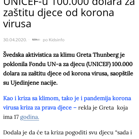
UNICEF-u 100.000 dolara za
zaštitu djece od korona
virusa
30.04.2020.
po
Kidsinfo
Švedska aktivistica za klimu Greta Thunberg je
poklonila Fondu UN-a za djecu (UNICEF) 100.000
dolara za zaštitu djece od korona virusa, saopštile
su Ujedinjene nacije.
Kao i kriza sa klimom, tako je i pandemija korona
virusa kriza za prava djece –
rekla je Greta koja
ima 17
godina.
Dodala je da će ta kriza pogoditi svu djecu “sada i