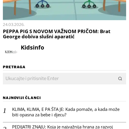
24.03.2026.
PEPPA PIG S NOVOM VAŽNOM PRIČOM: Brat
George dobiva slušni aparatić
Kidsinfo
PRETRAGA
NAJNOVIJI ČLANCI
KLIMA, KLIMA, E PA ŠTA JE: Kada pomaže, a kada može
biti opasna za bebe i djecu?
PEDIJATRI ZNAJU: Koja je najvažnija hrana za razvoj