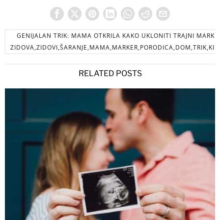
GENIJALAN TRIK: MAMA OTKRILA KAKO UKLONITI TRAJNI MARKE
ZIDOVA,ZIDOVI,ŠARANJE,MAMA,MARKER,PORODICA,DOM,TRIK,KID
RELATED POSTS