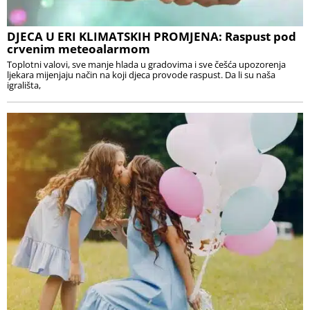
DJECA U ERI KLIMATSKIH PROMJENA: Raspust pod
crvenim meteoalarmom
Toplotni valovi, sve manje hlada u gradovima i sve češća upozorenja
ljekara mijenjaju način na koji djeca provode raspust. Da li su naša
igrališta,