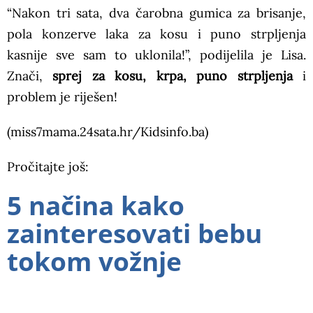
“Nakon tri sata, dva čarobna gumica za brisanje,
pola konzerve laka za kosu i puno strpljenja
kasnije sve sam to uklonila!”, podijelila je Lisa.
Znači,
sprej za kosu, krpa, puno strpljenja
i
problem je riješen!
(miss7mama.24sata.hr/Kidsinfo.ba)
Pročitajte još:
5 načina kako
zainteresovati bebu
tokom vožnje