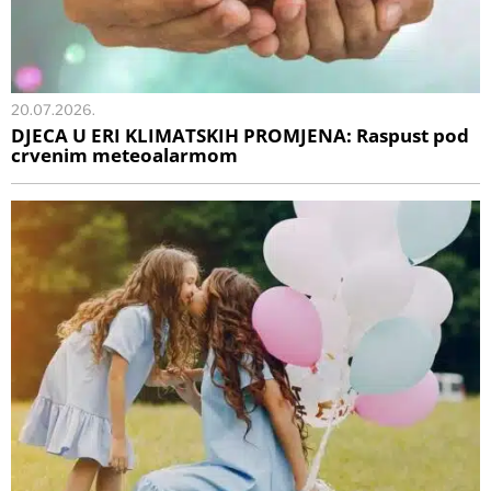
20.07.2026.
DJECA U ERI KLIMATSKIH PROMJENA: Raspust pod
crvenim meteoalarmom