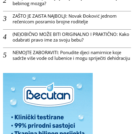
bebinog mozga?
ZAŠTO JE ZAISTA NAJBOLJI: Novak Đoković jednom
rečenicom posramio brojne roditelje
(NE)OBIČNO MOŽE BITI ORIGINALNO I PRAKTIČNO: Kako
odabrati pravo ime za svoju bebu?
NEMOJTE ZABORAVITI: Ponudite djeci namirnice koje
sadrže više vode od lubenice i mogu spriječiti dehidraciju