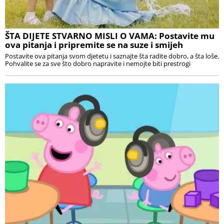
ŠTA DIJETE STVARNO MISLI O VAMA: Postavite mu
ova pitanja i pripremite se na suze i smijeh
Postavite ova pitanja svom djetetu i saznajte šta radite dobro, a šta loše.
Pohvalite se za sve što dobro napravite i nemojte biti prestrogi