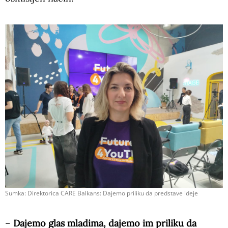
Sumka: Direktorica CARE Balkans: Dajemo priliku da predstave ideje
–
Dajemo glas mladima, dajemo im priliku da