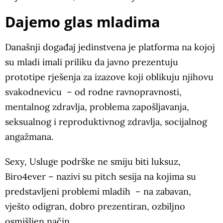
Dajemo glas mladima
Današnji događaj jedinstvena je platforma na kojoj
su mladi imali priliku da javno prezentuju
prototipe rješenja za izazove koji oblikuju njihovu
svakodnevicu – od rodne ravnopravnosti,
mentalnog zdravlja, problema zapošljavanja,
seksualnog i reproduktivnog zdravlja, socijalnog
angažmana.
Sexy, Usluge podrške ne smiju biti luksuz,
Biro4ever – nazivi su pitch sesija na kojima su
predstavljeni problemi mladih – na zabavan,
vješto odigran, dobro prezentiran, ozbiljno
osmišljen način.