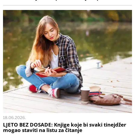
18.06.2026.
LJETO BEZ DOSADE: Knjige koje bi svaki tinejdžer
mogao staviti na listu za čitanje