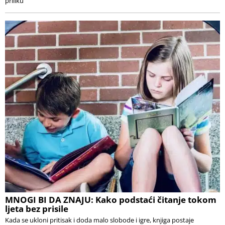
priliku
MNOGI BI DA ZNAJU: Kako podstaći čitanje tokom
ljeta bez prisile
Kada se ukloni pritisak i doda malo slobode i igre, knjiga postaje