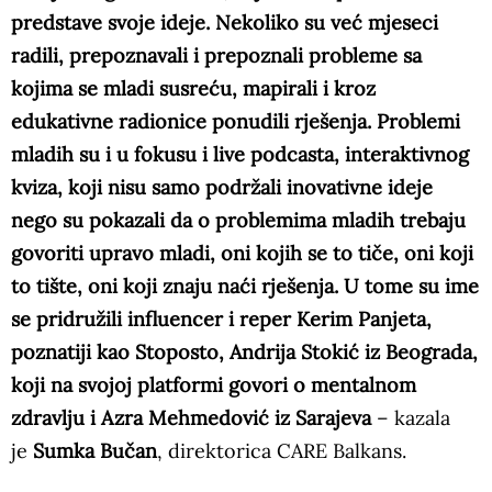
predstave svoje ideje. Nekoliko su već mjeseci
radili, prepoznavali i prepoznali probleme sa
kojima se mladi susreću, mapirali i kroz
edukativne radionice ponudili rješenja. Problemi
mladih su i u fokusu i live podcasta, interaktivnog
kviza, koji nisu samo podržali inovativne ideje
nego su pokazali da o problemima mladih trebaju
govoriti upravo mladi, oni kojih se to tiče, oni koji
to tište, oni koji znaju naći rješenja. U tome su ime
se pridružili influencer i reper Kerim Panjeta,
poznatiji kao Stoposto, Andrija Stokić iz Beograda,
koji na svojoj platformi govori o mentalnom
zdravlju i Azra Mehmedović iz Sarajeva
– kazala
je
Sumka Bučan
, direktorica CARE Balkans.