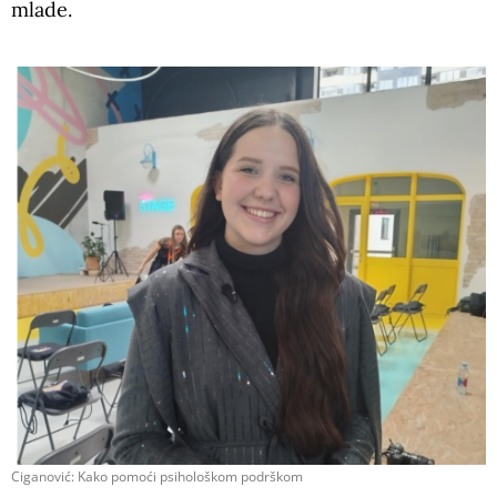
mlade.
Ciganović: Kako pomoći psihološkom podrškom