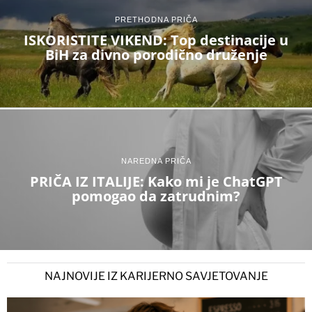
PRETHODNA PRIČA
ISKORISTITE VIKEND: Top destinacije u
BiH za divno porodično druženje
NAREDNA PRIČA
PRIČA IZ ITALIJE: Kako mi je ChatGPT
pomogao da zatrudnim?
NAJNOVIJE IZ KARIJERNO SAVJETOVANJE