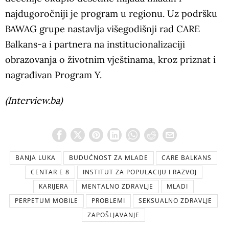
najdugoročniji je program u regionu. Uz podršku
BAWAG grupe nastavlja višegodišnji rad CARE
Balkans-a i partnera na institucionalizaciji
obrazovanja o životnim vještinama, kroz priznat i
nagrađivan Program Y.
(Interview.ba)
BANJA LUKA
BUDUĆNOST ZA MLADE
CARE BALKANS
CENTAR E 8
INSTITUT ZA POPULACIJU I RAZVOJ
KARIJERA
MENTALNO ZDRAVLJE
MLADI
PERPETUM MOBILE
PROBLEMI
SEKSUALNO ZDRAVLJE
ZAPOŠLJAVANJE