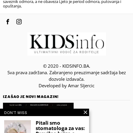
saveznik odmora, a ne obaveza Ljeto je period odmora, putovanja i
opuštanja,
© 2020 - KIDSINFO.BA.
Sva prava zadržana. Zabranjeno preuzimanje sadržaja bez
dozvole izdavača.
Developed by Amar SIjercic
IZAŠAO JE NOVI MAGAZIN!
DON'T MISS
Pitali smo
stomatologa za vas: