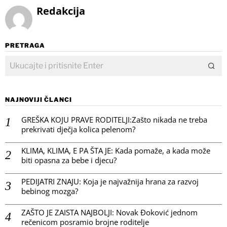
Redakcija
PRETRAGA
NAJNOVIJI ČLANCI
GREŠKA KOJU PRAVE RODITELJI:Zašto nikada ne treba
prekrivati dječja kolica pelenom?
KLIMA, KLIMA, E PA ŠTA JE: Kada pomaže, a kada može
biti opasna za bebe i djecu?
PEDIJATRI ZNAJU: Koja je najvažnija hrana za razvoj
bebinog mozga?
ZAŠTO JE ZAISTA NAJBOLJI: Novak Đoković jednom
rečenicom posramio brojne roditelje