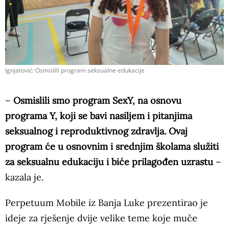
Ignjatović: Osmislili program seksualne edukacije
–
Osmislili smo program SexY, na osnovu
programa Y, koji se bavi nasiljem i pitanjima
seksualnog i reproduktivnog zdravlja. Ovaj
program će u osnovnim i srednjim školama služiti
za seksualnu edukaciju i biće prilagođen uzrastu
–
kazala je.
Perpetuum Mobile iz Banja Luke prezentirao je
ideje za rješenje dvije velike teme koje muče