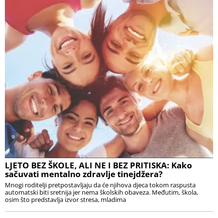
LJETO BEZ ŠKOLE, ALI NE I BEZ PRITISKA: Kako
sačuvati mentalno zdravlje tinejdžera?
Mnogi roditelji pretpostavljaju da će njihova djeca tokom raspusta
automatski biti sretnija jer nema školskih obaveza. Međutim, škola,
osim što predstavlja izvor stresa, mladima