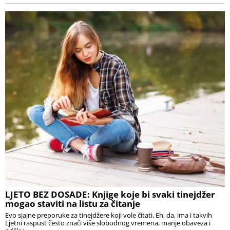
LJETO BEZ DOSADE: Knjige koje bi svaki tinejdžer
mogao staviti na listu za čitanje
Evo sjajne preporuke za tinejdžere koji vole čitati. Eh, da, ima i takvih
Ljetni raspust često znači više slobodnog vremena, manje obaveza i