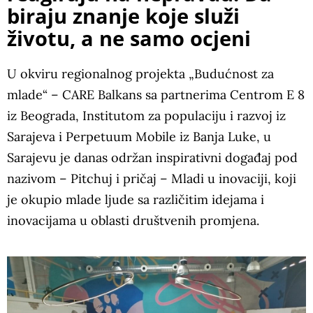
biraju znanje koje služi
životu, a ne samo ocjeni
U okviru regionalnog projekta „Budućnost za
mlade“ – CARE Balkans sa partnerima Centrom E 8
iz Beograda, Institutom za populaciju i razvoj iz
Sarajeva i Perpetuum Mobile iz Banja Luke, u
Sarajevu je danas održan inspirativni događaj pod
nazivom – Pitchuj i pričaj – Mladi u inovaciji, koji
je okupio mlade ljude sa različitim idejama i
inovacijama u oblasti društvenih promjena.