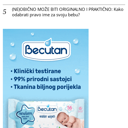
(NE)OBIČNO MOŽE BITI ORIGINALNO I PRAKTIČNO: Kako
odabrati pravo ime za svoju bebu?