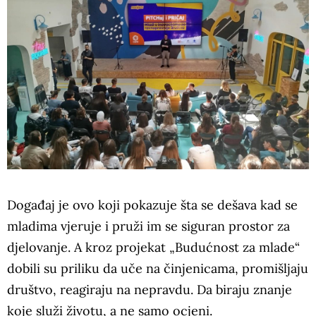
Događaj je ovo koji pokazuje šta se dešava kad se
mladima vjeruje i pruži im se siguran prostor za
djelovanje. A kroz projekat „Budućnost za mlade“
dobili su priliku da uče na činjenicama, promišljaju
društvo, reagiraju na nepravdu. Da biraju znanje
koje služi životu, a ne samo ocjeni.