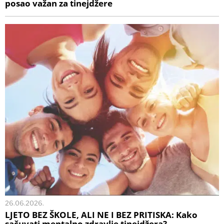
posao važan za tinejdžere
26.06.2026.
LJETO BEZ ŠKOLE, ALI NE I BEZ PRITISKA: Kako
sačuvati mentalno zdravlje tinejdžera?