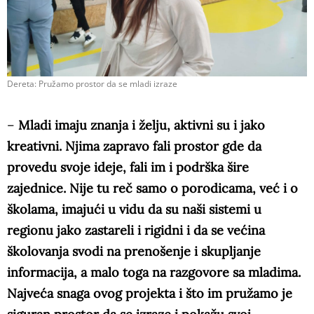
Dereta: Pružamo prostor da se mladi izraze
–
Mladi imaju znanja i želju, aktivni su i jako
kreativni. Njima zapravo fali prostor gde da
provedu svoje ideje, fali im i podrška šire
zajednice. Nije tu reč samo o porodicama, već i o
školama, imajući u vidu da su naši sistemi u
regionu jako zastareli i rigidni i da se većina
školovanja svodi na prenošenje i skupljanje
informacija, a malo toga na razgovore sa mladima.
Najveća snaga ovog projekta i što im pružamo je