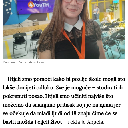
Perojević: Smanjiti pritisak
–
Htjeli smo pomoći kako bi poslije škole mogli što
lakše donijeti odluku. Sve je moguće – studirati ili
pokrenuti posao. Htjeli smo učiniti najviše što
možemo da smanjimo pritisak koji je na njima jer
se očekuje da mladi ljudi od 18 znaju čime će se
baviti možda i cijeli život
– rekla je Angela.