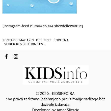
[instagram-feed num=4 cols=4 showfollow=true]
KONTAKT
MAGAZIN
PDF TEST
POČETNA
SLIDER REVOLUTION TEST
© 2020 - KIDSINFO.BA.
Sva prava zadržana. Zabranjeno preuzimanje sadržaja bez
dozvole izdavača.
Developed by Amar SIjercic