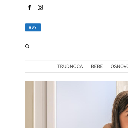
BUY
TRUDNOĆA
BEBE
OSNOVC