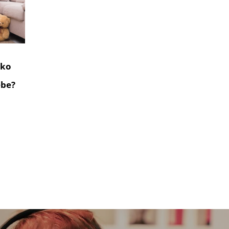
ako
ebe?