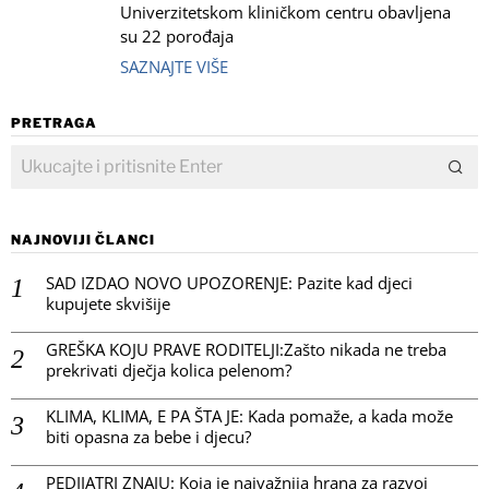
Univerzitetskom kliničkom centru obavljena
su 22 porođaja
SAZNAJTE VIŠE
PRETRAGA
NAJNOVIJI ČLANCI
SAD IZDAO NOVO UPOZORENJE: Pazite kad djeci
kupujete skvišije
GREŠKA KOJU PRAVE RODITELJI:Zašto nikada ne treba
prekrivati dječja kolica pelenom?
KLIMA, KLIMA, E PA ŠTA JE: Kada pomaže, a kada može
biti opasna za bebe i djecu?
PEDIJATRI ZNAJU: Koja je najvažnija hrana za razvoj