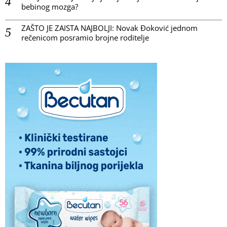
bebinog mozga?
ZAŠTO JE ZAISTA NAJBOLJI: Novak Đoković jednom
rečenicom posramio brojne roditelje