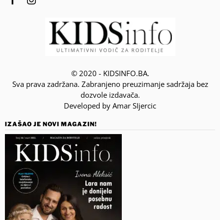
© 2020 - KIDSINFO.BA.
Sva prava zadržana. Zabranjeno preuzimanje sadržaja bez
dozvole izdavača.
Developed by Amar SIjercic
IZAŠAO JE NOVI MAGAZIN!