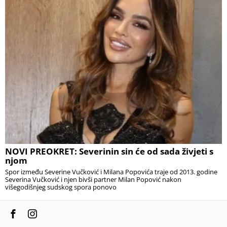
NOVI PREOKRET: Severinin sin će od sada živjeti s
njom
Spor između Severine Vučković i Milana Popovića traje od 2013. godine
Severina Vučković i njen bivši partner Milan Popović nakon
višegodišnjeg sudskog spora ponovo