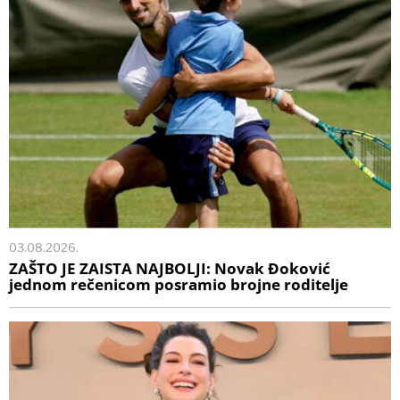
03.08.2026.
ZAŠTO JE ZAISTA NAJBOLJI: Novak Đoković
jednom rečenicom posramio brojne roditelje