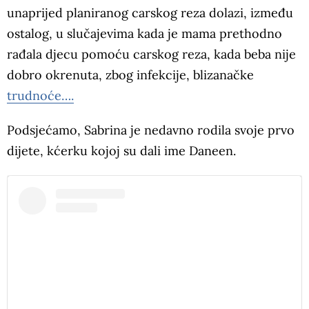
unaprijed planiranog carskog reza dolazi, između
ostalog, u slučajevima kada je mama prethodno
rađala djecu pomoću carskog reza, kada beba nije
dobro okrenuta, zbog infekcije, blizanačke
trudnoće….
Podsjećamo, Sabrina je nedavno rodila svoje prvo
dijete, kćerku kojoj su dali ime Daneen.