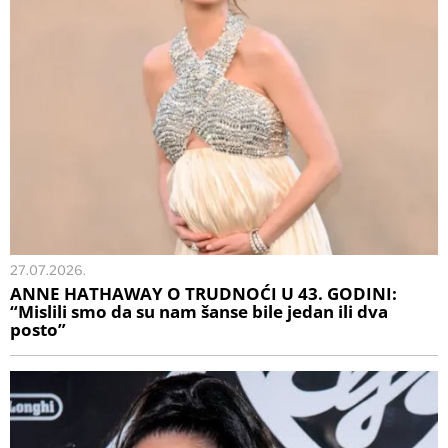
27.07.2026.
ANNE HATHAWAY O TRUDNOĆI U 43. GODINI:
“Mislili smo da su nam šanse bile jedan ili dva
posto”