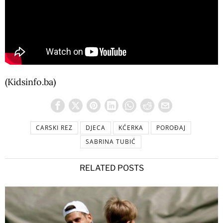
(Kidsinfo.ba)
CARSKI REZ
DJECA
KĆERKA
POROĐAJ
SABRINA TUBIĆ
RELATED POSTS