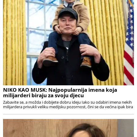
NIKO KAO MUSK: Najpopularnija imena koja
milijarderi biraju za svoju djecu
Zabavite se, a možda i dobijete dobru ideju Iako su odabiri imena nekih
milijardera privukli veliku medijsku pozornost, čini se da većina ipak bira