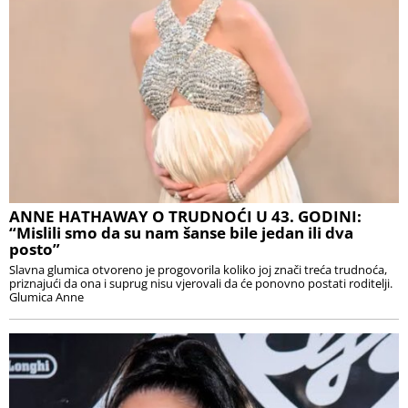
ANNE HATHAWAY O TRUDNOĆI U 43. GODINI:
“Mislili smo da su nam šanse bile jedan ili dva
posto”
Slavna glumica otvoreno je progovorila koliko joj znači treća trudnoća,
priznajući da ona i suprug nisu vjerovali da će ponovno postati roditelji.
Glumica Anne