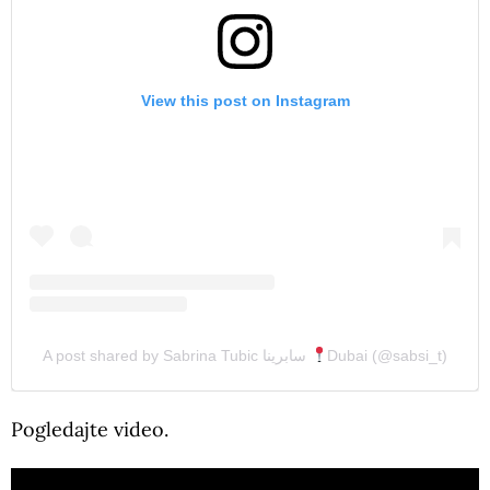
View this post on Instagram
A post shared by Sabrina Tubic سابرينا
Dubai (@sabsi_t)
Pogledajte video.