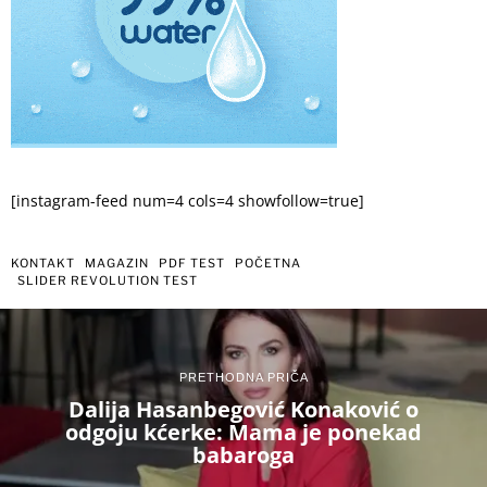
[instagram-feed num=4 cols=4 showfollow=true]
KONTAKT
MAGAZIN
PDF TEST
POČETNA
SLIDER REVOLUTION TEST
PRETHODNA PRIČA
Dalija Hasanbegović Konaković o
odgoju kćerke: Mama je ponekad
babaroga