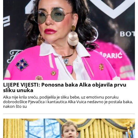
LIJEPE VIJESTI: Ponosna baka Alka objavila prvu
sliku unuka
Alka nije krila sreću, podijelila je sliku bebe, uz emotivnu poruku
dobrodošlice Pjevačica i kantautica Alka Vuica nedavno je postala baka,
nakon što su