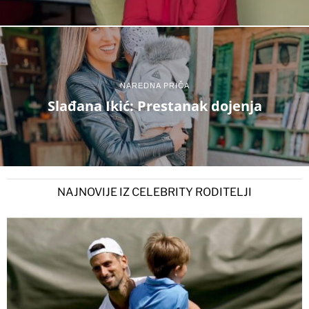
NAREDNA PRIČA
Slađana Ikić: Prestanak dojenja
NAJNOVIJE IZ CELEBRITY RODITELJI