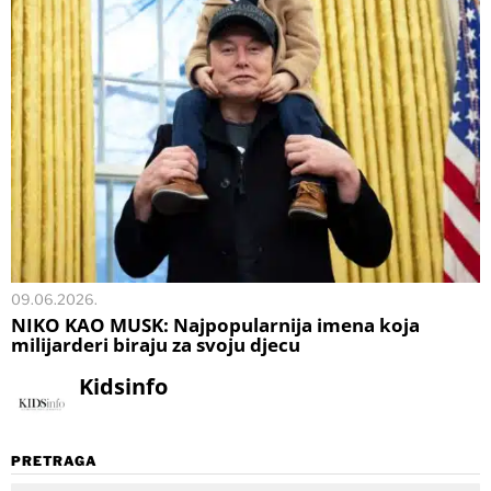
09.06.2026.
NIKO KAO MUSK: Najpopularnija imena koja
milijarderi biraju za svoju djecu
Kidsinfo
PRETRAGA