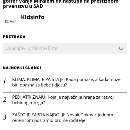
golfer Vanja Miralem na nastupa na prestižnom
prvenstvu u SAD
Kidsinfo
PRETRAGA
NAJNOVIJI ČLANCI
KLIMA, KLIMA, E PA ŠTA JE: Kada pomaže, a kada može
biti opasna za bebe i djecu?
PEDIJATRI ZNAJU: Koja je najvažnija hrana za razvoj
bebinog mozga?
ZAŠTO JE ZAISTA NAJBOLJI: Novak Đoković jednom
rečenicom posramio brojne roditelje