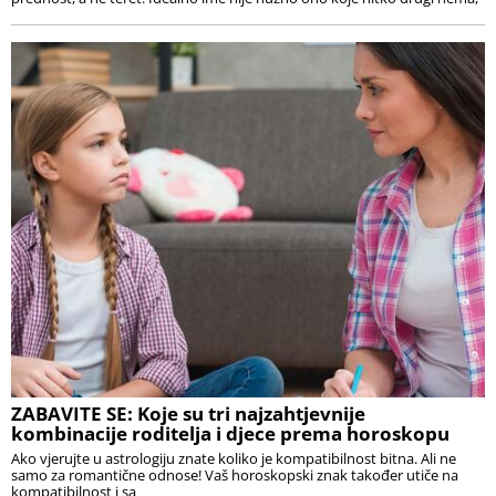
ZABAVITE SE: Koje su tri najzahtjevnije
kombinacije roditelja i djece prema horoskopu
Ako vjerujte u astrologiju znate koliko je kompatibilnost bitna. Ali ne
samo za romantične odnose! Vaš horoskopski znak također utiče na
kompatibilnost i sa