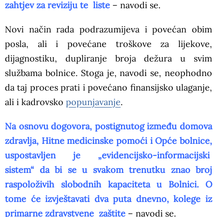
zahtjev za reviziju te liste
– navodi se.
Novi način rada podrazumijeva i povećan obim
posla, ali i povećane troškove za lijekove,
dijagnostiku, dupliranje broja dežura u svim
službama bolnice. Stoga je, navodi se, neophodno
da taj proces prati i povećano finansijsko ulaganje,
ali i kadrovsko
popunjavanje
.
Na osnovu dogovora, postignutog između domova
zdravlja, Hitne medicinske pomoći i Opće bolnice,
uspostavljen je „evidencijsko-informacijski
sistem“ da bi se u svakom trenutku znao broj
raspoloživih slobodnih kapaciteta u Bolnici. O
tome će izvještavati dva puta dnevno, kolege iz
primarne zdravstvene zaštite
– navodi se.