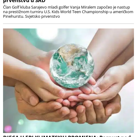
prvenstvu u SAD
Član Golf kluba Sarajevo mladi golfer Vanja Miralem započeo je nastup
na prestižnom turniru U.S. Kids World Teen Championship u američkom
Pinehurstu. Svjetsko prvenstvo