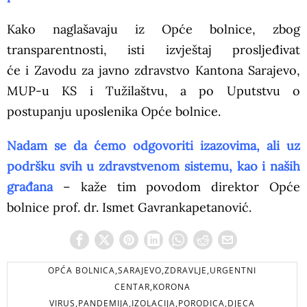
Kako naglašavaju iz Opće bolnice, zbog
transparentnosti, isti izvještaj prosljeđivat
će i Zavodu za javno zdravstvo Kantona Sarajevo,
MUP-u KS i Tužilaštvu, a po Uputstvu o
postupanju uposlenika Opće bolnice.
Nadam se da ćemo odgovoriti izazovima, ali uz
podršku svih u zdravstvenom sistemu, kao i naših
građana
– kaže tim povodom direktor Opće
bolnice prof. dr. Ismet Gavrankapetanović.
OPĆA BOLNICA,SARAJEVO,ZDRAVLJE,URGENTNI
CENTAR,KORONA
VIRUS,PANDEMIJA,IZOLACIJA,PORODICA,DJECA