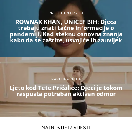
PRETHODNA PRIČA
ROWNAK KHAN, UNICEF BIH: Djeca
trebaju znati tačne informacije o
pandemiji. Kad steknu osnovna znanja
kako da se zaštite, usvojiće ih zauvijek
NAREDNA PRIČA
Ljeto kod Tete Pričalice: Djeci je tokom
raspusta potreban aktivan odmor
NAJNOVIJE IZ VIJESTI