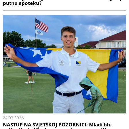
putnu apoteku?
24.07.2026.
NASTUP NA SVJETSKOJ POZORNICI: Mladi bh.