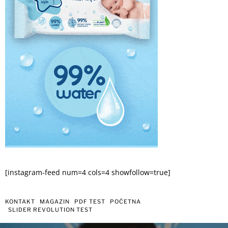
[instagram-feed num=4 cols=4 showfollow=true]
KONTAKT
MAGAZIN
PDF TEST
POČETNA
SLIDER REVOLUTION TEST