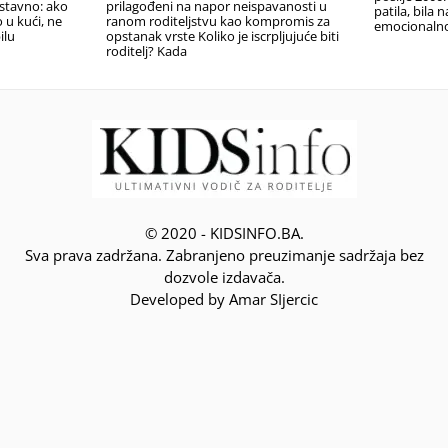
ostavno: ako
prilagođeni na napor neispavanosti u
patila, bila 
o u kući, ne
ranom roditeljstvu kao kompromis za
emocionalno,
ilu
opstanak vrste Koliko je iscrpljujuće biti
roditelj? Kada
© 2020 - KIDSINFO.BA.
Sva prava zadržana. Zabranjeno preuzimanje sadržaja bez
dozvole izdavača.
Developed by Amar SIjercic