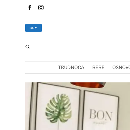
BUY
TRUDNOĆA
BEBE
OSNOVC