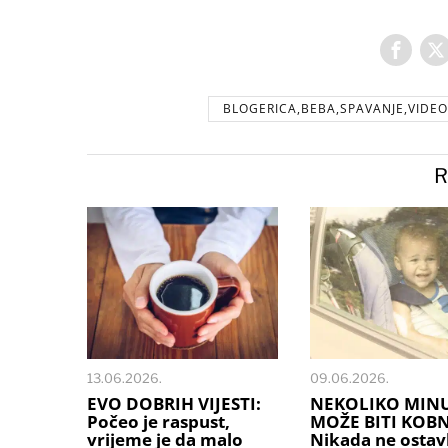
BLOGERICA,BEBA,SPAVANJE,VIDE
R
13.06.2026.
09.06.2026.
EVO DOBRIH VIJESTI:
NEKOLIKO MIN
Počeo je raspust,
MOŽE BITI KOB
vrijeme je da malo
Nikada ne ostavl