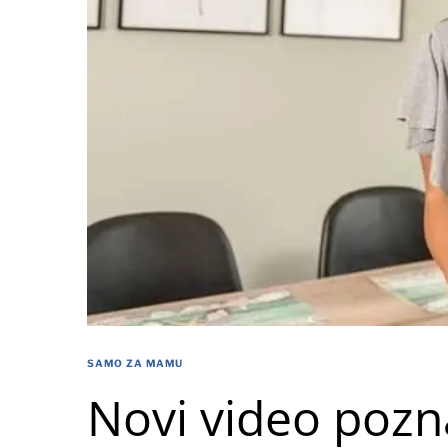
SAMO ZA MAMU
Novi video pozn