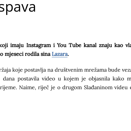
 spava
 koji imaju Instagram i You Tube kanal znaju kao vl
ko mjeseci rodila sina
Lazara
.
držaja koje postavlja na društvenim mrežama bude vez
iko dana postavila video u kojem je objasnila kako 
rijeme. Naime, riječ je o drugom Slađaninom videu 