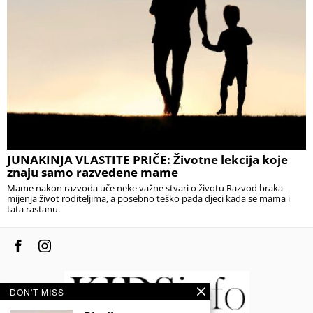
JUNAKINJA VLASTITE PRIČE: Životne lekcija koje
znaju samo razvedene mame
Mame nakon razvoda uče neke važne stvari o životu Razvod braka
mijenja život roditeljima, a posebno teško pada djeci kada se mama i
tata rastanu.
DON'T MISS