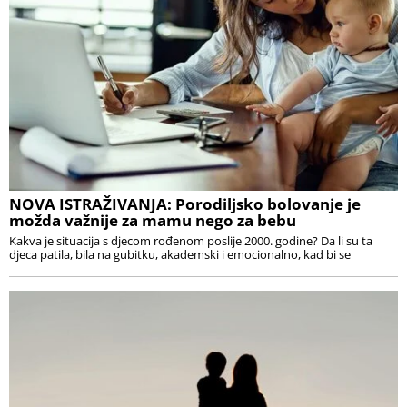
NOVA ISTRAŽIVANJA: Porodiljsko bolovanje je
možda važnije za mamu nego za bebu
Kakva je situacija s djecom rođenom poslije 2000. godine? Da li su ta
djeca patila, bila na gubitku, akademski i emocionalno, kad bi se