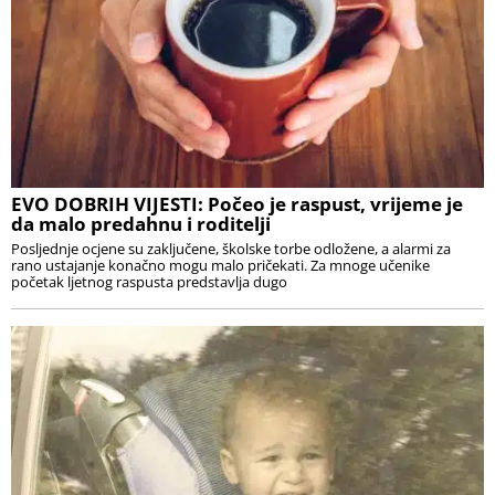
EVO DOBRIH VIJESTI: Počeo je raspust, vrijeme je
da malo predahnu i roditelji
Posljednje ocjene su zaključene, školske torbe odložene, a alarmi za
rano ustajanje konačno mogu malo pričekati. Za mnoge učenike
početak ljetnog raspusta predstavlja dugo