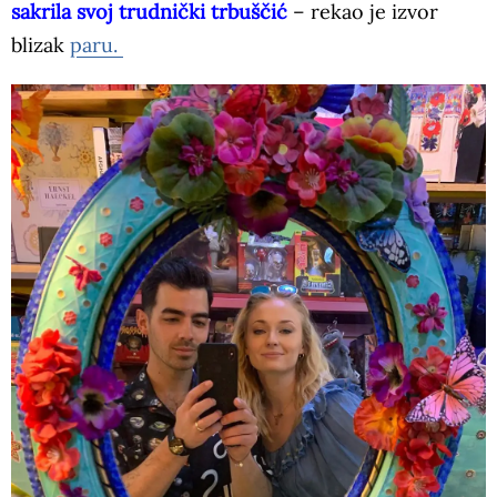
sakrila svoj trudnički trbuščić
– rekao je izvor
blizak
paru.