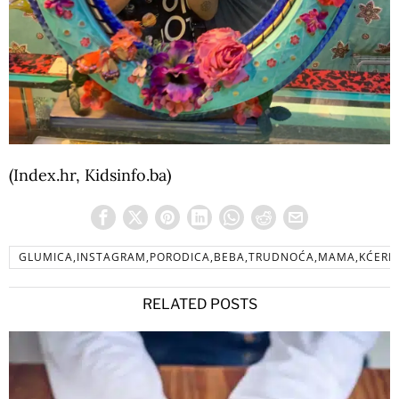
(Index.hr, Kidsinfo.ba)
GLUMICA,INSTAGRAM,PORODICA,BEBA,TRUDNOĆA,MAMA,KĆERK
RELATED POSTS