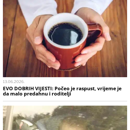
13.06.2026.
EVO DOBRIH VIJESTI: Počeo je raspust, vrijeme je
da malo predahnu i roditelji