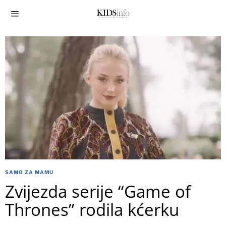
SAMO ZA MAMU
Zvijezda serije “Game of
Thrones” rodila kćerku