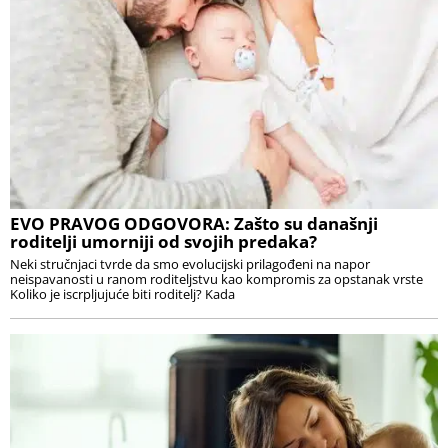
EVO PRAVOG ODGOVORA: Zašto su današnji
roditelji umorniji od svojih predaka?
Neki stručnjaci tvrde da smo evolucijski prilagođeni na napor
neispavanosti u ranom roditeljstvu kao kompromis za opstanak vrste
Koliko je iscrpljujuće biti roditelj? Kada