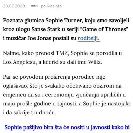
28.07.2020.
po
Kidsinfo
Poznata glumica Sophie Turner, koju smo zavoljeli
kroz ulogu Sanse Stark u seriji “Game of Thrones”
i muzičar Joe Jonas postali su
roditelji.
Naime, kako prenosi TMZ, Sophie se porodila u
Los Angelesu, a kćerki su dali ime Willa.
Par se povodom proširenja porodice nije
oglašavao, što je svakako očekivano obzirom na
činjenicu da su i ceremoniju vjenčanja upriličili u
maju prošle godine u tajnosti, a Sophie je nastojala
i da sakrije trudnoću.
Sophie pažljivo bira šta će nositi u javnosti kako bi