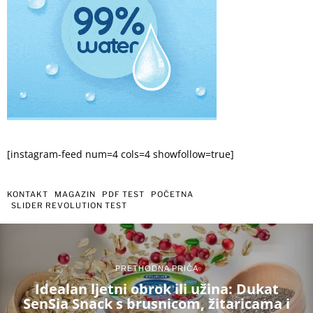
[instagram-feed num=4 cols=4 showfollow=true]
KONTAKT
MAGAZIN
PDF TEST
POČETNA
SLIDER REVOLUTION TEST
PRETHODNA PRIČA
Idealan ljetni obrok ili užina: Dukat
SenSia Snack s brusnicom, žitaricama i