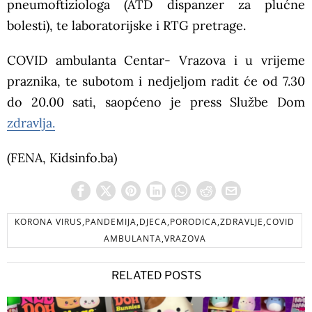
pneumoftiziologa (ATD dispanzer za plućne
bolesti), te laboratorijske i RTG pretrage.
COVID ambulanta Centar- Vrazova i u vrijeme
praznika, te subotom i nedjeljom radit će od 7.30
do 20.00 sati, saopćeno je press Službe Dom
zdravlja.
(FENA, Kidsinfo.ba)
KORONA VIRUS,PANDEMIJA,DJECA,PORODICA,ZDRAVLJE,COVID
AMBULANTA,VRAZOVA
RELATED POSTS