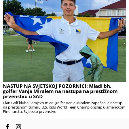
NASTUP NA SVJETSKOJ POZORNICI: Mladi bh.
golfer Vanja Miralem na nastupa na prestižnom
prvenstvu u SAD
Član Golf kluba Sarajevo mladi golfer Vanja Miralem započeo je nastup
na prestižnom turniru U.S. Kids World Teen Championship u američkom
Pinehurstu. Svjetsko prvenstvo