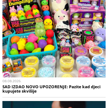
08.08.2026.
SAD IZDAO NOVO UPOZORENJE: Pazite kad djeci
kupujete skvišije