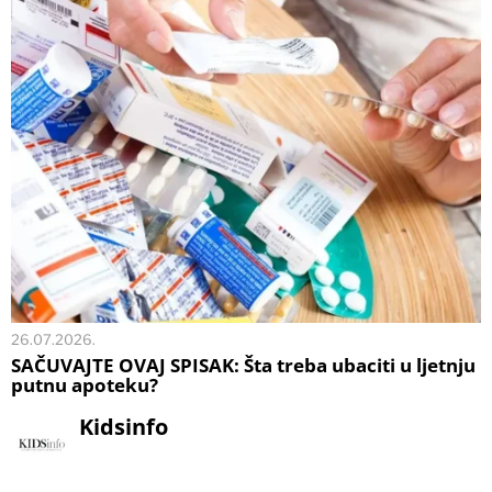
26.07.2026.
SAČUVAJTE OVAJ SPISAK: Šta treba ubaciti u ljetnju
putnu apoteku?
Kidsinfo