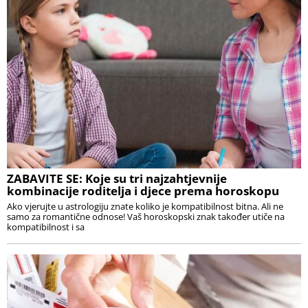
ZABAVITE SE: Koje su tri najzahtjevnije
kombinacije roditelja i djece prema horoskopu
Ako vjerujte u astrologiju znate koliko je kompatibilnost bitna. Ali ne
samo za romantične odnose! Vaš horoskopski znak također utiče na
kompatibilnost i sa