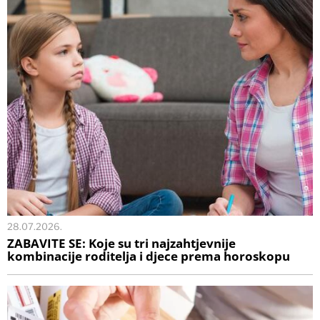
28.07.2026.
ZABAVITE SE: Koje su tri najzahtjevnije
kombinacije roditelja i djece prema horoskopu