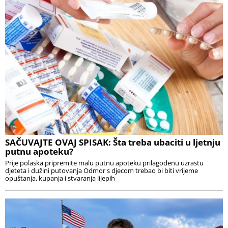
SAČUVAJTE OVAJ SPISAK: Šta treba ubaciti u ljetnju
putnu apoteku?
Prije polaska pripremite malu putnu apoteku prilagođenu uzrastu
djeteta i dužini putovanja Odmor s djecom trebao bi biti vrijeme
opuštanja, kupanja i stvaranja lijepih