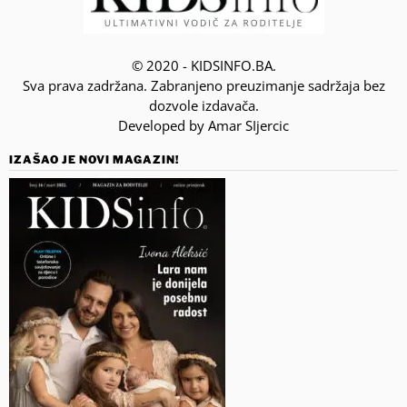
© 2020 - KIDSINFO.BA.
Sva prava zadržana. Zabranjeno preuzimanje sadržaja bez
dozvole izdavača.
Developed by Amar SIjercic
IZAŠAO JE NOVI MAGAZIN!