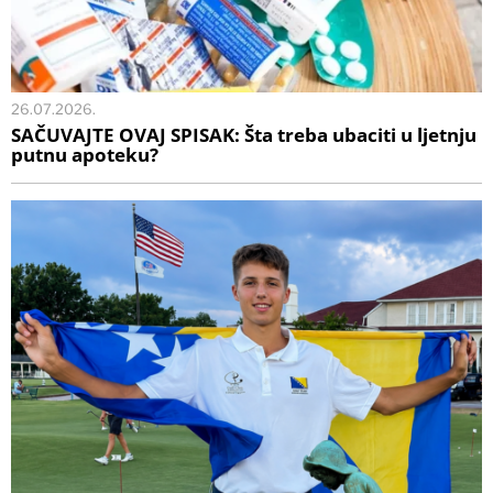
26.07.2026.
SAČUVAJTE OVAJ SPISAK: Šta treba ubaciti u ljetnju
putnu apoteku?