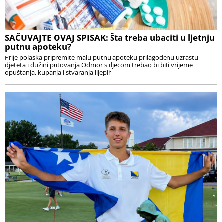
SAČUVAJTE OVAJ SPISAK: Šta treba ubaciti u ljetnju
putnu apoteku?
Prije polaska pripremite malu putnu apoteku prilagođenu uzrastu
djeteta i dužini putovanja Odmor s djecom trebao bi biti vrijeme
opuštanja, kupanja i stvaranja lijepih