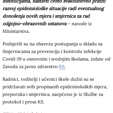
institucijama, nastavit ćemo svakodnevno pratiti
razvoj epidemiološke situacije radi eventualnog
donošenja novih mjera i smjernica za rad
odgojno-obrazovnih ustanova
– navode iz
Ministarstva.
Podsjetili su na obavezu postupanja u skladu sa
Smjernicama za prevenciju i kontrolu infekcije
Covid-19 u osnovnim i srednjim školama, izdate od
Zavoda za javno zdravstvo
KS.
Radnici, roditelji i učenici škole dužni su se
pridržavati svih propisanih epidemioloških mjera,
preporuka i smjernica, saopćeno je iz Službe za
protokol i press KS.