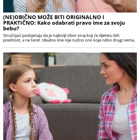
(NE)OBIČNO MOŽE BITI ORIGINALNO I
PRAKTIČNO: Kako odabrati pravo ime za svoju
bebu?
Stručnjaci podsjećaju da je najbolji izbor onaj koji će djetetu biti
prednost, a ne teret. Idealno ime nije nužno ono koje nitko drugi nema,