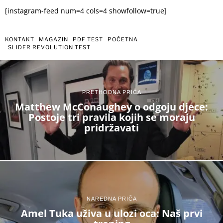
[instagram-feed num=4 cols=4 showfollow=true]
KONTAKT
MAGAZIN
PDF TEST
POČETNA
SLIDER REVOLUTION TEST
PRETHODNA PRIČA
Matthew McConaughey o odgoju djece:
Postoje tri pravila kojih se moraju
pridržavati
NAREDNA PRIČA
Amel Tuka uživa u ulozi oca: Naš prvi