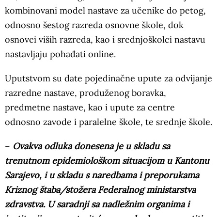
kombinovani model nastave za učenike do petog,
odnosno šestog razreda osnovne škole, dok
osnovci viših razreda, kao i srednjoškolci nastavu
nastavljaju pohađati online.
Uputstvom su date pojedinačne upute za odvijanje
razredne nastave, produženog boravka,
predmetne nastave, kao i upute za centre
odnosno zavode i paralelne škole, te srednje škole.
–
Ovakva odluka donesena je u skladu sa
trenutnom epidemiološkom situacijom u Kantonu
Sarajevo, i u skladu s naredbama i preporukama
Kriznog štaba/stožera Federalnog ministarstva
zdravstva. U saradnji sa nadležnim organima i