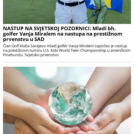
NASTUP NA SVJETSKOJ POZORNICI: Mladi bh.
golfer Vanja Miralem na nastupa na prestižnom
prvenstvu u SAD
Član Golf kluba Sarajevo mladi golfer Vanja Miralem započeo je nastup
na prestižnom turniru U.S. Kids World Teen Championship u američkom
Pinehurstu. Svjetsko prvenstvo