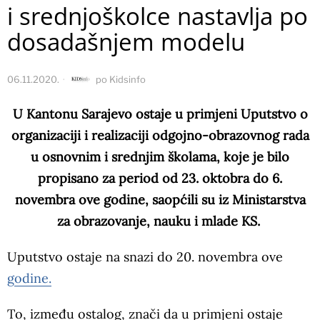
i srednjoškolce nastavlja po
dosadašnjem modelu
06.11.2020.
po
Kidsinfo
U Kantonu Sarajevo ostaje u primjeni Uputstvo o
organizaciji i realizaciji odgojno-obrazovnog rada
u osnovnim i srednjim školama, koje je bilo
propisano za period od 23. oktobra do 6.
novembra ove godine, saopćili su iz Ministarstva
za obrazovanje, nauku i mlade KS.
Uputstvo ostaje na snazi do 20. novembra ove
godine.
To, između ostalog, znači da u primjeni ostaje