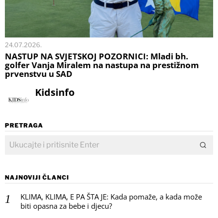
24.07.2026.
NASTUP NA SVJETSKOJ POZORNICI: Mladi bh.
golfer Vanja Miralem na nastupa na prestižnom
prvenstvu u SAD
Kidsinfo
PRETRAGA
NAJNOVIJI ČLANCI
KLIMA, KLIMA, E PA ŠTA JE: Kada pomaže, a kada može
biti opasna za bebe i djecu?