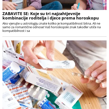
ZABAVITE SE: Koje su tri najzahtjevnije
kombinacije roditelja i djece prema horoskopu
Ako vjerujte u astrologiju znate koliko je kompatibilnost bitna. Ali ne
samo za romantične odnose! Vaš horoskopski znak također utiče na
kompatibilnost i sa