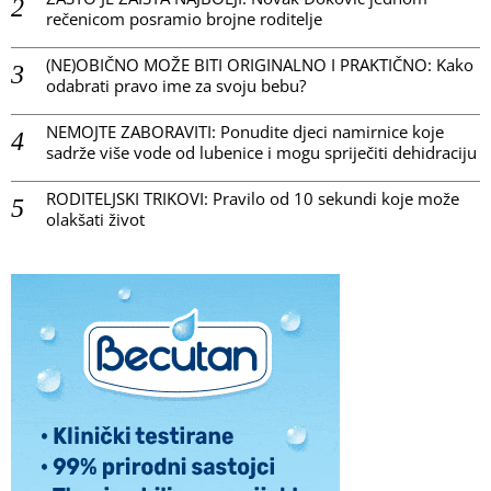
rečenicom posramio brojne roditelje
(NE)OBIČNO MOŽE BITI ORIGINALNO I PRAKTIČNO: Kako
odabrati pravo ime za svoju bebu?
NEMOJTE ZABORAVITI: Ponudite djeci namirnice koje
sadrže više vode od lubenice i mogu spriječiti dehidraciju
RODITELJSKI TRIKOVI: Pravilo od 10 sekundi koje može
olakšati život