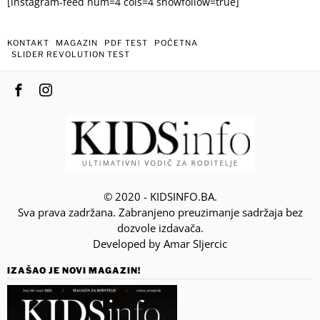
[instagram-feed num=4 cols=4 showfollow=true]
KONTAKT
MAGAZIN
PDF TEST
POČETNA
SLIDER REVOLUTION TEST
© 2020 - KIDSINFO.BA.
Sva prava zadržana. Zabranjeno preuzimanje sadržaja bez
dozvole izdavača.
Developed by Amar SIjercic
IZAŠAO JE NOVI MAGAZIN!