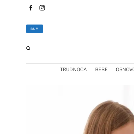
BUY
TRUDNOĆA
BEBE
OSNOVC