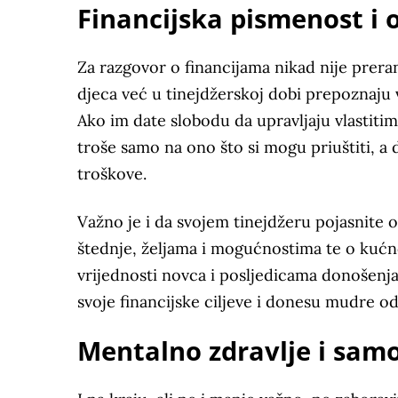
Financijska pismenost i
Za razgovor o financijama nikad nije prera
djeca već u tinejdžerskoj dobi prepoznaju 
Ako im date slobodu da upravljaju vlastitim
troše samo na ono što si mogu priuštiti, a 
troškove.
Važno je i da svojem tinejdžeru pojasnite 
štednje, željama i mogućnostima te o kućn
vrijednosti novca i posljedicama donošenja 
svoje financijske ciljeve i donesu mudre o
Mentalno zdravlje i sam