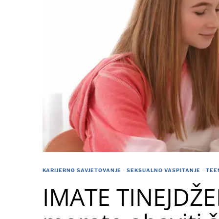
KARIJERNO SAVJETOVANJE
·
SEKSUALNO VASPITANJE
·
TEE
IMATE TINEJDŽER