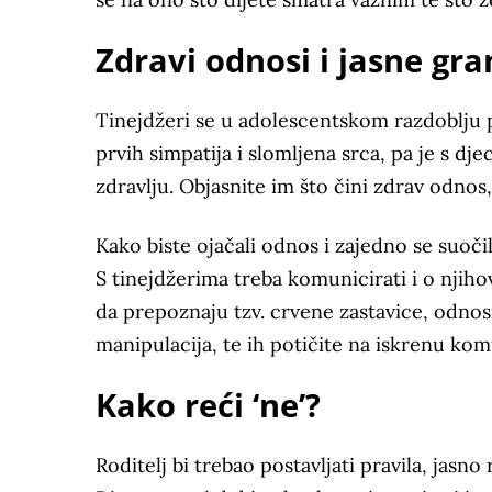
Zdravi odnosi i jasne gra
Tinejdžeri se u adolescentskom razdoblju p
prvih simpatija i slomljena srca, pa je s 
zdravlju. Objasnite im što čini zdrav odnos
Kako biste ojačali odnos i zajedno se suoči
S tinejdžerima treba komunicirati i o njiho
da prepoznaju tzv. crvene zastavice, odnos
manipulacija, te ih potičite na iskrenu kom
Kako reći ‘ne’?
Roditelj bi trebao postavljati pravila, jasno