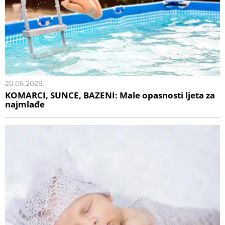
20.06.2026.
KOMARCI, SUNCE, BAZENI: Male opasnosti ljeta za
najmlađe