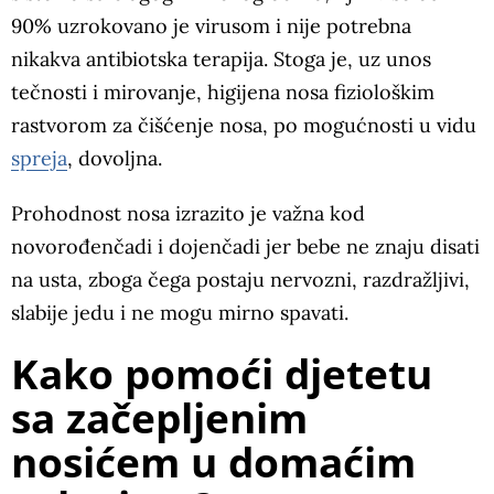
90% uzrokovano je virusom i nije potrebna
nikakva antibiotska terapija. Stoga je, uz unos
tečnosti i mirovanje, higijena nosa fiziološkim
rastvorom za čišćenje nosa, po mogućnosti u vidu
spreja
, dovoljna.
Prohodnost nosa izrazito je važna kod
novorođenčadi i dojenčadi jer bebe ne znaju disati
na usta, zboga čega postaju nervozni, razdražljivi,
slabije jedu i ne mogu mirno spavati.
Kako pomoći djetetu
sa začepljenim
nosićem u domaćim