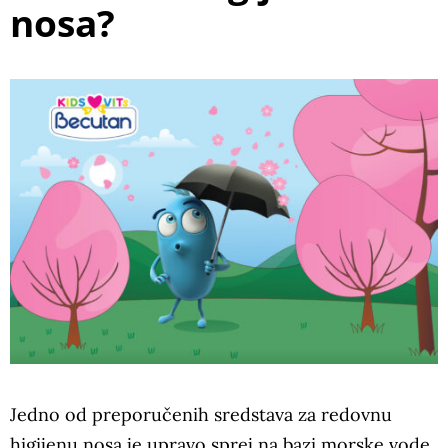
nosa?
Jedno od preporučenih sredstava za redovnu
higijenu nosa je upravo sprej na bazi morske vode.