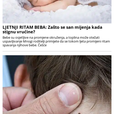
LJETNJI RITAM BEBA: Zašto se san mijenja kada
stignu vrućine?
Bebe su osjetljive na promjene okruženja, a toplina može otežati
uspavljivanje Mnogi roditelji primijete da se tokom ljeta promijeni ritam
spavanja njihove bebe. Češće