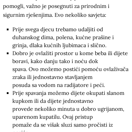
pomogli, važno je posegnuti za prirodnim i
sigurnim rješenjima. Evo nekoliko savjeta:
Prije svega djecu trebamo udaljiti od
duhanskog dima, polena, kućne prašine i
grinja, dlaka kućnih ljubimaca i slično.
Dobro je ovlažiti prostor u kome beba ili dijete
boravi, kako danju tako i noću dok
spava. Ovo možemo postići pomoću ovlaživača
zraka ili jednostavno stavljanjem
posuda sa vodom na radijatore i peći.
Prije spavanja možemo dijete okupati slanom
kupkom ili da dijete jednostavno
provede nekoliko minuta u dobro ugrijanom,
uparenom kupatilu. Ovaj pristup
pomaže da se višak sluzi samo pročisti iz