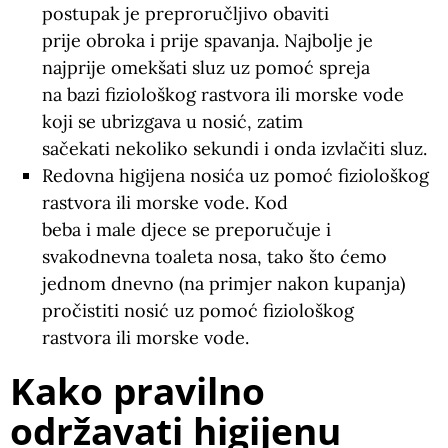
postupak je preproručljivo obaviti
prije obroka i prije spavanja. Najbolje je
najprije omekšati sluz uz pomoć spreja
na bazi fiziološkog rastvora ili morske vode
koji se ubrizgava u nosić, zatim
sačekati nekoliko sekundi i onda izvlačiti sluz.
Redovna higijena nosića uz pomoć fiziološkog
rastvora ili morske vode. Kod
beba i male djece se preporučuje i
svakodnevna toaleta nosa, tako što ćemo
jednom dnevno (na primjer nakon kupanja)
pročistiti nosić uz pomoć fiziološkog
rastvora ili morske vode.
Kako pravilno
održavati higijenu