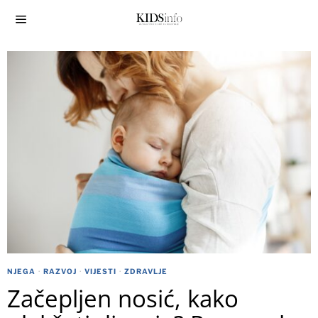
NJEGA
·
RAZVOJ
·
VIJESTI
·
ZDRAVLJE
Začepljen nosić, kako