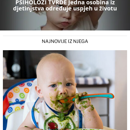
PSIHOLOZI TVRDE Jedna osobina iz
djetinjstva određuje uspjeh u životu
NAJNOVIJE IZ NJEGA