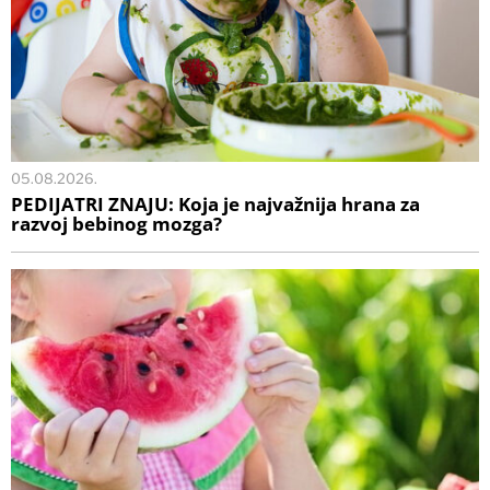
05.08.2026.
PEDIJATRI ZNAJU: Koja je najvažnija hrana za
razvoj bebinog mozga?