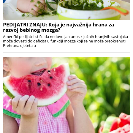
PEDIJATRI ZNAJU: Koja je najvažnija hrana za
razvoj bebinog mozga?
Američki pedijatri ističu da nedovoljan unos ključnih hranjivih sastojaka
može dovesti do deficita u funkciji mozga koji se ne može preokrenuti
Prehrana djeteta u