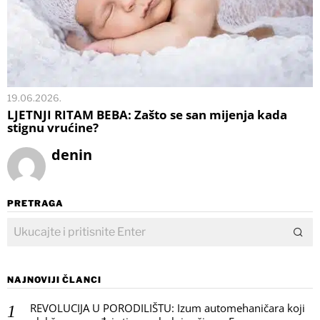
19.06.2026.
LJETNJI RITAM BEBA: Zašto se san mijenja kada
stignu vrućine?
denin
PRETRAGA
NAJNOVIJI ČLANCI
REVOLUCIJA U PORODILIŠTU: Izum automehaničara koji