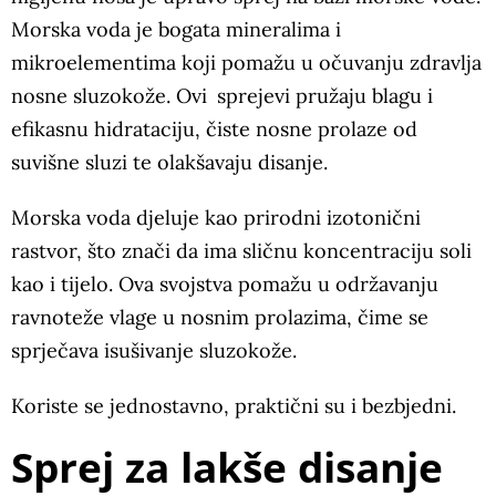
Morska voda je bogata mineralima i
mikroelementima koji pomažu u očuvanju zdravlja
nosne sluzokože. Ovi sprejevi pružaju blagu i
efikasnu hidrataciju, čiste nosne prolaze od
suvišne sluzi te olakšavaju disanje.
Morska voda djeluje kao prirodni izotonični
rastvor, što znači da ima sličnu koncentraciju soli
kao i tijelo. Ova svojstva pomažu u održavanju
ravnoteže vlage u nosnim prolazima, čime se
sprječava isušivanje sluzokože.
Koriste se jednostavno, praktični su i bezbjedni.
Sprej za lakše disanje