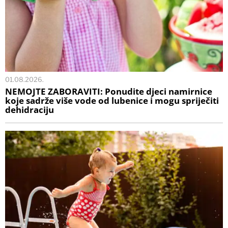
01.08.2026.
NEMOJTE ZABORAVITI: Ponudite djeci namirnice
koje sadrže više vode od lubenice i mogu spriječiti
dehidraciju