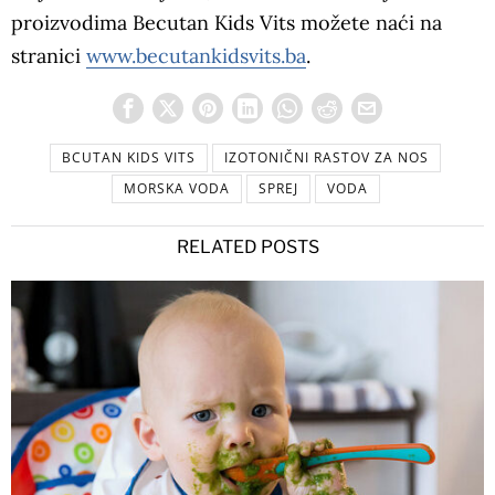
proizvodima Becutan Kids Vits možete naći na
stranici
www.becutankidsvits.ba
.
BCUTAN KIDS VITS
IZOTONIČNI RASTOV ZA NOS
MORSKA VODA
SPREJ
VODA
RELATED POSTS