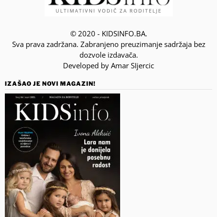
© 2020 - KIDSINFO.BA.
Sva prava zadržana. Zabranjeno preuzimanje sadržaja bez
dozvole izdavača.
Developed by Amar SIjercic
IZAŠAO JE NOVI MAGAZIN!